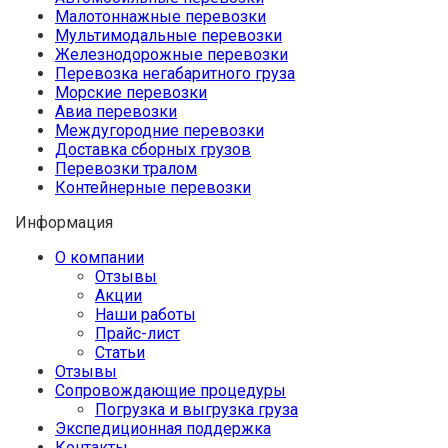
Малотоннажные перевозки
Мультимодальные перевозки
Железнодорожные перевозки
Перевозка негабаритного груза
Морские перевозки
Авиа перевозки
Междугородние перевозки
Доставка сборных грузов
Перевозки тралом
Контейнерные перевозки
Информация
О компании
Отзывы
Акции
Наши работы
Прайс-лист
Статьи
Отзывы
Сопровождающие процедуры
Погрузка и выгрузка груза
Экспедиционная поддержка
Контакты