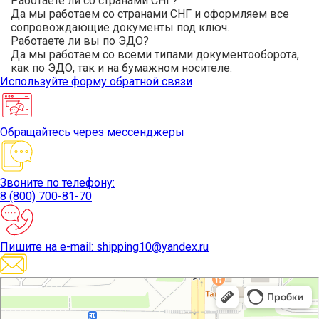
Работаете ли со странами СНГ?
Да мы работаем со странами СНГ и оформляем все
сопровождающие документы под ключ.
Работаете ли вы по ЭДО?
Да мы работаем со всеми типами документооборота,
как по ЭДО, так и на бумажном носителе.
Используйте
форму обратной связи
Обращайтесь
через мессенджеры
Звоните
по телефону:
8 (800) 700-81-70
Пишите
на e-mail: shipping10@yandex.ru