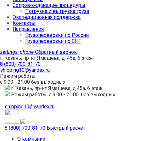
Сопровождающие процедуры
Погрузка и выгрузка груза
Экспедиционная поддержка
Контакты
Направления
Грузоперевозки по России
Грузоперевозки по СНГ
settings_phone
Обратный звонок
г. Казань, пр-кт Ямашева, д. 45а, 6 этаж
8 (800) 700-81-70
shipping10@yandex.ru
Режим работы:
с 9.00 - 21.00 без выходных
г. Казань, пр-кт Ямашева, д.45а, 6 этаж
Режим работы: с 9.00 - 21.00, без выходных
shipping10@yandex.ru
8 (800) 700-81-70
Быстрый расчёт
О компании