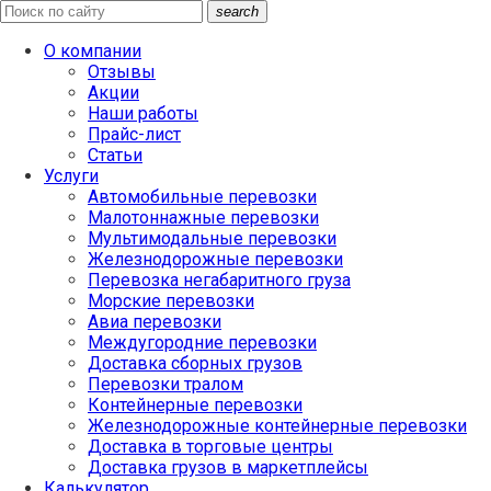
search
О компании
Отзывы
Акции
Наши работы
Прайс-лист
Статьи
Услуги
Автомобильные перевозки
Малотоннажные перевозки
Мультимодальные перевозки
Железнодорожные перевозки
Перевозка негабаритного груза
Морские перевозки
Авиа перевозки
Междугородние перевозки
Доставка сборных грузов
Перевозки тралом
Контейнерные перевозки
Железнодорожные контейнерные перевозки
Доставка в торговые центры
Доставка грузов в маркетплейсы
Калькулятор