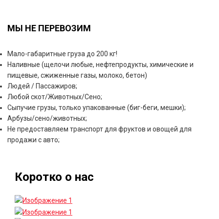
МЫ НЕ ПЕРЕВОЗИМ
Мало-габаритные груза до 200 кг!
Наливные (щелочи любые, нефтепродукты, химические и
пищевые, сжиженные газы, молоко, бетон)
Людей / Пассажиров;
Любой скот/Животных/Сено;
Сыпучие грузы, только упакованные (биг-беги, мешки);
Арбузы/сено/животных;
Не предоставляем транспорт для фруктов и овощей для
продажи с авто;
Коротко о нас