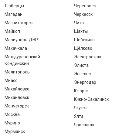
Люберцы
Череповец
Магадан
Черкесск
Магнитогорск
Чита
Майкоп
Шахты
Мариуполь-ДНР
Шебекино
Махачкала
Щёлково
Междуреченский-
Электросталь
Кондинский
Элиста
Мелитополь
Энгельс
Миасс
Энергодар
Михайловка
Югорск
Михайловск
Южно-Сахалинск
Мончегорск
Якутск
Москва
Ялта
Мурино
Ярославль
Мурманск