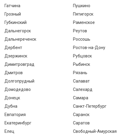
Гатчина
Пушкино
Грозный
Пятигорск
Губкинский
Раменское
Дальнегорск
Реутов
Дальнереченск
Россошь
Дербент
Ростов-на-Дону
Дзержинск
Рубцовск
Димитровград
Рыбинск
Дмитров
Рязань
Долгопрудный
Салават
Домодедово
Салехард
Донецк
Самара
Дубна
Санкт-Петербург
Евпатория
Саранск
Екатеринбург
Саратов
Елец
Свободный-Амурская