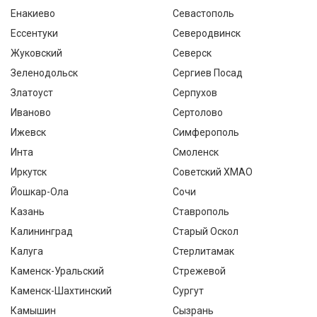
Енакиево
Севастополь
Ессентуки
Северодвинск
Жуковский
Северск
Зеленодольск
Сергиев Посад
Златоуст
Серпухов
Иваново
Сертолово
Ижевск
Симферополь
Инта
Смоленск
Иркутск
Советский ХМАО
Йошкар-Ола
Сочи
Казань
Ставрополь
Калининград
Старый Оскол
Калуга
Стерлитамак
Каменск-Уральский
Стрежевой
Каменск-Шахтинский
Сургут
Камышин
Сызрань