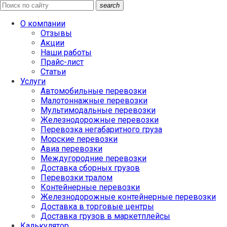
search
О компании
Отзывы
Акции
Наши работы
Прайс-лист
Статьи
Услуги
Автомобильные перевозки
Малотоннажные перевозки
Мультимодальные перевозки
Железнодорожные перевозки
Перевозка негабаритного груза
Морские перевозки
Авиа перевозки
Междугородние перевозки
Доставка сборных грузов
Перевозки тралом
Контейнерные перевозки
Железнодорожные контейнерные перевозки
Доставка в торговые центры
Доставка грузов в маркетплейсы
Калькулятор