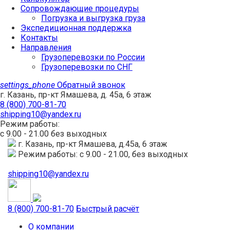
Сопровождающие процедуры
Погрузка и выгрузка груза
Экспедиционная поддержка
Контакты
Направления
Грузоперевозки по России
Грузоперевозки по СНГ
settings_phone
Обратный звонок
г. Казань, пр-кт Ямашева, д. 45а, 6 этаж
8 (800) 700-81-70
shipping10@yandex.ru
Режим работы:
с 9.00 - 21.00 без выходных
г. Казань, пр-кт Ямашева, д.45а, 6 этаж
Режим работы: с 9.00 - 21.00, без выходных
shipping10@yandex.ru
8 (800) 700-81-70
Быстрый расчёт
О компании