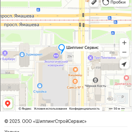
© 2025. ООО «ШиппингСтройСервис»