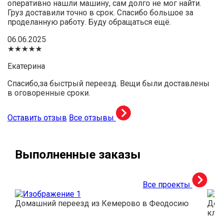
оперативно нашли машину, сам долго не мог найти.
Груз доставили точно в срок. Спасибо большое за
проделанную работу. Буду обращаться ещё.
06.06.2025
★★★★★
Екатерина
Спасибо,за быстрый переезд. Вещи были доставлены
в оговоренные сроки.
Оставить отзыв
Все отзывы
Выполненные заказы
Все проекты
Домашний переезд из Кемерово в Феодосию
Дос
кли