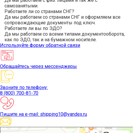
Да мы работаем с физ. лицами и так же с
самозанятыми.
Работаете ли со странами СНГ?
Да мы работаем со странами СНГ и оформляем все
сопровождающие документы под ключ.
Работаете ли вы по ЭДО?
Да мы работаем со всеми типами документооборота,
как по ЭДО, так и на бумажном носителе.
Используйте
форму обратной связи
Обращайтесь
через мессенджеры
Звоните
по телефону:
8 (800) 700-81-70
Пишите
на e-mail: shipping10@yandex.ru