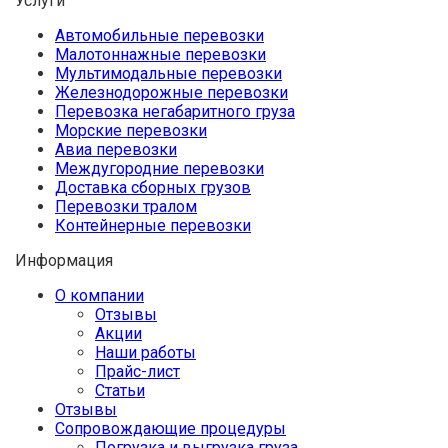
Услуги
Автомобильные перевозки
Малотоннажные перевозки
Мультимодальные перевозки
Железнодорожные перевозки
Перевозка негабаритного груза
Морские перевозки
Авиа перевозки
Междугородние перевозки
Доставка сборных грузов
Перевозки тралом
Контейнерные перевозки
Информация
О компании
Отзывы
Акции
Наши работы
Прайс-лист
Статьи
Отзывы
Сопровождающие процедуры
Погрузка и выгрузка груза