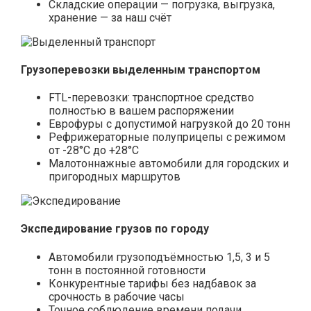
Складские операции — погрузка, выгрузка,
хранение — за наш счёт
Грузоперевозки выделенным транспортом
FTL-перевозки: транспортное средство
полностью в вашем распоряжении
Еврофуры с допустимой нагрузкой до 20 тонн
Рефрижераторные полуприцепы с режимом
от -28°С до +28°С
Малотоннажные автомобили для городских и
пригородных маршрутов
Экспедирование грузов по городу
Автомобили грузоподъёмностью 1,5, 3 и 5
тонн в постоянной готовности
Конкурентные тарифы без надбавок за
срочность в рабочие часы
Точное соблюдение времени подачи