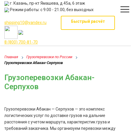
г. Казань, пр-кт Ямашева, д.45а, 6 этаж
Режим работы: с 9.00 - 21.00, без выходных
Быстрый расчёт
shipping10@yandex.ru
8 (800) 700-81-70
Главная
Грузоперевозки по России
Грузоперевозки Абакан-Серпухов
Грузоперевозки Абакан-
Серпухов
Грузоперевозки Абакан — Серпухов — это комплекс
логистических услуг по доставке грузов на дальние
расстояния с учетом маршрута, характеристик груза и
требований заказчика. Мы организуем перевозки между