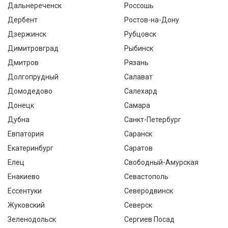
Дальнереченск
Россошь
Дербент
Ростов-на-Дону
Дзержинск
Рубцовск
Димитровград
Рыбинск
Дмитров
Рязань
Долгопрудный
Салават
Домодедово
Салехард
Донецк
Самара
Дубна
Санкт-Петербург
Евпатория
Саранск
Екатеринбург
Саратов
Елец
Свободный-Амурская
Енакиево
Севастополь
Ессентуки
Северодвинск
Жуковский
Северск
Зеленодольск
Сергиев Посад