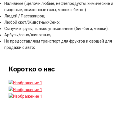
Наливные (щелочи любые, нефтепродукты, химические и
пищевые, сжиженные газы, молоко, бетон)
Людей / Пассажиров;
Любой скот/Животных/Сено;
Сыпучие грузы, только упакованные (биг-беги, мешки);
Арбузы/сено/животных;
Не предоставляем транспорт для фруктов и овощей для
продажи с авто;
Коротко о нас