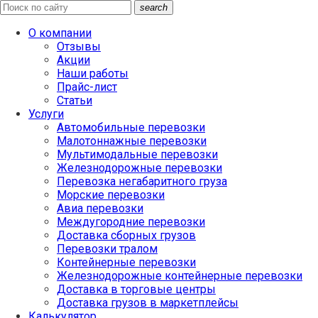
search
О компании
Отзывы
Акции
Наши работы
Прайс-лист
Статьи
Услуги
Автомобильные перевозки
Малотоннажные перевозки
Мультимодальные перевозки
Железнодорожные перевозки
Перевозка негабаритного груза
Морские перевозки
Авиа перевозки
Междугородние перевозки
Доставка сборных грузов
Перевозки тралом
Контейнерные перевозки
Железнодорожные контейнерные перевозки
Доставка в торговые центры
Доставка грузов в маркетплейсы
Калькулятор