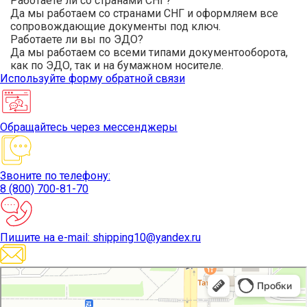
Работаете ли со странами СНГ?
Да мы работаем со странами СНГ и оформляем все
сопровождающие документы под ключ.
Работаете ли вы по ЭДО?
Да мы работаем со всеми типами документооборота,
как по ЭДО, так и на бумажном носителе.
Используйте
форму обратной связи
Обращайтесь
через мессенджеры
Звоните
по телефону:
8 (800) 700-81-70
Пишите
на e-mail: shipping10@yandex.ru