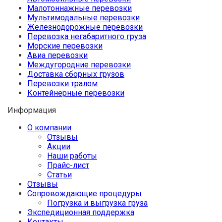
Малотоннажные перевозки
Мультимодальные перевозки
Железнодорожные перевозки
Перевозка негабаритного груза
Морские перевозки
Авиа перевозки
Междугородние перевозки
Доставка сборных грузов
Перевозки тралом
Контейнерные перевозки
Информация
О компании
Отзывы
Акции
Наши работы
Прайс-лист
Статьи
Отзывы
Сопровождающие процедуры
Погрузка и выгрузка груза
Экспедиционная поддержка
Контакты