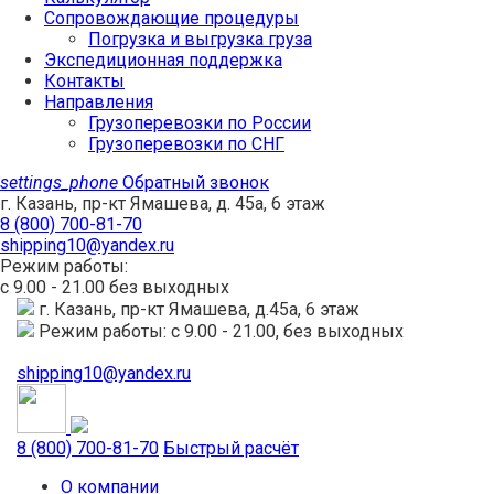
Сопровождающие процедуры
Погрузка и выгрузка груза
Экспедиционная поддержка
Контакты
Направления
Грузоперевозки по России
Грузоперевозки по СНГ
settings_phone
Обратный звонок
г. Казань, пр-кт Ямашева, д. 45а, 6 этаж
8 (800) 700-81-70
shipping10@yandex.ru
Режим работы:
с 9.00 - 21.00 без выходных
г. Казань, пр-кт Ямашева, д.45а, 6 этаж
Режим работы: с 9.00 - 21.00, без выходных
shipping10@yandex.ru
8 (800) 700-81-70
Быстрый расчёт
О компании