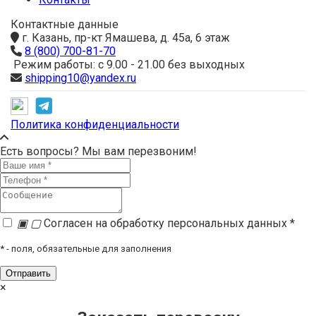
Контактные данные
г. Казань, пр-кт Ямашева, д. 45а, 6 этаж
8 (800) 700-81-70
Режим работы: с 9.00 - 21.00 без выходных
shipping10@yandex.ru
Политика конфиденциальности
Есть вопросы? Мы вам перезвоним!
▣
▢
Согласен на обработку персональных данных *
*
- поля, обязательные для заполнения
×