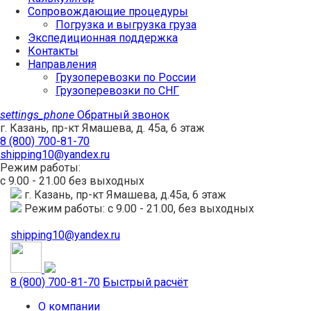
Сопровождающие процедуры
Погрузка и выгрузка груза
Экспедиционная поддержка
Контакты
Направления
Грузоперевозки по России
Грузоперевозки по СНГ
settings_phone
Обратный звонок
г. Казань, пр-кт Ямашева, д. 45а, 6 этаж
8 (800) 700-81-70
shipping10@yandex.ru
Режим работы:
с 9.00 - 21.00 без выходных
г. Казань, пр-кт Ямашева, д.45а, 6 этаж
Режим работы: с 9.00 - 21.00, без выходных
shipping10@yandex.ru
8 (800) 700-81-70
Быстрый расчёт
О компании