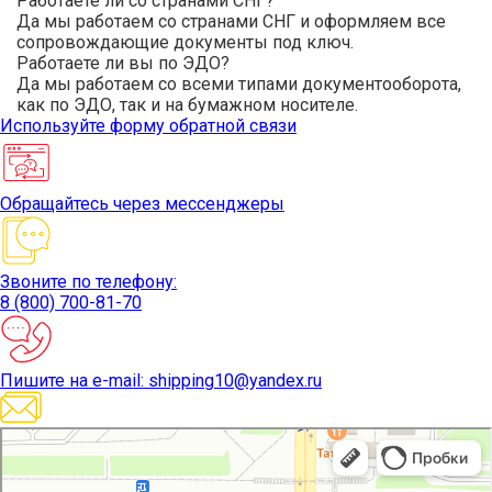
Работаете ли со странами СНГ?
Да мы работаем со странами СНГ и оформляем все
сопровождающие документы под ключ.
Работаете ли вы по ЭДО?
Да мы работаем со всеми типами документооборота,
как по ЭДО, так и на бумажном носителе.
Используйте
форму обратной связи
Обращайтесь
через мессенджеры
Звоните
по телефону:
8 (800) 700-81-70
Пишите
на e-mail: shipping10@yandex.ru