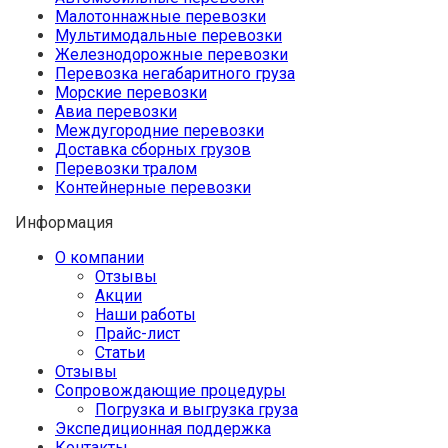
Малотоннажные перевозки
Мультимодальные перевозки
Железнодорожные перевозки
Перевозка негабаритного груза
Морские перевозки
Авиа перевозки
Междугородние перевозки
Доставка сборных грузов
Перевозки тралом
Контейнерные перевозки
Информация
О компании
Отзывы
Акции
Наши работы
Прайс-лист
Статьи
Отзывы
Сопровождающие процедуры
Погрузка и выгрузка груза
Экспедиционная поддержка
Контакты