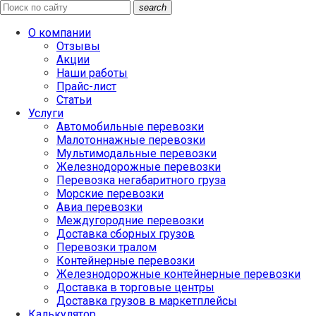
search
О компании
Отзывы
Акции
Наши работы
Прайс-лист
Статьи
Услуги
Автомобильные перевозки
Малотоннажные перевозки
Мультимодальные перевозки
Железнодорожные перевозки
Перевозка негабаритного груза
Морские перевозки
Авиа перевозки
Междугородние перевозки
Доставка сборных грузов
Перевозки тралом
Контейнерные перевозки
Железнодорожные контейнерные перевозки
Доставка в торговые центры
Доставка грузов в маркетплейсы
Калькулятор