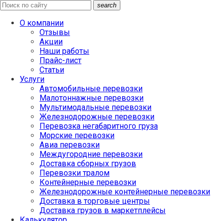
search
О компании
Отзывы
Акции
Наши работы
Прайс-лист
Статьи
Услуги
Автомобильные перевозки
Малотоннажные перевозки
Мультимодальные перевозки
Железнодорожные перевозки
Перевозка негабаритного груза
Морские перевозки
Авиа перевозки
Междугородние перевозки
Доставка сборных грузов
Перевозки тралом
Контейнерные перевозки
Железнодорожные контейнерные перевозки
Доставка в торговые центры
Доставка грузов в маркетплейсы
Калькулятор