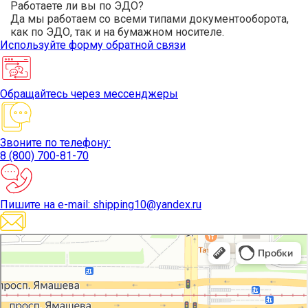
Работаете ли вы по ЭДО?
Да мы работаем со всеми типами документооборота,
как по ЭДО, так и на бумажном носителе.
Используйте
форму обратной связи
Обращайтесь
через мессенджеры
Звоните
по телефону:
8 (800) 700-81-70
Пишите
на e-mail: shipping10@yandex.ru