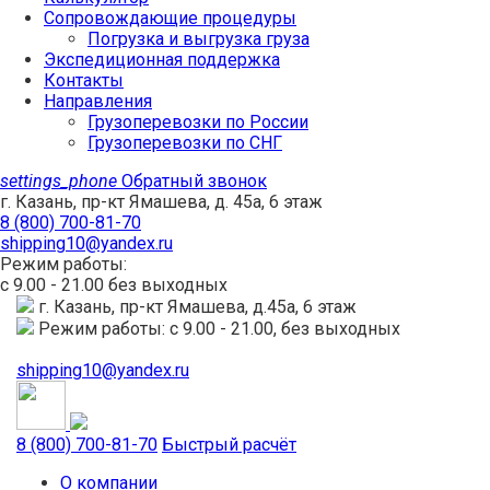
Сопровождающие процедуры
Погрузка и выгрузка груза
Экспедиционная поддержка
Контакты
Направления
Грузоперевозки по России
Грузоперевозки по СНГ
settings_phone
Обратный звонок
г. Казань, пр-кт Ямашева, д. 45а, 6 этаж
8 (800) 700-81-70
shipping10@yandex.ru
Режим работы:
с 9.00 - 21.00 без выходных
г. Казань, пр-кт Ямашева, д.45а, 6 этаж
Режим работы: с 9.00 - 21.00, без выходных
shipping10@yandex.ru
8 (800) 700-81-70
Быстрый расчёт
О компании