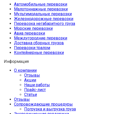
Автомобильные перевозки
Малотоннажные перевозки
Мультимодальные перевозки
Железнодорожные перевозки
Перевозка негабаритного груза
Морские перевозки
Авиа перевозки
Междугородние перевозки
Доставка сборных грузов
Перевозки тралом
Контейнерные перевозки
Информация
О компании
Отзывы
Акции
Наши работы
Прайс-лист
Статьи
Отзывы
Сопровождающие процедуры
Погрузка и выгрузка груза
Экспедиционная поддержка