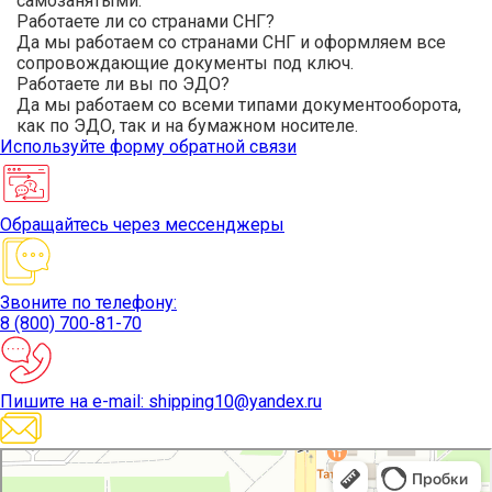
самозанятыми.
Работаете ли со странами СНГ?
Да мы работаем со странами СНГ и оформляем все
сопровождающие документы под ключ.
Работаете ли вы по ЭДО?
Да мы работаем со всеми типами документооборота,
как по ЭДО, так и на бумажном носителе.
Используйте
форму обратной связи
Обращайтесь
через мессенджеры
Звоните
по телефону:
8 (800) 700-81-70
Пишите
на e-mail: shipping10@yandex.ru