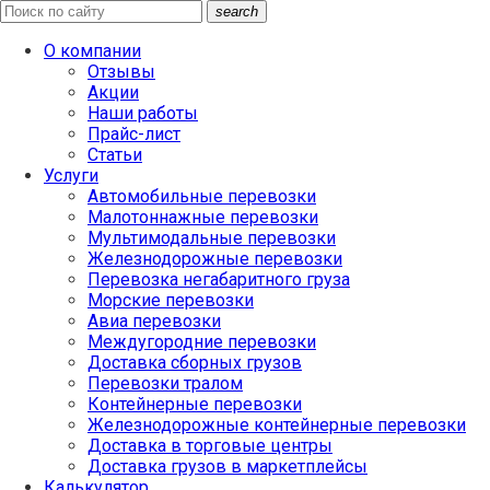
search
О компании
Отзывы
Акции
Наши работы
Прайс-лист
Статьи
Услуги
Автомобильные перевозки
Малотоннажные перевозки
Мультимодальные перевозки
Железнодорожные перевозки
Перевозка негабаритного груза
Морские перевозки
Авиа перевозки
Междугородние перевозки
Доставка сборных грузов
Перевозки тралом
Контейнерные перевозки
Железнодорожные контейнерные перевозки
Доставка в торговые центры
Доставка грузов в маркетплейсы
Калькулятор