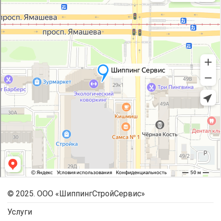
© 2025. ООО «ШиппингСтройСервис»
Услуги