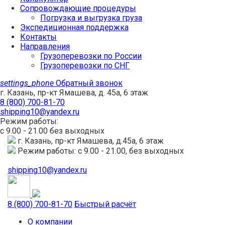
Сопровождающие процедуры
Погрузка и выгрузка груза
Экспедиционная поддержка
Контакты
Направления
Грузоперевозки по России
Грузоперевозки по СНГ
settings_phone
Обратный звонок
г. Казань, пр-кт Ямашева, д. 45а, 6 этаж
8 (800) 700-81-70
shipping10@yandex.ru
Режим работы:
с 9.00 - 21.00 без выходных
г. Казань, пр-кт Ямашева, д.45а, 6 этаж
Режим работы: с 9.00 - 21.00, без выходных
shipping10@yandex.ru
8 (800) 700-81-70
Быстрый расчёт
О компании