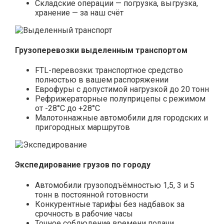
Складские операции — погрузка, выгрузка,
хранение — за наш счёт
Грузоперевозки выделенным транспортом
FTL-перевозки: транспортное средство
полностью в вашем распоряжении
Еврофуры с допустимой нагрузкой до 20 тонн
Рефрижераторные полуприцепы с режимом
от -28°С до +28°С
Малотоннажные автомобили для городских и
пригородных маршрутов
Экспедирование грузов по городу
Автомобили грузоподъёмностью 1,5, 3 и 5
тонн в постоянной готовности
Конкурентные тарифы без надбавок за
срочность в рабочие часы
Точное соблюдение времени подачи