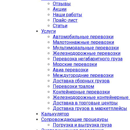
Отзывы
Акции
Наши работы
Прайс-лист
Статьи
Услуги
Автомобильные перевозки
Малотоннажные перевозки
Мультимодальные перевозки
Железнодорожные перевозки
Перевозка негабаритного груза
Морские перевозки
Авиа перевозки
Междугородние перевозки
Доставка сборных грузов
Перевозки тралом
Контейнерные перевозки
Железнодорожные контейнерные 
Доставка в торговые центры
Доставка грузов в маркетплейсы
Калькулятор
Сопровождающие процедуры
Погрузка и выгрузка груза