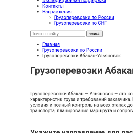
Экспедиционная поддержка
Контакты
Направления
Грузоперевозки по России
Грузоперевозки по СНГ
search
Главная
Грузоперевозки по России
Грузоперевозки Абакан-Ульяновск
Грузоперевозки Абака
Грузоперевозки Абакан — Ульяновск — это ко
характеристик груза и требований заказчик
условия и полный контроль на всех этапах до
транспорта, планирование маршрута и сопро
Укажите направление для рас