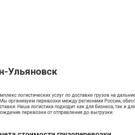
н-Ульяновск
мплекс логистических услуг по доставке грузов на дальние
а. Мы организуем перевозки между регионами России, обес
ставки. Наша логистика подходит как для бизнеса, так и д
вождение перевозки от отправления до выгрузки.
чета стоимости грузоперевозки