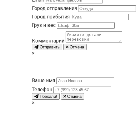
Город отправления
Город прибытия
Груз и вес
Комментарий
Отправить
Отмена
×
Ваше имя
Телефон
Поехали!
Отмена
×