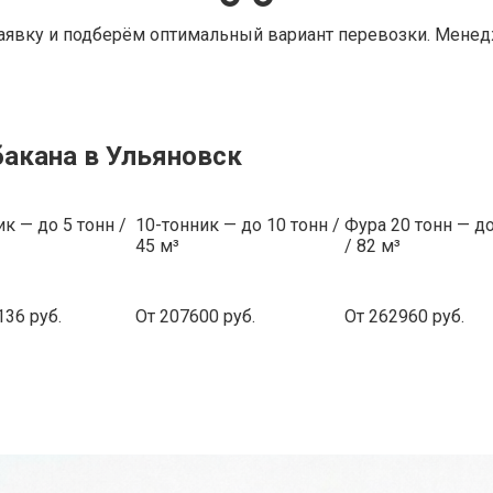
аявку и подберём оптимальный вариант перевозки. Менедж
бакана в Ульяновск
ик — до 5 тонн /
10-тонник — до 10 тонн /
Фура 20 тонн — до
45 м³
/ 82 м³
136 руб.
От 207600 руб.
От 262960 руб.