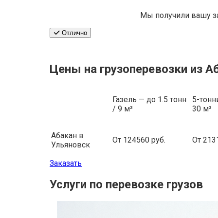
Мы получили вашу з
Отлично
Цены на грузоперевозки из А
Газель — до 1.5 тонн
5-тонн
/ 9 м³
30 м³
Абакан в
От 124560 руб.
От 213
Ульяновск
Заказать
Услуги по перевозке грузов