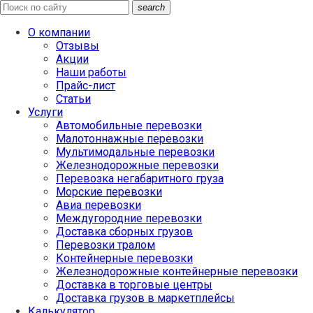
search
О компании
Отзывы
Акции
Наши работы
Прайс-лист
Статьи
Услуги
Автомобильные перевозки
Малотоннажные перевозки
Мультимодальные перевозки
Железнодорожные перевозки
Перевозка негабаритного груза
Морские перевозки
Авиа перевозки
Междугородние перевозки
Доставка сборных грузов
Перевозки тралом
Контейнерные перевозки
Железнодорожные контейнерные перевозки
Доставка в торговые центры
Доставка грузов в маркетплейсы
Калькулятор