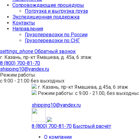
Сопровождающие процедуры
Погрузка и выгрузка груза
Экспедиционная поддержка
Контакты
Направления
Грузоперевозки по России
Грузоперевозки по СНГ
settings_phone
Обратный звонок
г. Казань, пр-кт Ямашева, д. 45а, 6 этаж
8 (800) 700-81-70
shipping10@yandex.ru
Режим работы:
с 9.00 - 21.00 без выходных
г. Казань, пр-кт Ямашева, д.45а, 6 этаж
Режим работы: с 9.00 - 21.00, без выходны
shipping10@yandex.ru
8 (800) 700-81-70
Быстрый расчёт
О компании