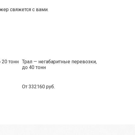
ер свяжется с вами.
 20 тонн
Трал — негабаритные перевозки,
до 40 тонн
От 332160 руб.