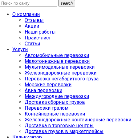
search
О компании
Отзывы
Акции
Наши работы
Прайс-лист
Статьи
Услуги
Автомобильные перевозки
Малотоннажные перевозки
Мультимодальные перевозки
Железнодорожные перевозки
Перевозка негабаритного груза
Морские перевозки
Авиа перевозки
Междугородние перевозки
Доставка сборных грузов
Перевозки тралом
Контейнерные перевозки
Железнодорожные контейнерные перевозки
Доставка в торговые центры
Доставка грузов в маркетплейсы
Калькулятор