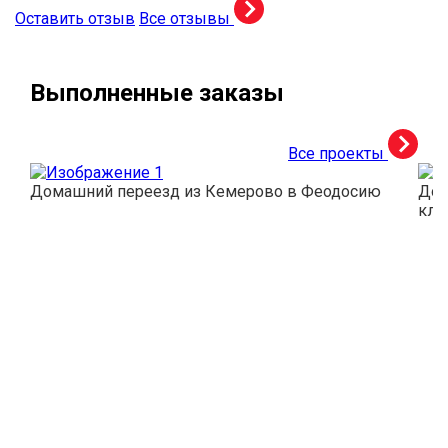
Оставить отзыв
Все отзывы
Выполненные заказы
Все проекты
Домашний переезд из Кемерово в Феодосию
Дос
кли