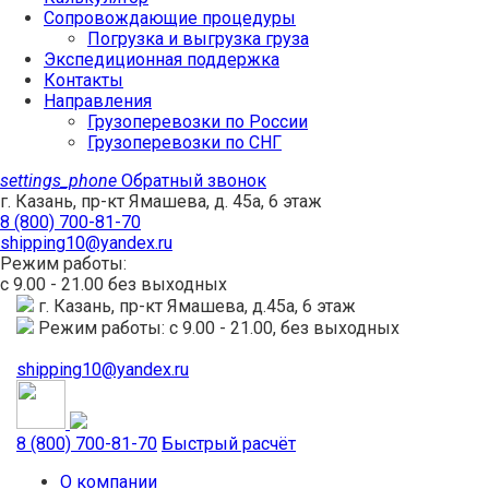
Сопровождающие процедуры
Погрузка и выгрузка груза
Экспедиционная поддержка
Контакты
Направления
Грузоперевозки по России
Грузоперевозки по СНГ
settings_phone
Обратный звонок
г. Казань, пр-кт Ямашева, д. 45а, 6 этаж
8 (800) 700-81-70
shipping10@yandex.ru
Режим работы:
с 9.00 - 21.00 без выходных
г. Казань, пр-кт Ямашева, д.45а, 6 этаж
Режим работы: с 9.00 - 21.00, без выходных
shipping10@yandex.ru
8 (800) 700-81-70
Быстрый расчёт
О компании