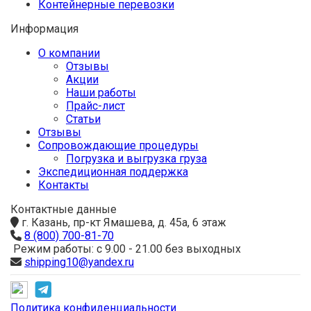
Контейнерные перевозки
Информация
О компании
Отзывы
Акции
Наши работы
Прайс-лист
Статьи
Отзывы
Сопровождающие процедуры
Погрузка и выгрузка груза
Экспедиционная поддержка
Контакты
Контактные данные
г. Казань, пр-кт Ямашева, д. 45а, 6 этаж
8 (800) 700-81-70
Режим работы: с 9.00 - 21.00 без выходных
shipping10@yandex.ru
Политика конфиденциальности