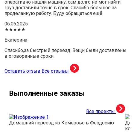
оперативно нашли машину, сам долго не мог найти.
Груз доставили точно в срок. Спасибо большое за
проделанную работу. Буду обращаться ещё.
06.06.2025
★★★★★
Екатерина
Спасибо,за быстрый переезд. Вещи были доставлены
в оговоренные сроки.
Оставить отзыв
Все отзывы
Выполненные заказы
Все проекты
Домашний переезд из Кемерово в Феодосию
Дос
кли