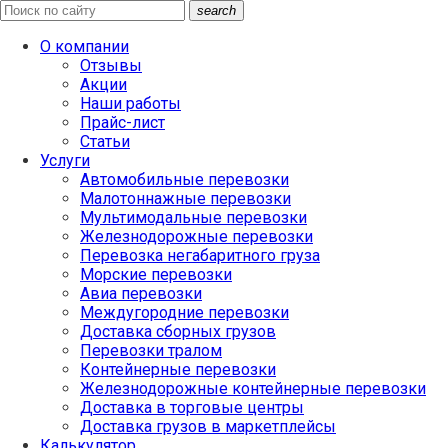
search
О компании
Отзывы
Акции
Наши работы
Прайс-лист
Статьи
Услуги
Автомобильные перевозки
Малотоннажные перевозки
Мультимодальные перевозки
Железнодорожные перевозки
Перевозка негабаритного груза
Морские перевозки
Авиа перевозки
Междугородние перевозки
Доставка сборных грузов
Перевозки тралом
Контейнерные перевозки
Железнодорожные контейнерные перевозки
Доставка в торговые центры
Доставка грузов в маркетплейсы
Калькулятор