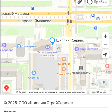
© 2025. ООО «ШиппингСтройСервис»