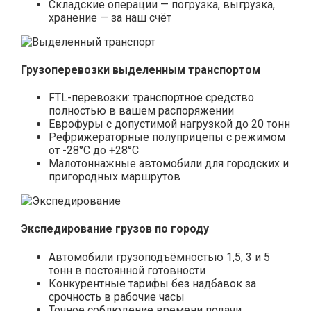
Складские операции — погрузка, выгрузка,
хранение — за наш счёт
Грузоперевозки выделенным транспортом
FTL-перевозки: транспортное средство
полностью в вашем распоряжении
Еврофуры с допустимой нагрузкой до 20 тонн
Рефрижераторные полуприцепы с режимом
от -28°С до +28°С
Малотоннажные автомобили для городских и
пригородных маршрутов
Экспедирование грузов по городу
Автомобили грузоподъёмностью 1,5, 3 и 5
тонн в постоянной готовности
Конкурентные тарифы без надбавок за
срочность в рабочие часы
Точное соблюдение времени подачи