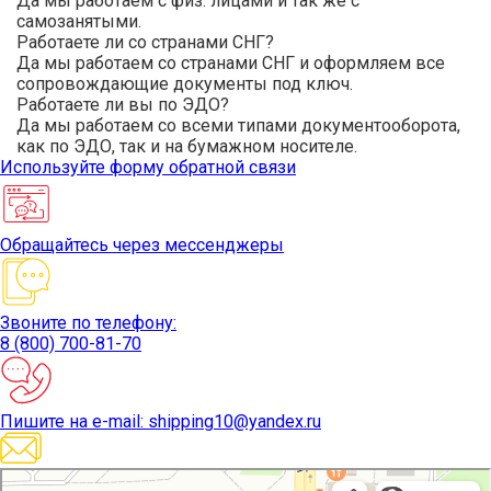
Да мы работаем с физ. лицами и так же с
самозанятыми.
Работаете ли со странами СНГ?
Да мы работаем со странами СНГ и оформляем все
сопровождающие документы под ключ.
Работаете ли вы по ЭДО?
Да мы работаем со всеми типами документооборота,
как по ЭДО, так и на бумажном носителе.
Используйте
форму обратной связи
Обращайтесь
через мессенджеры
Звоните
по телефону:
8 (800) 700-81-70
Пишите
на e-mail: shipping10@yandex.ru