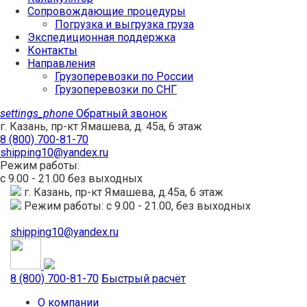
Сопровождающие процедуры
Погрузка и выгрузка груза
Экспедиционная поддержка
Контакты
Направления
Грузоперевозки по России
Грузоперевозки по СНГ
settings_phone
Обратный звонок
г. Казань, пр-кт Ямашева, д. 45а, 6 этаж
8 (800) 700-81-70
shipping10@yandex.ru
Режим работы:
с 9.00 - 21.00 без выходных
г. Казань, пр-кт Ямашева, д.45а, 6 этаж
Режим работы: с 9.00 - 21.00, без выходных
shipping10@yandex.ru
8 (800) 700-81-70
Быстрый расчёт
О компании