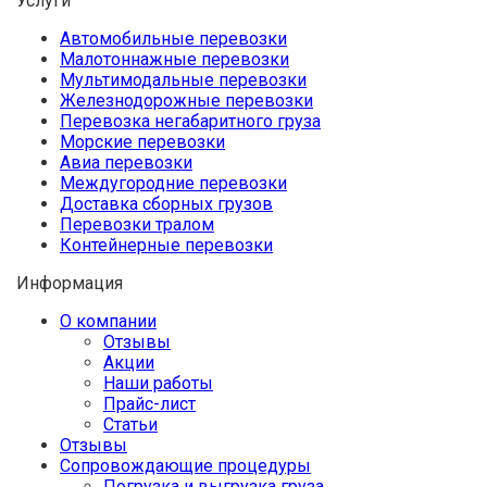
Услуги
Автомобильные перевозки
Малотоннажные перевозки
Мультимодальные перевозки
Железнодорожные перевозки
Перевозка негабаритного груза
Морские перевозки
Авиа перевозки
Междугородние перевозки
Доставка сборных грузов
Перевозки тралом
Контейнерные перевозки
Информация
О компании
Отзывы
Акции
Наши работы
Прайс-лист
Статьи
Отзывы
Сопровождающие процедуры
Погрузка и выгрузка груза