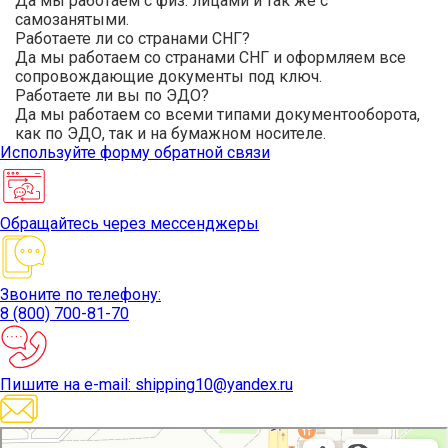
Да мы работаем с физ. лицами и так же с
самозанятыми.
Работаете ли со странами СНГ?
Да мы работаем со странами СНГ и оформляем все
сопровождающие документы под ключ.
Работаете ли вы по ЭДО?
Да мы работаем со всеми типами документооборота,
как по ЭДО, так и на бумажном носителе.
Используйте
форму обратной связи
Обращайтесь
через мессенджеры
Звоните
по телефону:
8 (800) 700-81-70
Пишите
на e-mail: shipping10@yandex.ru