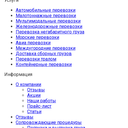
Услуги
Автомобильные перевозки
Малотоннажные перевозки
Мультимодальные перевозки
Железнодорожные перевозки
Перевозка негабаритного груза
Морские перевозки
Авиа перевозки
Междугородние перевозки
Доставка сборных грузов
Перевозки тралом
Контейнерные перевозки
Информация
О компании
Отзывы
Акции
Наши работы
Прайс-лист
Статьи
Отзывы
Сопровождающие процедуры
Погрузка и выгрузка груза