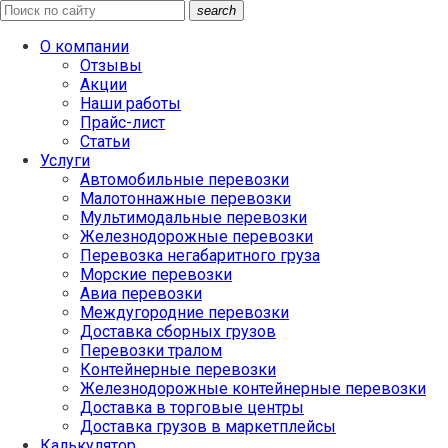
search
О компании
Отзывы
Акции
Наши работы
Прайс-лист
Статьи
Услуги
Автомобильные перевозки
Малотоннажные перевозки
Мультимодальные перевозки
Железнодорожные перевозки
Перевозка негабаритного груза
Морские перевозки
Авиа перевозки
Междугородние перевозки
Доставка сборных грузов
Перевозки тралом
Контейнерные перевозки
Железнодорожные контейнерные перевозки
Доставка в торговые центры
Доставка грузов в маркетплейсы
Калькулятор