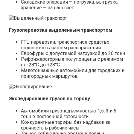
Складские операции — погрузка, выгрузка,
хранение — за наш счёт
Грузоперевозки выделенным транспортом
FTL-перевозки: транспортное средство
полностью в вашем распоряжении
Еврофуры с допустимой нагрузкой до 20 тонн
Рефрижераторные полуприцепы с режимом
от -28°С до +28°С
Малотоннажные автомобили для городских и
пригородных маршрутов
Экспедирование грузов по городу
Автомобили грузоподъёмностью 1,5, 3 и 5
тонн в постоянной готовности
Конкурентные тарифы без надбавок за
срочность в рабочие часы
Точное соблюдение времени подачи