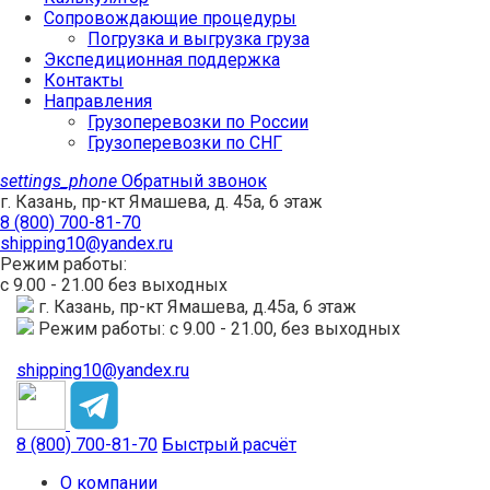
Сопровождающие процедуры
Погрузка и выгрузка груза
Экспедиционная поддержка
Контакты
Направления
Грузоперевозки по России
Грузоперевозки по СНГ
settings_phone
Обратный звонок
г. Казань, пр-кт Ямашева, д. 45а, 6 этаж
8 (800) 700-81-70
shipping10@yandex.ru
Режим работы:
с 9.00 - 21.00 без выходных
г. Казань, пр-кт Ямашева, д.45а, 6 этаж
Режим работы: с 9.00 - 21.00, без выходных
shipping10@yandex.ru
8 (800) 700-81-70
Быстрый расчёт
О компании