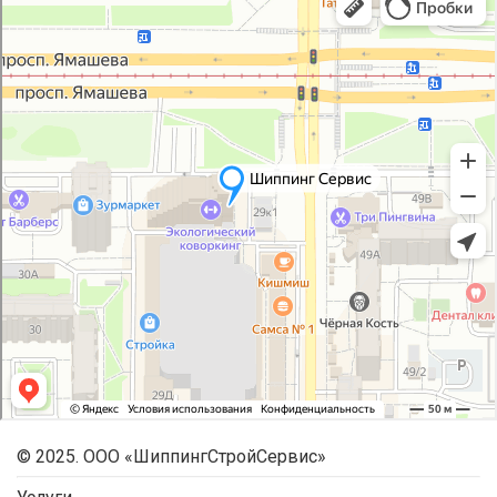
© 2025. ООО «ШиппингСтройСервис»