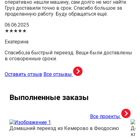
оперативно нашли машину, сам долго не мог найти.
Груз доставили точно в срок. Спасибо большое за
проделанную работу. Буду обращаться ещё.
06.06.2025
★★★★★
Екатерина
Спасибо,за быстрый переезд. Вещи были доставлены
в оговоренные сроки.
Оставить отзыв
Все отзывы
Выполненные заказы
Все проекты
Домашний переезд из Кемерово в Феодосию
Дос
кли