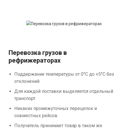
Перевозка грузов в
рефрижераторах
Поддержание температуры от 0°С до +5°С без
отклонений
Для каждой поставки выделяется отдельный
транспорт
Никаких промежуточных перецепок и
совместных рейсов
Получатель принимает товар в таком же