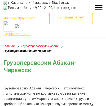
г. Казань, пр-кт Ямашева, д.45а, 6 этаж
Режим работы: с 9.00 - 21.00, без выходных
Быстрый расчёт
shipping10@yandex.ru
8 (800) 700-81-70
Главная
Грузоперевозки по России
Грузоперевозки Абакан-Черкесск
Грузоперевозки Абакан-
Черкесск
Грузоперевозки Абакан — Черкесск — это комплекс
логистических услуг по доставке грузов на дальние
расстояния с учетом маршрута, характеристик груза и
требований заказчика. Мы организуем перевозки между