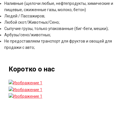
Наливные (щелочи любые, нефтепродукты, химические и
пищевые, сжиженные газы, молоко, бетон)
Людей / Пассажиров;
Любой скот/Животных/Сено;
Сыпучие грузы, только упакованные (биг-беги, мешки);
Арбузы/сено/животных;
Не предоставляем транспорт для фруктов и овощей для
продажи с авто;
Коротко о нас