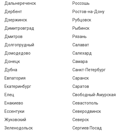
Дальнереченск
Россошь
Дербент
Ростов-на-Дону
Дзержинск
Рубцовск
Димитровград
Рыбинск
Дмитров
Рязань
Долгопрудный
Салават
Домодедово
Салехард
Донецк
Самара
Дубна
Санкт-Петербург
Евпатория
Саранск
Екатеринбург
Саратов
Елец
Свободный-Амурская
Енакиево
Севастополь
Ессентуки
Северодвинск
Жуковский
Северск
Зеленодольск
Сергиев Посад