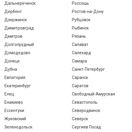
Дальнереченск
Россошь
Дербент
Ростов-на-Дону
Дзержинск
Рубцовск
Димитровград
Рыбинск
Дмитров
Рязань
Долгопрудный
Салават
Домодедово
Салехард
Донецк
Самара
Дубна
Санкт-Петербург
Евпатория
Саранск
Екатеринбург
Саратов
Елец
Свободный-Амурская
Енакиево
Севастополь
Ессентуки
Северодвинск
Жуковский
Северск
Зеленодольск
Сергиев Посад