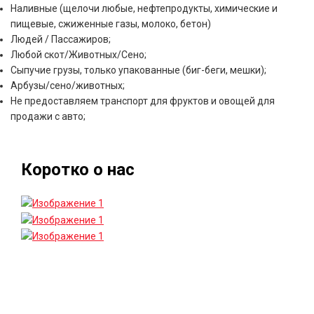
Наливные (щелочи любые, нефтепродукты, химические и
пищевые, сжиженные газы, молоко, бетон)
Людей / Пассажиров;
Любой скот/Животных/Сено;
Сыпучие грузы, только упакованные (биг-беги, мешки);
Арбузы/сено/животных;
Не предоставляем транспорт для фруктов и овощей для
продажи с авто;
Коротко о нас