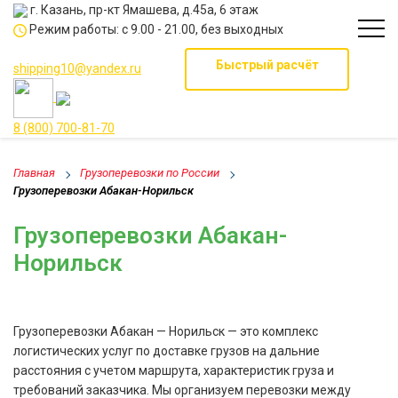
г. Казань, пр-кт Ямашева, д.45а, 6 этаж
Режим работы: с 9.00 - 21.00, без выходных
Быстрый расчёт
shipping10@yandex.ru
8 (800) 700-81-70
Главная
Грузоперевозки по России
Грузоперевозки Абакан-Норильск
Грузоперевозки Абакан-
Норильск
Грузоперевозки Абакан — Норильск — это комплекс
логистических услуг по доставке грузов на дальние
расстояния с учетом маршрута, характеристик груза и
требований заказчика. Мы организуем перевозки между