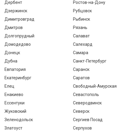
Дербент
Ростов-на-Дону
Дзержинск
Рубцовск
Димитровград
Рыбинск
Дмитров
Рязань
Долгопрудный
Салават
Домодедово
Салехард
Донецк
Самара
Дубна
Санкт-Петербург
Евпатория
Саранск
Екатеринбург
Саратов
Елец
Свободный-Амурская
Енакиево
Севастополь
Ессентуки
Северодвинск
Жуковский
Северск
Зеленодольск
Сергиев Посад
Златоуст
Серпухов