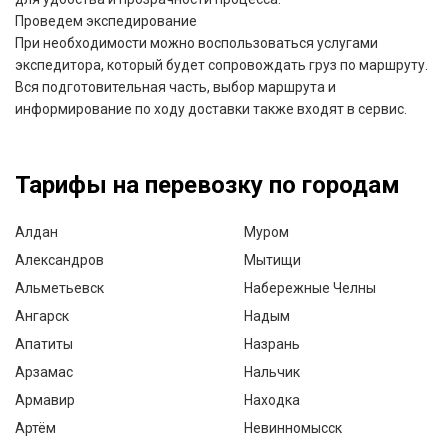
Проведем экспедирование
При необходимости можно воспользоваться услугами
экспедитора, который будет сопровождать груз по маршруту.
Вся подготовительная часть, выбор маршрута и
информирование по ходу доставки также входят в сервис.
Тарифы на перевозку по городам
Алдан
Муром
Александров
Мытищи
Альметьевск
Набережные Челны
Ангарск
Надым
Апатиты
Назрань
Арзамас
Нальчик
Армавир
Находка
Артём
Невинномысск