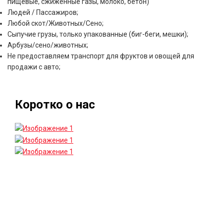
пищевые, сжиженные газы, молоко, бетон)
Людей / Пассажиров;
Любой скот/Животных/Сено;
Сыпучие грузы, только упакованные (биг-беги, мешки);
Арбузы/сено/животных;
Не предоставляем транспорт для фруктов и овощей для
продажи с авто;
Коротко о нас