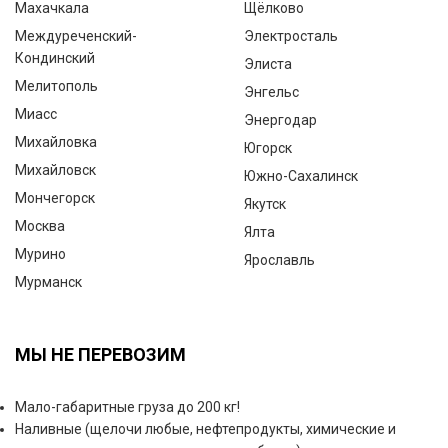
Махачкала
Щёлково
Междуреченский-
Электросталь
Кондинский
Элиста
Мелитополь
Энгельс
Миасс
Энергодар
Михайловка
Югорск
Михайловск
Южно-Сахалинск
Мончегорск
Якутск
Москва
Ялта
Мурино
Ярославль
Мурманск
МЫ НЕ ПЕРЕВОЗИМ
Мало-габаритные груза до 200 кг!
Наливные (щелочи любые, нефтепродукты, химические и