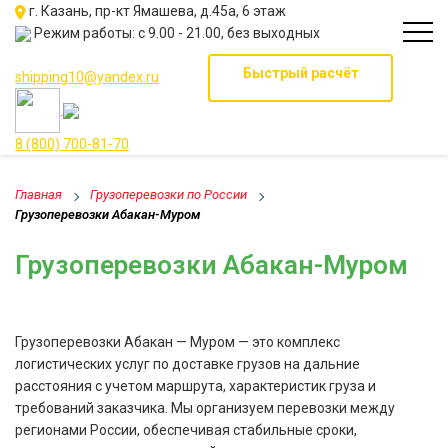
г. Казань, пр-кт Ямашева, д.45а, 6 этаж
Режим работы: с 9.00 - 21.00, без выходных
Быстрый расчёт
shipping10@yandex.ru
8 (800) 700-81-70
Главная
Грузоперевозки по России
Грузоперевозки Абакан-Муром
Грузоперевозки Абакан-Муром
Грузоперевозки Абакан — Муром — это комплекс
логистических услуг по доставке грузов на дальние
расстояния с учетом маршрута, характеристик груза и
требований заказчика. Мы организуем перевозки между
регионами России, обеспечивая стабильные сроки,