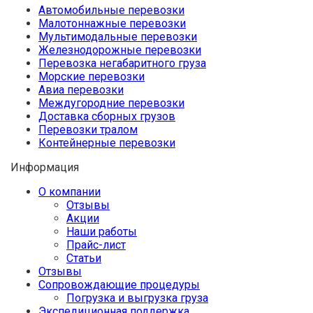
Автомобильные перевозки
Малотоннажные перевозки
Мультимодальные перевозки
Железнодорожные перевозки
Перевозка негабаритного груза
Морские перевозки
Авиа перевозки
Междугородние перевозки
Доставка сборных грузов
Перевозки тралом
Контейнерные перевозки
Информация
О компании
Отзывы
Акции
Наши работы
Прайс-лист
Статьи
Отзывы
Сопровождающие процедуры
Погрузка и выгрузка груза
Экспедиционная поддержка