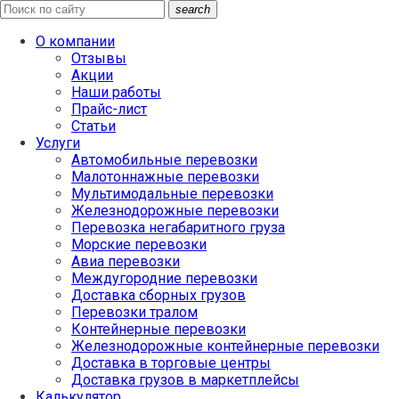
search
О компании
Отзывы
Акции
Наши работы
Прайс-лист
Статьи
Услуги
Автомобильные перевозки
Малотоннажные перевозки
Мультимодальные перевозки
Железнодорожные перевозки
Перевозка негабаритного груза
Морские перевозки
Авиа перевозки
Междугородние перевозки
Доставка сборных грузов
Перевозки тралом
Контейнерные перевозки
Железнодорожные контейнерные перевозки
Доставка в торговые центры
Доставка грузов в маркетплейсы
Калькулятор