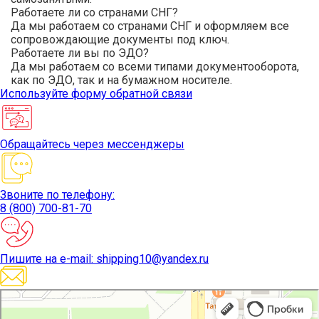
Работаете ли со странами СНГ?
Да мы работаем со странами СНГ и оформляем все
сопровождающие документы под ключ.
Работаете ли вы по ЭДО?
Да мы работаем со всеми типами документооборота,
как по ЭДО, так и на бумажном носителе.
Используйте
форму обратной связи
Обращайтесь
через мессенджеры
Звоните
по телефону:
8 (800) 700-81-70
Пишите
на e-mail: shipping10@yandex.ru