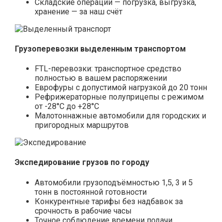
Складские операции — погрузка, выгрузка,
хранение — за наш счёт
Грузоперевозки выделенным транспортом
FTL-перевозки: транспортное средство
полностью в вашем распоряжении
Еврофуры с допустимой нагрузкой до 20 тонн
Рефрижераторные полуприцепы с режимом
от -28°С до +28°С
Малотоннажные автомобили для городских и
пригородных маршрутов
Экспедирование грузов по городу
Автомобили грузоподъёмностью 1,5, 3 и 5
тонн в постоянной готовности
Конкурентные тарифы без надбавок за
срочность в рабочие часы
Точное соблюдение времени подачи