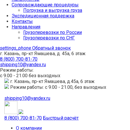
Сопровождающие процедуры
Погрузка и выгрузка груза
Экспедиционная поддержка
Контакты
Направления
Грузоперевозки по России
Грузоперевозки по СНГ
settings_phone
Обратный звонок
г. Казань, пр-кт Ямашева, д. 45а, 6 этаж
8 (800) 700-81-70
shipping10@yandex.ru
Режим работы:
с 9.00 - 21.00 без выходных
г. Казань, пр-кт Ямашева, д.45а, 6 этаж
Режим работы: с 9.00 - 21.00, без выходных
shipping10@yandex.ru
8 (800) 700-81-70
Быстрый расчёт
О компании