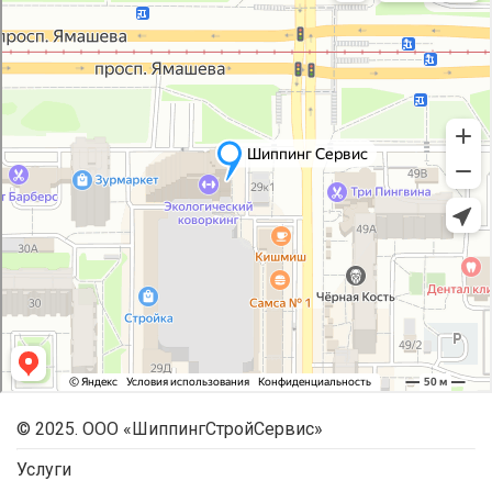
© 2025. ООО «ШиппингСтройСервис»
Услуги