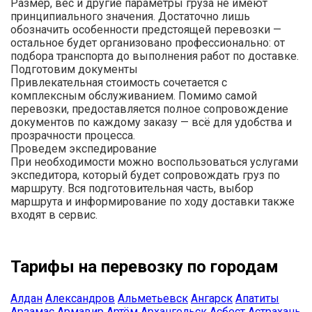
Размер, вес и другие параметры груза не имеют
принципиального значения. Достаточно лишь
обозначить особенности предстоящей перевозки —
остальное будет организовано профессионально: от
подбора транспорта до выполнения работ по доставке.
Подготовим документы
Привлекательная стоимость сочетается с
комплексным обслуживанием. Помимо самой
перевозки, предоставляется полное сопровождение
документов по каждому заказу — всё для удобства и
прозрачности процесса.
Проведем экспедирование
При необходимости можно воспользоваться услугами
экспедитора, который будет сопровождать груз по
маршруту. Вся подготовительная часть, выбор
маршрута и информирование по ходу доставки также
входят в сервис.
Тарифы на перевозку по городам
Алдан
Александров
Альметьевск
Ангарск
Апатиты
Арзамас
Армавир
Артём
Архангельск
Асбест
Астрахань