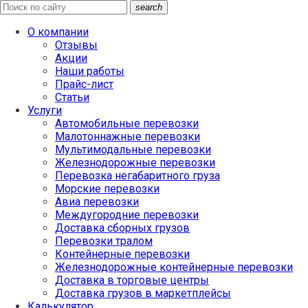
search
О компании
Отзывы
Акции
Наши работы
Прайс-лист
Статьи
Услуги
Автомобильные перевозки
Малотоннажные перевозки
Мультимодальные перевозки
Железнодорожные перевозки
Перевозка негабаритного груза
Морские перевозки
Авиа перевозки
Междугородние перевозки
Доставка сборных грузов
Перевозки тралом
Контейнерные перевозки
Железнодорожные контейнерные перевозки
Доставка в торговые центры
Доставка грузов в маркетплейсы
Калькулятор