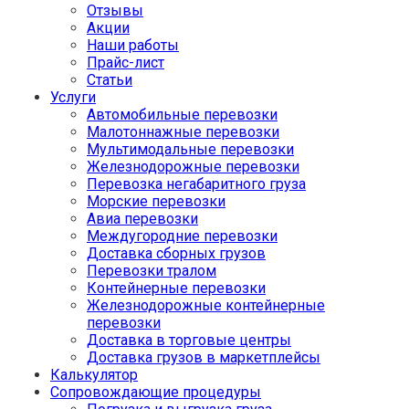
Отзывы
Акции
Наши работы
Прайс-лист
Статьи
Услуги
Автомобильные перевозки
Малотоннажные перевозки
Мультимодальные перевозки
Железнодорожные перевозки
Перевозка негабаритного груза
Морские перевозки
Авиа перевозки
Междугородние перевозки
Доставка сборных грузов
Перевозки тралом
Контейнерные перевозки
Железнодорожные контейнерные
перевозки
Доставка в торговые центры
Доставка грузов в маркетплейсы
Калькулятор
Сопровождающие процедуры