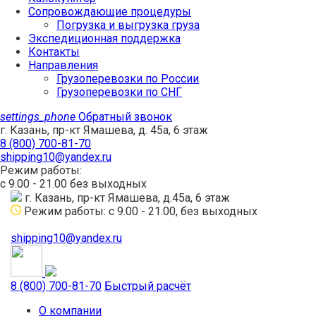
Сопровождающие процедуры
Погрузка и выгрузка груза
Экспедиционная поддержка
Контакты
Направления
Грузоперевозки по России
Грузоперевозки по СНГ
settings_phone
Обратный звонок
г. Казань, пр-кт Ямашева, д. 45а, 6 этаж
8 (800) 700-81-70
shipping10@yandex.ru
Режим работы:
с 9.00 - 21.00 без выходных
г. Казань, пр-кт Ямашева, д.45а, 6 этаж
Режим работы: с 9.00 - 21.00, без выходных
shipping10@yandex.ru
8 (800) 700-81-70
Быстрый расчёт
О компании