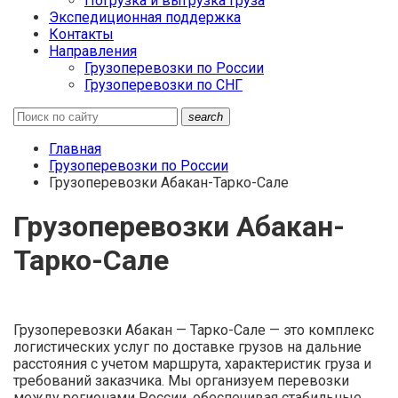
Погрузка и выгрузка груза
Экспедиционная поддержка
Контакты
Направления
Грузоперевозки по России
Грузоперевозки по СНГ
search
Главная
Грузоперевозки по России
Грузоперевозки Абакан-Тарко-Сале
Грузоперевозки Абакан-
Тарко-Сале
Грузоперевозки Абакан — Тарко-Сале — это комплекс
логистических услуг по доставке грузов на дальние
расстояния с учетом маршрута, характеристик груза и
требований заказчика. Мы организуем перевозки
между регионами России, обеспечивая стабильные