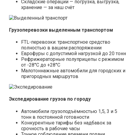
Складские операции — погрузка, выгрузка,
хранение — за наш счёт
Грузоперевозки выделенным транспортом
FTL-перевозки: транспортное средство
полностью в вашем распоряжении
Еврофуры с допустимой нагрузкой до 20 тонн
Рефрижераторные полуприцепы с режимом
от -28°С до +28°С
Малотоннажные автомобили для городских и
пригородных маршрутов
Экспедирование грузов по городу
Автомобили грузоподъёмностью 1,5, 3 и 5
тонн в постоянной готовности
Конкурентные тарифы без надбавок за
срочность в рабочие часы
Точное соблюдение времени подачи