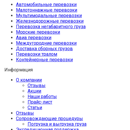
Автомобильные перевозки
Малотоннажные перевозки
Мультимодальные перевозки
Железнодорожные перевозки
Перевозка негабаритного груза
Морские перевозки
Авиа перевозки
Междугородние перевозки
Доставка сборных грузов
Перевозки тралом
Контейнерные перевозки
Информация
О компании
Отзывы
Акции
Наши работы
Прайс-лист
Статьи
Отзывы
Сопровождающие процедуры
Погрузка и выгрузка груза
Экспедиционная поддержка