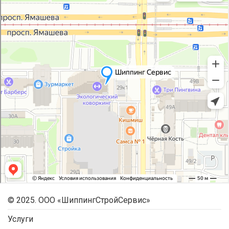
© 2025. ООО «ШиппингСтройСервис»
Услуги