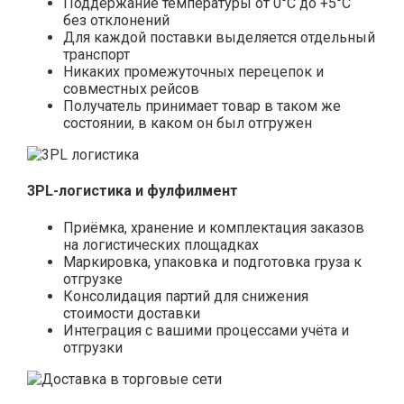
Поддержание температуры от 0°С до +5°С
без отклонений
Для каждой поставки выделяется отдельный
транспорт
Никаких промежуточных перецепок и
совместных рейсов
Получатель принимает товар в таком же
состоянии, в каком он был отгружен
3PL-логистика и фулфилмент
Приёмка, хранение и комплектация заказов
на логистических площадках
Маркировка, упаковка и подготовка груза к
отгрузке
Консолидация партий для снижения
стоимости доставки
Интеграция с вашими процессами учёта и
отгрузки