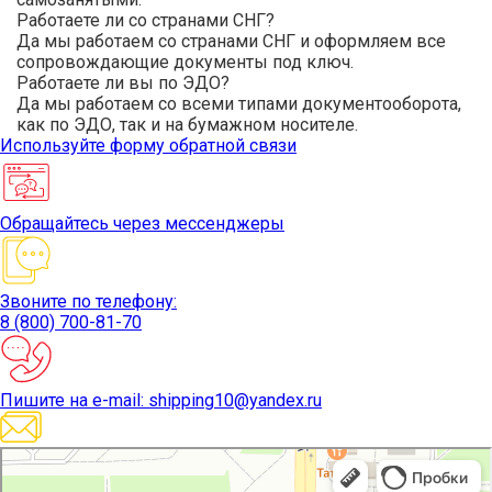
Работаете ли со странами СНГ?
Да мы работаем со странами СНГ и оформляем все
сопровождающие документы под ключ.
Работаете ли вы по ЭДО?
Да мы работаем со всеми типами документооборота,
как по ЭДО, так и на бумажном носителе.
Используйте
форму обратной связи
Обращайтесь
через мессенджеры
Звоните
по телефону:
8 (800) 700-81-70
Пишите
на e-mail: shipping10@yandex.ru