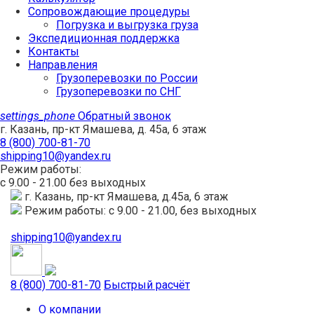
Сопровождающие процедуры
Погрузка и выгрузка груза
Экспедиционная поддержка
Контакты
Направления
Грузоперевозки по России
Грузоперевозки по СНГ
settings_phone
Обратный звонок
г. Казань, пр-кт Ямашева, д. 45а, 6 этаж
8 (800) 700-81-70
shipping10@yandex.ru
Режим работы:
с 9.00 - 21.00 без выходных
г. Казань, пр-кт Ямашева, д.45а, 6 этаж
Режим работы: с 9.00 - 21.00, без выходных
shipping10@yandex.ru
8 (800) 700-81-70
Быстрый расчёт
О компании