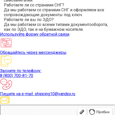
самозанятыми.
Работаете ли со странами СНГ?
Да мы работаем со странами СНГ и оформляем все
сопровождающие документы под ключ.
Работаете ли вы по ЭДО?
Да мы работаем со всеми типами документооборота,
как по ЭДО, так и на бумажном носителе.
Используйте
форму обратной связи
Обращайтесь
через мессенджеры
Звоните
по телефону:
8 (800) 700-81-70
Пишите
на e-mail: shipping10@yandex.ru