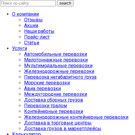
search
О компании
Отзывы
Акции
Наши работы
Прайс-лист
Статьи
Услуги
Автомобильные перевозки
Малотоннажные перевозки
Мультимодальные перевозки
Железнодорожные перевозки
Перевозка негабаритного груза
Морские перевозки
Авиа перевозки
Междугородние перевозки
Доставка сборных грузов
Перевозки тралом
Контейнерные перевозки
Железнодорожные контейнерные перевозки
Доставка в торговые центры
Доставка грузов в маркетплейсы
Калькулятор