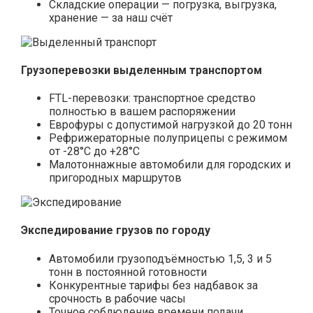
Складские операции — погрузка, выгрузка,
хранение — за наш счёт
Грузоперевозки выделенным транспортом
FTL-перевозки: транспортное средство
полностью в вашем распоряжении
Еврофуры с допустимой нагрузкой до 20 тонн
Рефрижераторные полуприцепы с режимом
от -28°С до +28°С
Малотоннажные автомобили для городских и
пригородных маршрутов
Экспедирование грузов по городу
Автомобили грузоподъёмностью 1,5, 3 и 5
тонн в постоянной готовности
Конкурентные тарифы без надбавок за
срочность в рабочие часы
Точное соблюдение времени подачи