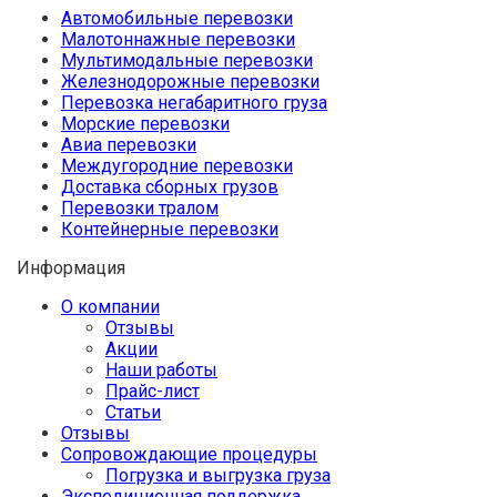
Автомобильные перевозки
Малотоннажные перевозки
Мультимодальные перевозки
Железнодорожные перевозки
Перевозка негабаритного груза
Морские перевозки
Авиа перевозки
Междугородние перевозки
Доставка сборных грузов
Перевозки тралом
Контейнерные перевозки
Информация
О компании
Отзывы
Акции
Наши работы
Прайс-лист
Статьи
Отзывы
Сопровождающие процедуры
Погрузка и выгрузка груза
Экспедиционная поддержка