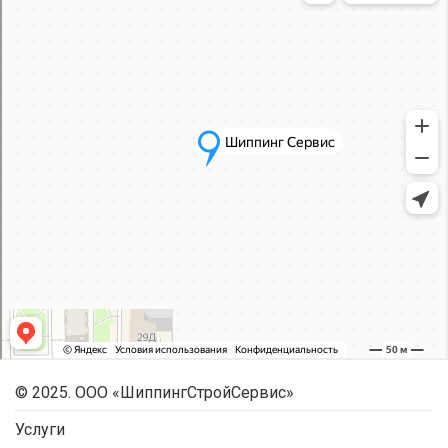
© 2025. ООО «ШиппингСтройСервис»
Услуги