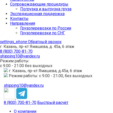
Сопровождающие процедуры
Погрузка и выгрузка груза
Экспедиционная поддержка
Контакты
Направления
Грузоперевозки по России
Грузоперевозки по СНГ
settings_phone
Обратный звонок
г. Казань, пр-кт Ямашева, д. 45а, 6 этаж
8 (800) 700-81-70
shipping10@yandex.ru
Режим работы:
с 9.00 - 21.00 без выходных
г. Казань, пр-кт Ямашева, д.45а, 6 этаж
Режим работы: с 9.00 - 21.00, без выходных
shipping10@yandex.ru
8 (800) 700-81-70
Быстрый расчёт
О компании