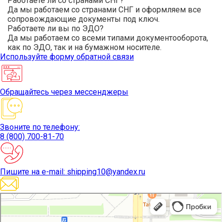
Работаете ли со странами СНГ?
Да мы работаем со странами СНГ и оформляем все
сопровождающие документы под ключ.
Работаете ли вы по ЭДО?
Да мы работаем со всеми типами документооборота,
как по ЭДО, так и на бумажном носителе.
Используйте
форму обратной связи
Обращайтесь
через мессенджеры
Звоните
по телефону:
8 (800) 700-81-70
Пишите
на e-mail: shipping10@yandex.ru