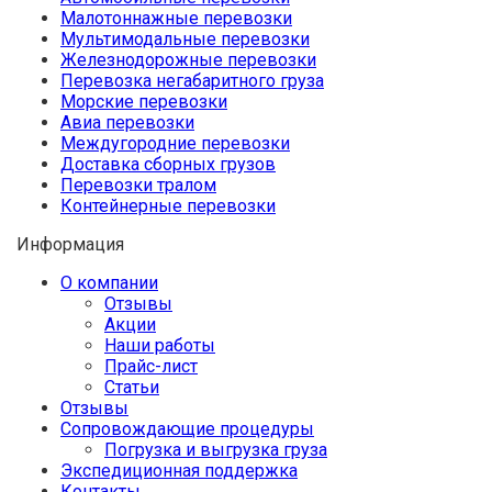
Малотоннажные перевозки
Мультимодальные перевозки
Железнодорожные перевозки
Перевозка негабаритного груза
Морские перевозки
Авиа перевозки
Междугородние перевозки
Доставка сборных грузов
Перевозки тралом
Контейнерные перевозки
Информация
О компании
Отзывы
Акции
Наши работы
Прайс-лист
Статьи
Отзывы
Сопровождающие процедуры
Погрузка и выгрузка груза
Экспедиционная поддержка
Контакты