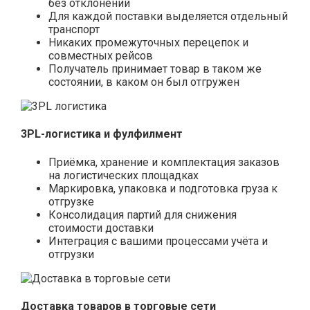
без отклонений
Для каждой поставки выделяется отдельный
транспорт
Никаких промежуточных перецепок и
совместных рейсов
Получатель принимает товар в таком же
состоянии, в каком он был отгружен
3PL-логистика и фулфилмент
Приёмка, хранение и комплектация заказов
на логистических площадках
Маркировка, упаковка и подготовка груза к
отгрузке
Консолидация партий для снижения
стоимости доставки
Интеграция с вашими процессами учёта и
отгрузки
Доставка товаров в торговые сети