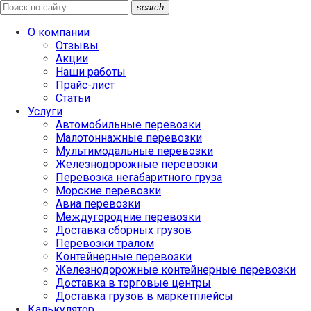
search
О компании
Отзывы
Акции
Наши работы
Прайс-лист
Статьи
Услуги
Автомобильные перевозки
Малотоннажные перевозки
Мультимодальные перевозки
Железнодорожные перевозки
Перевозка негабаритного груза
Морские перевозки
Авиа перевозки
Междугородние перевозки
Доставка сборных грузов
Перевозки тралом
Контейнерные перевозки
Железнодорожные контейнерные перевозки
Доставка в торговые центры
Доставка грузов в маркетплейсы
Калькулятор