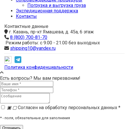
Погрузка и выгрузка груза
Экспедиционная поддержка
Контакты
Контактные данные
г. Казань, пр-кт Ямашева, д. 45а, 6 этаж
8 (800) 700-81-70
Режим работы: с 9.00 - 21.00 без выходных
shipping10@yandex.ru
Политика конфиденциальности
Есть вопросы? Мы вам перезвоним!
▣
▢
Согласен на обработку персональных данных *
*
- поля, обязательные для заполнения