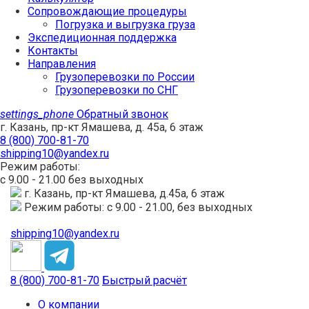
Сопровождающие процедуры
Погрузка и выгрузка груза
Экспедиционная поддержка
Контакты
Направления
Грузоперевозки по России
Грузоперевозки по СНГ
settings_phone
Обратный звонок
г. Казань, пр-кт Ямашева, д. 45а, 6 этаж
8 (800) 700-81-70
shipping10@yandex.ru
Режим работы:
с 9.00 - 21.00 без выходных
г. Казань, пр-кт Ямашева, д.45а, 6 этаж
Режим работы: с 9.00 - 21.00, без выходных
shipping10@yandex.ru
8 (800) 700-81-70
Быстрый расчёт
О компании