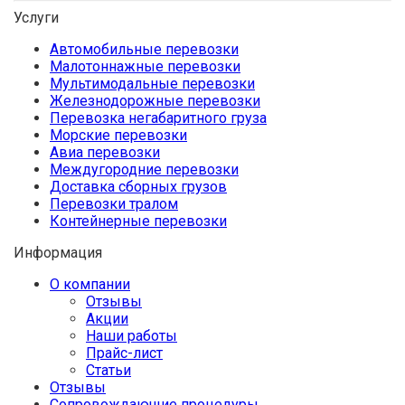
Услуги
Автомобильные перевозки
Малотоннажные перевозки
Мультимодальные перевозки
Железнодорожные перевозки
Перевозка негабаритного груза
Морские перевозки
Авиа перевозки
Междугородние перевозки
Доставка сборных грузов
Перевозки тралом
Контейнерные перевозки
Информация
О компании
Отзывы
Акции
Наши работы
Прайс-лист
Статьи
Отзывы
Сопровождающие процедуры