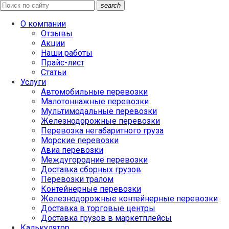
search
О компании
Отзывы
Акции
Наши работы
Прайс-лист
Статьи
Услуги
Автомобильные перевозки
Малотоннажные перевозки
Мультимодальные перевозки
Железнодорожные перевозки
Перевозка негабаритного груза
Морские перевозки
Авиа перевозки
Междугородние перевозки
Доставка сборных грузов
Перевозки тралом
Контейнерные перевозки
Железнодорожные контейнерные перевозки
Доставка в торговые центры
Доставка грузов в маркетплейсы
Калькулятор