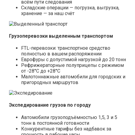
всём пути следования
Складские операции — погрузка, выгрузка,
хранение — за наш счёт
Грузоперевозки выделенным транспортом
FTL-перевозки: транспортное средство
полностью в вашем распоряжении
Еврофуры с допустимой нагрузкой до 20 тонн
Рефрижераторные полуприцепы с режимом
от -28°С до +28°С
Малотоннажные автомобили для городских и
пригородных маршрутов
Экспедирование грузов по городу
Автомобили грузоподъёмностью 1,5, 3 и 5
тонн в постоянной готовности
Конкурентные тарифы без надбавок за
срочность в рабочие часы