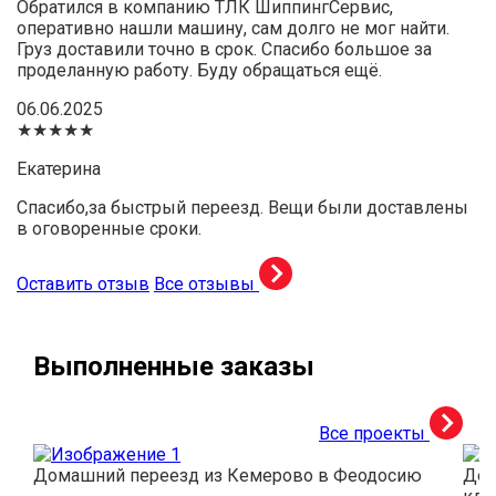
Обратился в компанию ТЛК ШиппингСервис,
оперативно нашли машину, сам долго не мог найти.
Груз доставили точно в срок. Спасибо большое за
проделанную работу. Буду обращаться ещё.
06.06.2025
★★★★★
Екатерина
Спасибо,за быстрый переезд. Вещи были доставлены
в оговоренные сроки.
Оставить отзыв
Все отзывы
Выполненные заказы
Все проекты
Домашний переезд из Кемерово в Феодосию
Дос