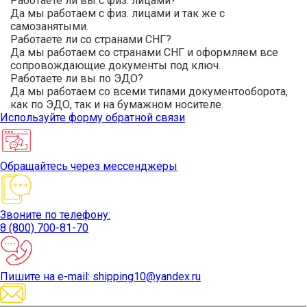
Работаете ли вы с физ. лицами?
Да мы работаем с физ. лицами и так же с
самозанятыми.
Работаете ли со странами СНГ?
Да мы работаем со странами СНГ и оформляем все
сопровождающие документы под ключ.
Работаете ли вы по ЭДО?
Да мы работаем со всеми типами документооборота,
как по ЭДО, так и на бумажном носителе.
Используйте
форму обратной связи
Обращайтесь
через мессенджеры
Звоните
по телефону:
8 (800) 700-81-70
Пишите
на e-mail: shipping10@yandex.ru