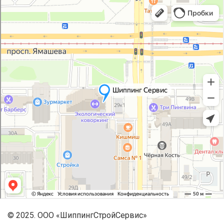
© 2025. ООО «ШиппингСтройСервис»