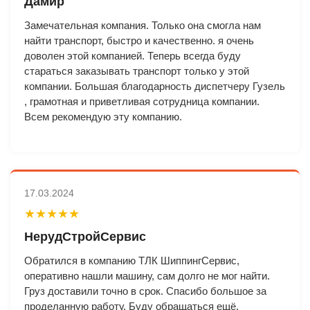
Дамир
Замечательная компания. Только она смогла нам
найти транспорт, быстро и качественно. я очень
доволен этой компанией. Теперь всегда буду
стараться заказывать транспорт только у этой
компании. Большая благодарность диспетчеру Гузель
, грамотная и приветливая сотрудница компании.
Всем рекомендую эту компанию.
17.03.2024
★★★★★
НерудСтройСервис
Обратился в компанию ТЛК ШиппингСервис,
оперативно нашли машину, сам долго не мог найти.
Груз доставили точно в срок. Спасибо большое за
проделанную работу. Буду обращаться ещё.