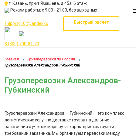
г. Казань, пр-кт Ямашева, д.45а, 6 этаж
Режим работы: с 9.00 - 21.00, без выходных
Быстрый расчёт
shipping10@yandex.ru
8 (800) 700-81-70
Главная
Грузоперевозки по России
Грузоперевозки Александров-Губкинский
Грузоперевозки Александров-
Губкинский
Грузоперевозки Александров — Губкинский — это комплекс
логистических услуг по доставке грузов на дальние
расстояния с учетом маршрута, характеристик груза и
требований заказчика. Мы организуем перевозки между