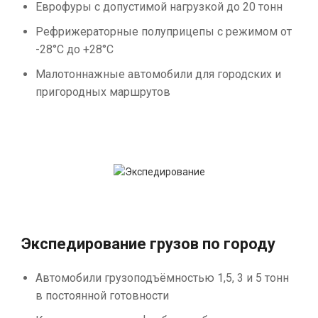
Еврофуры с допустимой нагрузкой до 20 тонн
Рефрижераторные полуприцепы с режимом от
-28°С до +28°С
Малотоннажные автомобили для городских и
пригородных маршрутов
Экспедирование грузов по городу
Автомобили грузоподъёмностью 1,5, 3 и 5 тонн
в постоянной готовности