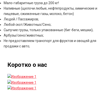
Мало-габаритные груза до 200 кг!
Наливные (щелочи любые, нефтепродукты, химические и
пищевые, сжиженные газы, молоко, бетон)
Людей / Пассажиров;
Любой скот/Животных/Сено;
Сыпучие грузы, только упакованные (биг-беги, мешки);
Арбузы/сено/животных;
Не предоставляем транспорт для фруктов и овощей для
продажи с авто;
Коротко о нас