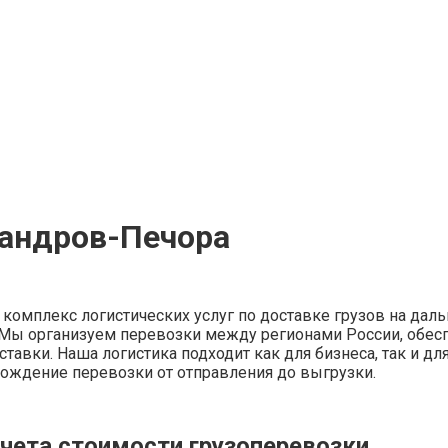
сандров-Печора
комплекс логистических услуг по доставке грузов на даль
а. Мы организуем перевозки между регионами России, обес
ставки. Наша логистика подходит как для бизнеса, так и д
вождение перевозки от отправления до выгрузки.
чета стоимости грузоперевозки