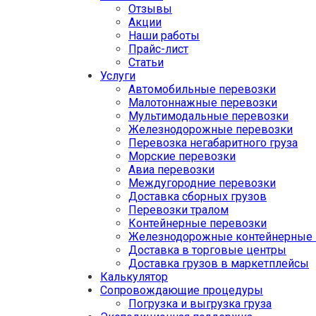
Отзывы
Акции
Наши работы
Прайс-лист
Статьи
Услуги
Автомобильные перевозки
Малотоннажные перевозки
Мультимодальные перевозки
Железнодорожные перевозки
Перевозка негабаритного груза
Морские перевозки
Авиа перевозки
Междугородние перевозки
Доставка сборных грузов
Перевозки тралом
Контейнерные перевозки
Железнодорожные контейнерные 
Доставка в торговые центры
Доставка грузов в маркетплейсы
Калькулятор
Сопровождающие процедуры
Погрузка и выгрузка груза