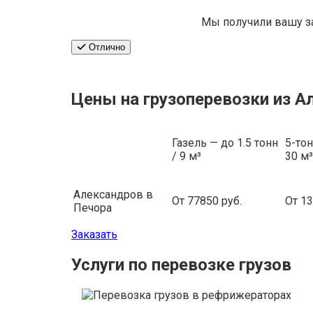
Мы получили вашу з
Отлично
Цены на грузоперевозки из А
Газель — до 1.5 тонн
5-тон
/ 9 м³
30 м³
Александров в
От 77850 руб.
От 13
Печора
Заказать
Услуги по перевозке грузов