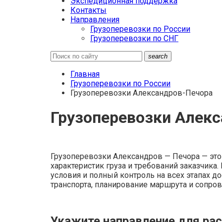
Экспедиционная поддержка
Контакты
Направления
Грузоперевозки по России
Грузоперевозки по СНГ
search
Главная
Грузоперевозки по России
Грузоперевозки Александров-Печора
Грузоперевозки Алек
Грузоперевозки Александров — Печора — это 
характеристик груза и требований заказчик
условия и полный контроль на всех этапах до
транспорта, планирование маршрута и сопро
Укажите направление для рас