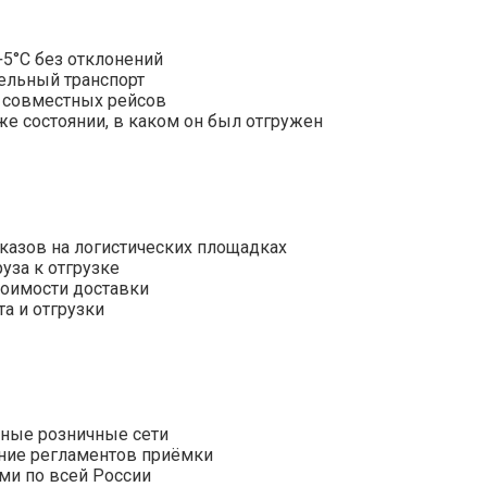
+5°С без отклонений
ельный транспорт
 совместных рейсов
же состоянии, в каком он был отгружен
казов на логистических площадках
уза к отгрузке
тоимости доставки
а и отгрузки
ьные розничные сети
ние регламентов приёмки
ми по всей России