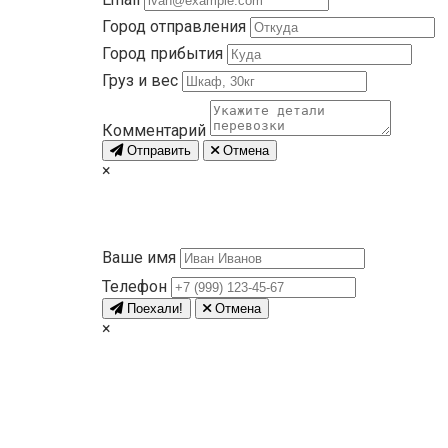
Город отправления
Город прибытия
Груз и вес
Комментарий
Отправить
Отмена
×
Ваше имя
Телефон
Поехали!
Отмена
×