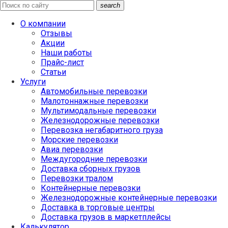
search
О компании
Отзывы
Акции
Наши работы
Прайс-лист
Статьи
Услуги
Автомобильные перевозки
Малотоннажные перевозки
Мультимодальные перевозки
Железнодорожные перевозки
Перевозка негабаритного груза
Морские перевозки
Авиа перевозки
Междугородние перевозки
Доставка сборных грузов
Перевозки тралом
Контейнерные перевозки
Железнодорожные контейнерные перевозки
Доставка в торговые центры
Доставка грузов в маркетплейсы
Калькулятор