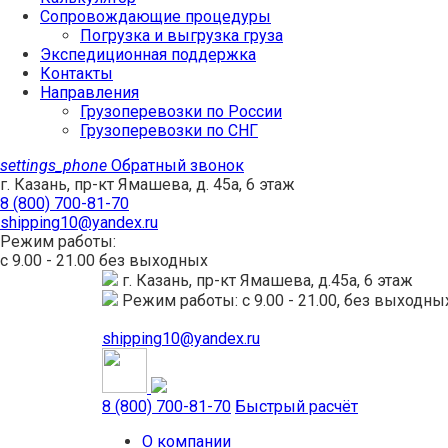
Сопровождающие процедуры
Погрузка и выгрузка груза
Экспедиционная поддержка
Контакты
Направления
Грузоперевозки по России
Грузоперевозки по СНГ
settings_phone
Обратный звонок
г. Казань, пр-кт Ямашева, д. 45а, 6 этаж
8 (800) 700-81-70
shipping10@yandex.ru
Режим работы:
с 9.00 - 21.00 без выходных
г. Казань, пр-кт Ямашева, д.45а, 6 этаж
Режим работы: с 9.00 - 21.00, без выходны
shipping10@yandex.ru
8 (800) 700-81-70
Быстрый расчёт
О компании