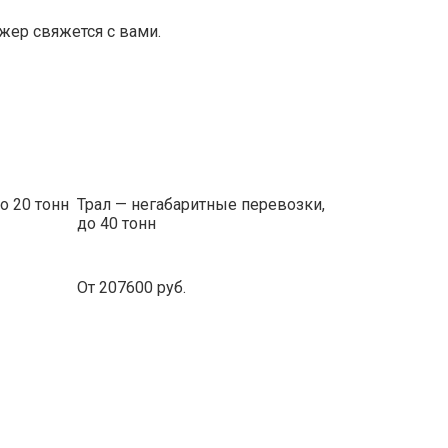
ер свяжется с вами.
о 20 тонн
Трал — негабаритные перевозки,
до 40 тонн
От 207600 руб.