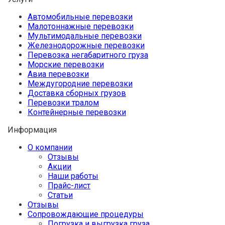
Автомобильные перевозки
Малотоннажные перевозки
Мультимодальные перевозки
Железнодорожные перевозки
Перевозка негабаритного груза
Морские перевозки
Авиа перевозки
Междугородние перевозки
Доставка сборных грузов
Перевозки тралом
Контейнерные перевозки
Информация
О компании
Отзывы
Акции
Наши работы
Прайс-лист
Статьи
Отзывы
Сопровождающие процедуры
Погрузка и выгрузка груза