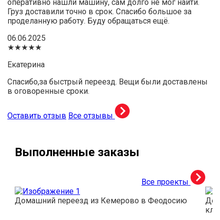
оперативно нашли машину, сам долго не мог найти.
Груз доставили точно в срок. Спасибо большое за
проделанную работу. Буду обращаться ещё.
06.06.2025
★★★★★
Екатерина
Спасибо,за быстрый переезд. Вещи были доставлены
в оговоренные сроки.
Оставить отзыв
Все отзывы
Выполненные заказы
Все проекты
Домашний переезд из Кемерово в Феодосию
Дос
кли