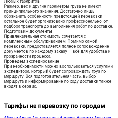
Любых габаритов
Размер, вес и другие параметры груза не имеют
принципиального значения. Достаточно лишь
обозначить особенности предстоящей перевозки —
остальное будет организовано профессионально: от
подбора транспорта до выполнения работ по доставке.
Подготовим документы
Привлекательная стоимость сочетается с
комплексным обслуживанием. Помимо самой
перевозки, предоставляется полное сопровождение
документов по каждому заказу — всё для удобства и
прозрачности процесса.
Проведем экспедирование
При необходимости можно воспользоваться услугами
экспедитора, который будет сопровождать груз по
маршруту. Вся подготовительная часть, выбор
маршрута и информирование по ходу доставки также
входят в сервис.
Тарифы на перевозку по городам
Абакан
Алдан
Альметьевск
Ангарск
Апатиты
Арзамас