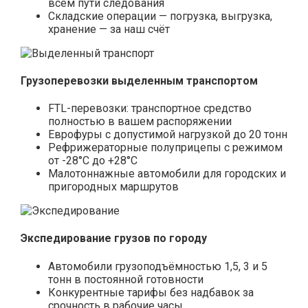
всём пути следования
Складские операции — погрузка, выгрузка,
хранение — за наш счёт
Грузоперевозки выделенным транспортом
FTL-перевозки: транспортное средство
полностью в вашем распоряжении
Еврофуры с допустимой нагрузкой до 20 тонн
Рефрижераторные полуприцепы с режимом
от -28°С до +28°С
Малотоннажные автомобили для городских и
пригородных маршрутов
Экспедирование грузов по городу
Автомобили грузоподъёмностью 1,5, 3 и 5
тонн в постоянной готовности
Конкурентные тарифы без надбавок за
срочность в рабочие часы