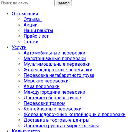
search
О компании
Отзывы
Акции
Наши работы
Прайс-лист
Статьи
Услуги
Автомобильные перевозки
Малотоннажные перевозки
Мультимодальные перевозки
Железнодорожные перевозки
Перевозка негабаритного груза
Морские перевозки
Авиа перевозки
Междугородние перевозки
Доставка сборных грузов
Перевозки тралом
Контейнерные перевозки
Железнодорожные контейнерные перевозки
Доставка в торговые центры
Доставка грузов в маркетплейсы
Калькулятор