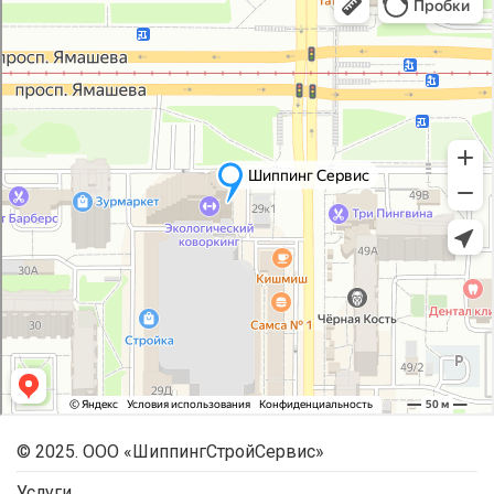
© 2025. ООО «ШиппингСтройСервис»
Услуги