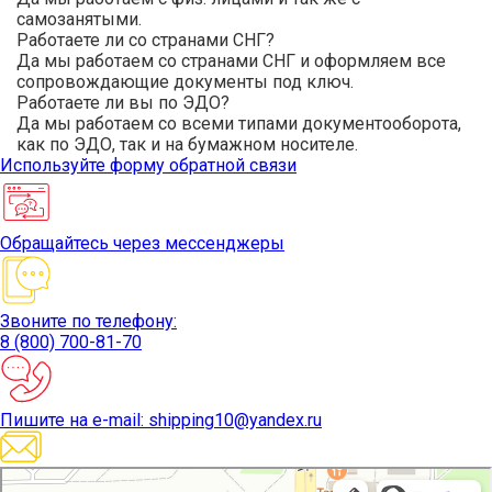
самозанятыми.
Работаете ли со странами СНГ?
Да мы работаем со странами СНГ и оформляем все
сопровождающие документы под ключ.
Работаете ли вы по ЭДО?
Да мы работаем со всеми типами документооборота,
как по ЭДО, так и на бумажном носителе.
Используйте
форму обратной связи
Обращайтесь
через мессенджеры
Звоните
по телефону:
8 (800) 700-81-70
Пишите
на e-mail: shipping10@yandex.ru