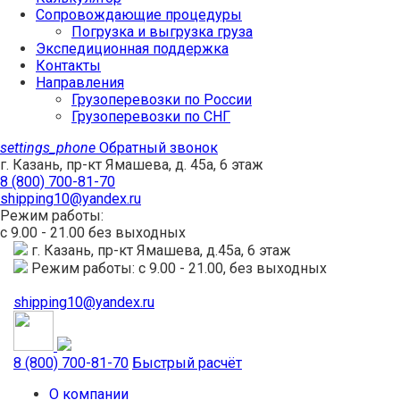
Сопровождающие процедуры
Погрузка и выгрузка груза
Экспедиционная поддержка
Контакты
Направления
Грузоперевозки по России
Грузоперевозки по СНГ
settings_phone
Обратный звонок
г. Казань, пр-кт Ямашева, д. 45а, 6 этаж
8 (800) 700-81-70
shipping10@yandex.ru
Режим работы:
с 9.00 - 21.00 без выходных
г. Казань, пр-кт Ямашева, д.45а, 6 этаж
Режим работы: с 9.00 - 21.00, без выходных
shipping10@yandex.ru
8 (800) 700-81-70
Быстрый расчёт
О компании