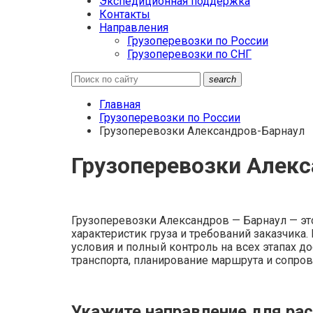
Экспедиционная поддержка
Контакты
Направления
Грузоперевозки по России
Грузоперевозки по СНГ
search
Главная
Грузоперевозки по России
Грузоперевозки Александров-Барнаул
Грузоперевозки Алек
Грузоперевозки Александров — Барнаул — это
характеристик груза и требований заказчик
условия и полный контроль на всех этапах до
транспорта, планирование маршрута и сопро
Укажите направление для рас