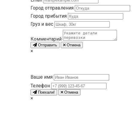
Город отправления
Город прибытия
Груз и вес
Комментарий
Отправить
Отмена
×
Ваше имя
Телефон
Поехали!
Отмена
×