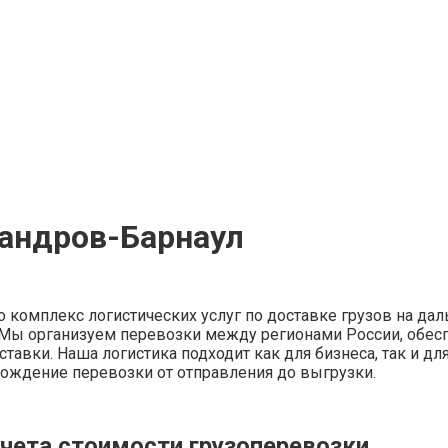
сандров-Барнаул
 комплекс логистических услуг по доставке грузов на дал
а. Мы организуем перевозки между регионами России, обес
ставки. Наша логистика подходит как для бизнеса, так и д
вождение перевозки от отправления до выгрузки.
чета стоимости грузоперевозки