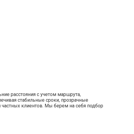
ьние расстояния с учетом маршрута,
печивая стабильные сроки, прозрачные
ля частных клиентов. Мы берем на себя подбор