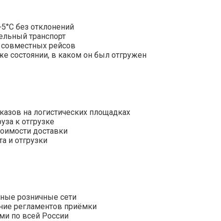
+5°С без отклонений
ельный транспорт
 совместных рейсов
же состоянии, в каком он был отгружен
казов на логистических площадках
уза к отгрузке
тоимости доставки
а и отгрузки
ьные розничные сети
ние регламентов приёмки
ми по всей России