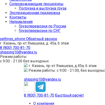
Сопровождающие процедуры
Погрузка и выгрузка груза
Экспедиционная поддержка
Контакты
Направления
Грузоперевозки по России
Грузоперевозки по СНГ
settings_phone
Обратный звонок
г. Казань, пр-кт Ямашева, д. 45а, 6 этаж
8 (800) 700-81-70
shipping10@yandex.ru
Режим работы:
с 9.00 - 21.00 без выходных
г. Казань, пр-кт Ямашева, д.45а, 6 этаж
Режим работы: с 9.00 - 21.00, без выходны
shipping10@yandex.ru
8 (800) 700-81-70
Быстрый расчёт
О компании