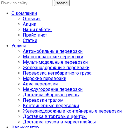
search
О компании
Отзывы
Акции
Наши работы
Прайс-лист
Статьи
Услуги
Автомобильные перевозки
Малотоннажные перевозки
Мультимодальные перевозки
Железнодорожные перевозки
Перевозка негабаритного груза
Морские перевозки
Авиа перевозки
Междугородние перевозки
Доставка сборных грузов
Перевозки тралом
Контейнерные перевозки
Железнодорожные контейнерные перевозки
Доставка в торговые центры
Доставка грузов в маркетплейсы
Калькулятор