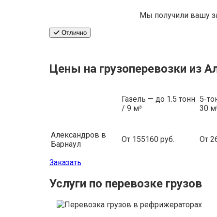
Мы получили вашу з
Отлично
Цены на грузоперевозки из А
Газель — до 1.5 тонн
5-то
/ 9 м³
30 м
Александров в
От 155160 руб.
От 2
Барнаул
Заказать
Услуги по перевозке грузов