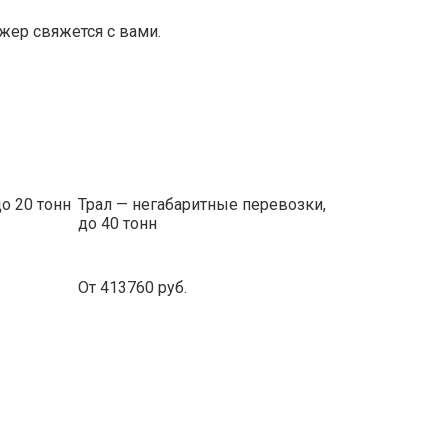
ер свяжется с вами.
до 20 тонн
Трал — негабаритные перевозки,
до 40 тонн
От 413760 руб.