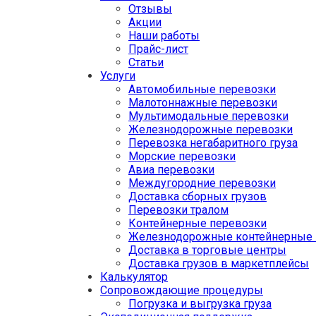
Отзывы
Акции
Наши работы
Прайс-лист
Статьи
Услуги
Автомобильные перевозки
Малотоннажные перевозки
Мультимодальные перевозки
Железнодорожные перевозки
Перевозка негабаритного груза
Морские перевозки
Авиа перевозки
Междугородние перевозки
Доставка сборных грузов
Перевозки тралом
Контейнерные перевозки
Железнодорожные контейнерные 
Доставка в торговые центры
Доставка грузов в маркетплейсы
Калькулятор
Сопровождающие процедуры
Погрузка и выгрузка груза