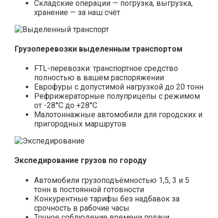
Складские операции — погрузка, выгрузка,
хранение — за наш счёт
Грузоперевозки выделенным транспортом
FTL-перевозки: транспортное средство
полностью в вашем распоряжении
Еврофуры с допустимой нагрузкой до 20 тонн
Рефрижераторные полуприцепы с режимом
от -28°С до +28°С
Малотоннажные автомобили для городских и
пригородных маршрутов
Экспедирование грузов по городу
Автомобили грузоподъёмностью 1,5, 3 и 5
тонн в постоянной готовности
Конкурентные тарифы без надбавок за
срочность в рабочие часы
Точное соблюдение времени подачи