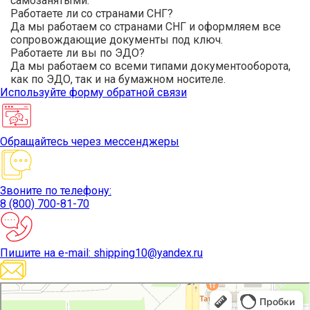
самозанятыми.
Работаете ли со странами СНГ?
Да мы работаем со странами СНГ и оформляем все
сопровождающие документы под ключ.
Работаете ли вы по ЭДО?
Да мы работаем со всеми типами документооборота,
как по ЭДО, так и на бумажном носителе.
Используйте
форму обратной связи
Обращайтесь
через мессенджеры
Звоните
по телефону:
8 (800) 700-81-70
Пишите
на e-mail: shipping10@yandex.ru