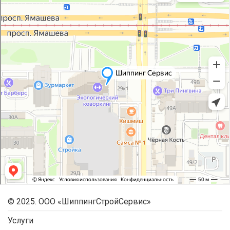
© 2025. ООО «ШиппингСтройСервис»
Услуги