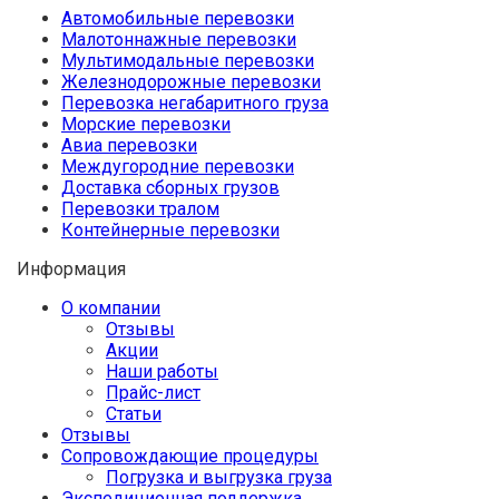
Автомобильные перевозки
Малотоннажные перевозки
Мультимодальные перевозки
Железнодорожные перевозки
Перевозка негабаритного груза
Морские перевозки
Авиа перевозки
Междугородние перевозки
Доставка сборных грузов
Перевозки тралом
Контейнерные перевозки
Информация
О компании
Отзывы
Акции
Наши работы
Прайс-лист
Статьи
Отзывы
Сопровождающие процедуры
Погрузка и выгрузка груза
Экспедиционная поддержка