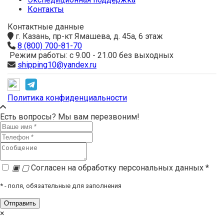
Контакты
Контактные данные
г. Казань, пр-кт Ямашева, д. 45а, 6 этаж
8 (800) 700-81-70
Режим работы: с 9.00 - 21.00 без выходных
shipping10@yandex.ru
Политика конфиденциальности
Есть вопросы? Мы вам перезвоним!
▣
▢
Согласен на обработку персональных данных *
*
- поля, обязательные для заполнения
×