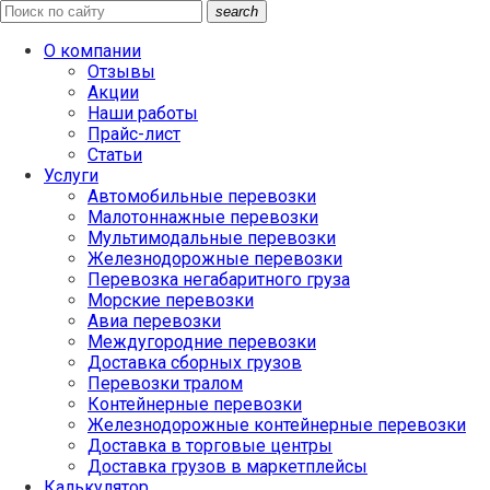
search
О компании
Отзывы
Акции
Наши работы
Прайс-лист
Статьи
Услуги
Автомобильные перевозки
Малотоннажные перевозки
Мультимодальные перевозки
Железнодорожные перевозки
Перевозка негабаритного груза
Морские перевозки
Авиа перевозки
Междугородние перевозки
Доставка сборных грузов
Перевозки тралом
Контейнерные перевозки
Железнодорожные контейнерные перевозки
Доставка в торговые центры
Доставка грузов в маркетплейсы
Калькулятор