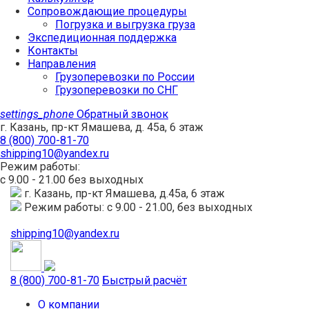
Сопровождающие процедуры
Погрузка и выгрузка груза
Экспедиционная поддержка
Контакты
Направления
Грузоперевозки по России
Грузоперевозки по СНГ
settings_phone
Обратный звонок
г. Казань, пр-кт Ямашева, д. 45а, 6 этаж
8 (800) 700-81-70
shipping10@yandex.ru
Режим работы:
с 9.00 - 21.00 без выходных
г. Казань, пр-кт Ямашева, д.45а, 6 этаж
Режим работы: с 9.00 - 21.00, без выходных
shipping10@yandex.ru
8 (800) 700-81-70
Быстрый расчёт
О компании