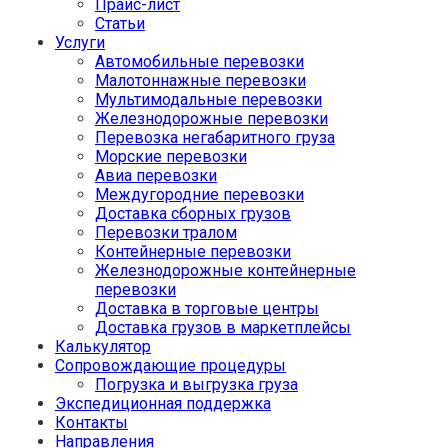
Прайс-лист
Статьи
Услуги
Автомобильные перевозки
Малотоннажные перевозки
Мультимодальные перевозки
Железнодорожные перевозки
Перевозка негабаритного груза
Морские перевозки
Авиа перевозки
Междугородние перевозки
Доставка сборных грузов
Перевозки тралом
Контейнерные перевозки
Железнодорожные контейнерные
перевозки
Доставка в торговые центры
Доставка грузов в маркетплейсы
Калькулятор
Сопровождающие процедуры
Погрузка и выгрузка груза
Экспедиционная поддержка
Контакты
Направления