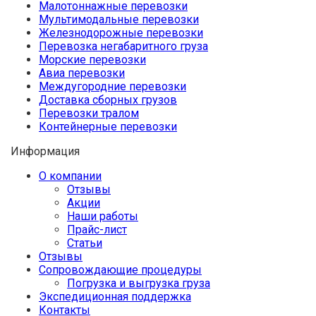
Малотоннажные перевозки
Мультимодальные перевозки
Железнодорожные перевозки
Перевозка негабаритного груза
Морские перевозки
Авиа перевозки
Междугородние перевозки
Доставка сборных грузов
Перевозки тралом
Контейнерные перевозки
Информация
О компании
Отзывы
Акции
Наши работы
Прайс-лист
Статьи
Отзывы
Сопровождающие процедуры
Погрузка и выгрузка груза
Экспедиционная поддержка
Контакты