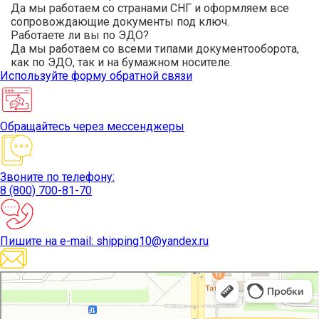
Да мы работаем со странами СНГ и оформляем все
сопровождающие документы под ключ.
Работаете ли вы по ЭДО?
Да мы работаем со всеми типами документооборота,
как по ЭДО, так и на бумажном носителе.
Используйте
форму обратной связи
Обращайтесь
через мессенджеры
Звоните
по телефону:
8 (800) 700-81-70
Пишите
на e-mail: shipping10@yandex.ru