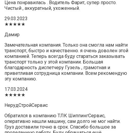
Цена понравилась . Водитель Фарит, супер просто.
Чистый , аккуратный, ухоженный.
29.03.2023
★★★★★
Дамир
Замечательная компания. Только она смогла нам найти
транспорт, быстро и качественно. я очень доволен этой
компанией. Теперь всегда буду стараться заказывать
транспорт только у этой компании. Большая
благодарность диспетчеру Гузель , грамотная и
приветливая сотрудница компании. Всем рекомендую
эту компанию.
17.03.2024
★★★★★
НерудСтройСервис
Обратился в компанию ТЛК ШиппингСервис,
оперативно нашли машину, сам долго не мог найти.
Груз доставили точно в срок. Спасибо большое за
проделанную работу. Буду обращаться ещё.