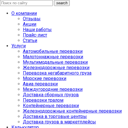
search
О компании
Отзывы
Акции
Наши работы
Прайс-лист
Статьи
Услуги
Автомобильные перевозки
Малотоннажные перевозки
Мультимодальные перевозки
Железнодорожные перевозки
Перевозка негабаритного груза
Морские перевозки
Авиа перевозки
Междугородние перевозки
Доставка сборных грузов
Перевозки тралом
Контейнерные перевозки
Железнодорожные контейнерные перевозки
Доставка в торговые центры
Доставка грузов в маркетплейсы
Калькулятор