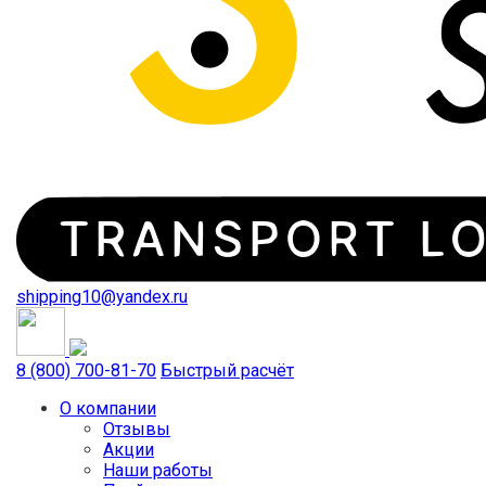
shipping10@yandex.ru
8 (800) 700-81-70
Быстрый расчёт
О компании
Отзывы
Акции
Наши работы