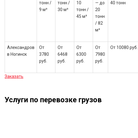
тонн /
тонн /
10
— до
40 тонн
9 м³
30 м³
тонн /
20
45 м³
тонн
/ 82
м³
Александров
От
От
От
От
От 10080 руб.
в Ногинск
3780
6468
6300
7980
руб.
руб.
руб.
руб.
Заказать
Услуги по перевозке грузов