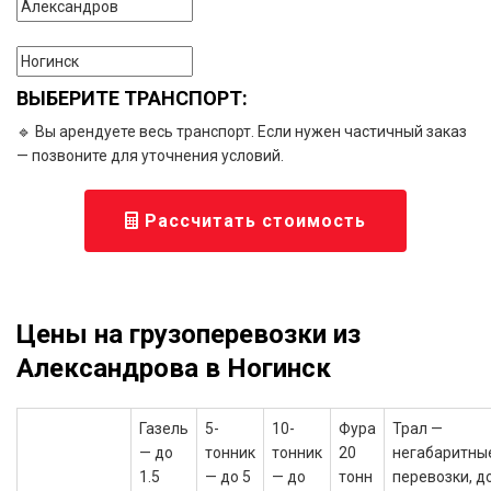
ВЫБЕРИТЕ ТРАНСПОРТ:
🔹 Вы арендуете весь транспорт. Если нужен частичный заказ
— позвоните для уточнения условий.
Рассчитать стоимость
Цены на грузоперевозки из
Александрова в Ногинск
Газель
5-
10-
Фура
Трал —
— до
тонник
тонник
20
негабаритны
1.5
— до 5
— до
тонн
перевозки, д