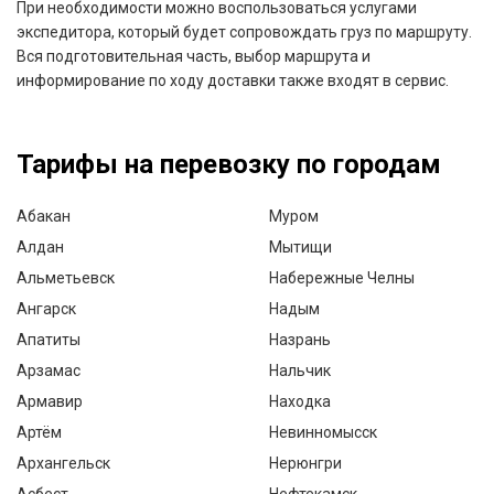
При необходимости можно воспользоваться услугами
экспедитора, который будет сопровождать груз по маршруту.
Вся подготовительная часть, выбор маршрута и
информирование по ходу доставки также входят в сервис.
Тарифы на перевозку по городам
Абакан
Муром
Алдан
Мытищи
Альметьевск
Набережные Челны
Ангарск
Надым
Апатиты
Назрань
Арзамас
Нальчик
Армавир
Находка
Артём
Невинномысск
Архангельск
Нерюнгри