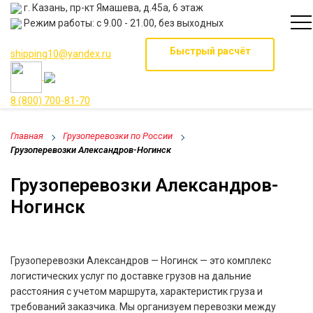
г. Казань, пр-кт Ямашева, д.45а, 6 этаж
Режим работы: с 9.00 - 21.00, без выходных
Быстрый расчёт
shipping10@yandex.ru
8 (800) 700-81-70
Главная
Грузоперевозки по России
Грузоперевозки Александров-Ногинск
Грузоперевозки Александров-
Ногинск
Грузоперевозки Александров — Ногинск — это комплекс
логистических услуг по доставке грузов на дальние
расстояния с учетом маршрута, характеристик груза и
требований заказчика. Мы организуем перевозки между