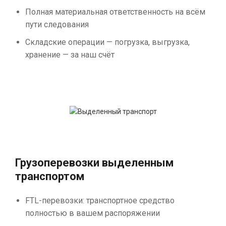
Полная материальная ответственность на всём
пути следования
Складские операции — погрузка, выгрузка,
хранение — за наш счёт
Грузоперевозки выделенным
транспортом
FTL-перевозки: транспортное средство
полностью в вашем распоряжении