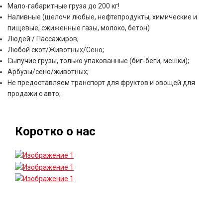
Мало-габаритные груза до 200 кг!
Наливные (щелочи любые, нефтепродукты, химические и
пищевые, сжиженные газы, молоко, бетон)
Людей / Пассажиров;
Любой скот/Животных/Сено;
Сыпучие грузы, только упакованные (биг-беги, мешки);
Арбузы/сено/животных;
Не предоставляем транспорт для фруктов и овощей для
продажи с авто;
Коротко о нас