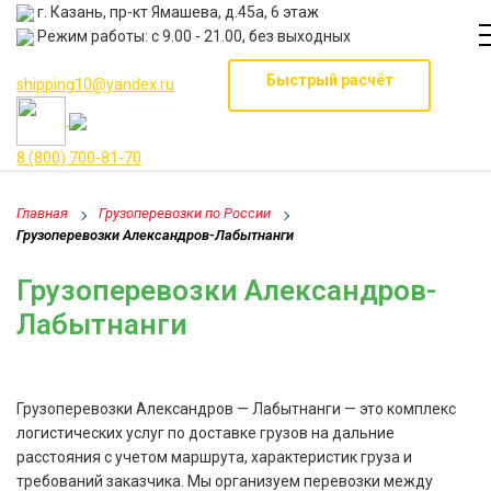
г. Казань, пр-кт Ямашева, д.45а, 6 этаж
Режим работы: с 9.00 - 21.00, без выходных
Быстрый расчёт
shipping10@yandex.ru
8 (800) 700-81-70
Главная
Грузоперевозки по России
Грузоперевозки Александров-Лабытнанги
Грузоперевозки Александров-
Лабытнанги
Грузоперевозки Александров — Лабытнанги — это комплекс
логистических услуг по доставке грузов на дальние
расстояния с учетом маршрута, характеристик груза и
требований заказчика. Мы организуем перевозки между