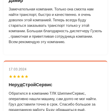
Дамир
Замечательная компания. Только она смогла нам
найти транспорт, быстро и качественно. я очень
доволен этой компанией. Теперь всегда буду
стараться заказывать транспорт только у этой
компании. Большая благодарность диспетчеру Гузель
, грамотная и приветливая сотрудница компании.
Всем рекомендую эту компанию.
17.03.2024
★★★★★
НерудСтройСервис
Обратился в компанию ТЛК ШиппингСервис,
оперативно нашли машину, сам долго не мог найти.
Груз доставили точно в срок. Спасибо большое за
проделанную работу. Буду обращаться ещё.