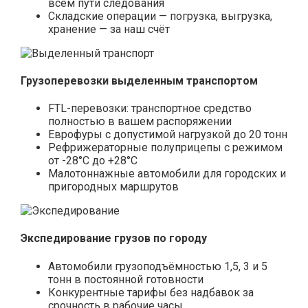
всём пути следования
Складские операции — погрузка, выгрузка,
хранение — за наш счёт
Грузоперевозки выделенным транспортом
FTL-перевозки: транспортное средство
полностью в вашем распоряжении
Еврофуры с допустимой нагрузкой до 20 тонн
Рефрижераторные полуприцепы с режимом
от -28°С до +28°С
Малотоннажные автомобили для городских и
пригородных маршрутов
Экспедирование грузов по городу
Автомобили грузоподъёмностью 1,5, 3 и 5
тонн в постоянной готовности
Конкурентные тарифы без надбавок за
срочность в рабочие часы