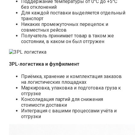
Поддержание температуры от 0°С до +5°С
без отклонений
Для каждой поставки выделяется отдельный
транспорт
Никаких промежуточных перецепок и
совместных рейсов
Получатель принимает товар в таком же
состоянии, в каком он был отгружен
3PL-логистика и фулфилмент
Приёмка, хранение и комплектация заказов
на логистических площадках
Маркировка, упаковка и подготовка груза к
отгрузке
Консолидация партий для снижения
стоимости доставки
Интеграция с вашими процессами учёта и
отгрузки