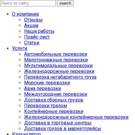
search
О компании
Отзывы
Акции
Наши работы
Прайс-лист
Статьи
Услуги
Автомобильные перевозки
Малотоннажные перевозки
Мультимодальные перевозки
Железнодорожные перевозки
Перевозка негабаритного груза
Морские перевозки
Авиа перевозки
Междугородние перевозки
Доставка сборных грузов
Перевозки тралом
Контейнерные перевозки
Железнодорожные контейнерные перевозки
Доставка в торговые центры
Доставка грузов в маркетплейсы
Калькулятор