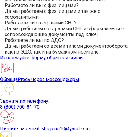
Работаете ли вы с физ. лицами?
Да мы работаем с физ. лицами и так же с
самозанятыми.
Работаете ли со странами СНГ?
Да мы работаем со странами СНГ и оформляем все
сопровождающие документы под ключ.
Работаете ли вы по ЭДО?
Да мы работаем со всеми типами документооборота,
как по ЭДО, так и на бумажном носителе.
Используйте
форму обратной связи
Обращайтесь
через мессенджеры
Звоните
по телефону:
8 (800) 700-81-70
Пишите
на e-mail: shipping10@yandex.ru