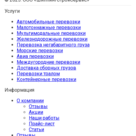
Услуги
Автомобильные перевозки
Малотоннажные перевозки
Мультимодальные перевозки
Железнодорожные перевозки
Перевозка негабаритного груза
Морские перевозки
Авиа перевозки
Междугородние перевозки
Доставка сборных грузов
Перевозки тралом
Контейнерные перевозки
Информация
О компании
Отзывы
Акции
Наши работы
Прайс-лист
Статьи
Отзывы