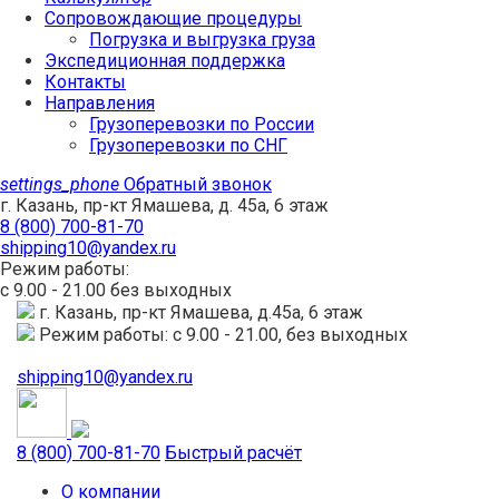
Сопровождающие процедуры
Погрузка и выгрузка груза
Экспедиционная поддержка
Контакты
Направления
Грузоперевозки по России
Грузоперевозки по СНГ
settings_phone
Обратный звонок
г. Казань, пр-кт Ямашева, д. 45а, 6 этаж
8 (800) 700-81-70
shipping10@yandex.ru
Режим работы:
с 9.00 - 21.00 без выходных
г. Казань, пр-кт Ямашева, д.45а, 6 этаж
Режим работы: с 9.00 - 21.00, без выходных
shipping10@yandex.ru
8 (800) 700-81-70
Быстрый расчёт
О компании