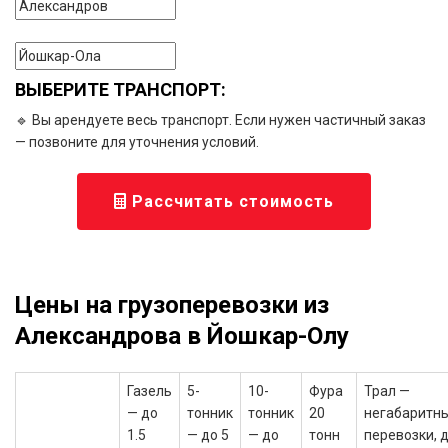
ВЫБЕРИТЕ ТРАНСПОРТ:
🔹 Вы арендуете весь транспорт. Если нужен частичный заказ
— позвоните для уточнения условий.
Рассчитать стоимость
Цены на грузоперевозки из
Александрова в Йошкар-Олу
Газель
5-
10-
Фура
Трал —
— до
тонник
тонник
20
негабаритн
1.5
— до 5
— до
тонн
перевозки, 