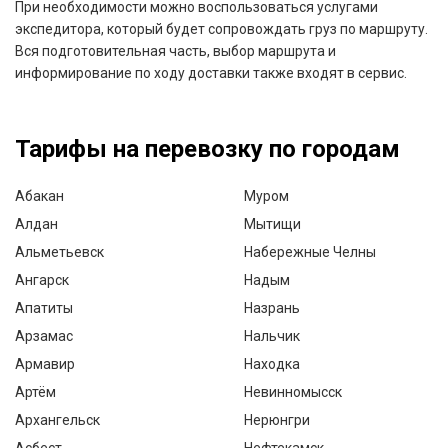
При необходимости можно воспользоваться услугами
экспедитора, который будет сопровождать груз по маршруту.
Вся подготовительная часть, выбор маршрута и
информирование по ходу доставки также входят в сервис.
Тарифы на перевозку по городам
Абакан
Муром
Алдан
Мытищи
Альметьевск
Набережные Челны
Ангарск
Надым
Апатиты
Назрань
Арзамас
Нальчик
Армавир
Находка
Артём
Невинномысск
Архангельск
Нерюнгри