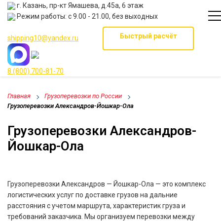
г. Казань, пр-кт Ямашева, д.45а, 6 этаж
Режим работы: с 9.00 - 21.00, без выходных
Быстрый расчёт
shipping10@yandex.ru
8 (800) 700-81-70
Главная
Грузоперевозки по России
Грузоперевозки Александров-Йошкар-Ола
Грузоперевозки Александров-
Йошкар-Ола
Грузоперевозки Александров — Йошкар-Ола — это комплекс
логистических услуг по доставке грузов на дальние
расстояния с учетом маршрута, характеристик груза и
требований заказчика. Мы организуем перевозки между