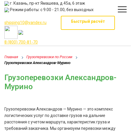
г. Казань, пр-кт Ямашева, д.45а, 6 этаж
Режим работы: с 9.00 - 21.00, без выходных
Быстрый расчёт
shipping10@yandex.ru
8 (800) 700-81-70
Главная
Грузоперевозки по России
Грузоперевозки Александров-Мурино
Грузоперевозки Александров-
Мурино
Грузоперевозки Александров — Мурино — это комплекс
логистических услуг по доставке грузов на дальние
расстояния с учетом маршрута, характеристик груза и
требований заказчика. Мы организуем перевозки между