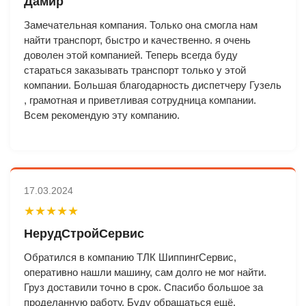
Дамир
Замечательная компания. Только она смогла нам
найти транспорт, быстро и качественно. я очень
доволен этой компанией. Теперь всегда буду
стараться заказывать транспорт только у этой
компании. Большая благодарность диспетчеру Гузель
, грамотная и приветливая сотрудница компании.
Всем рекомендую эту компанию.
17.03.2024
★★★★★
НерудСтройСервис
Обратился в компанию ТЛК ШиппингСервис,
оперативно нашли машину, сам долго не мог найти.
Груз доставили точно в срок. Спасибо большое за
проделанную работу. Буду обращаться ещё.