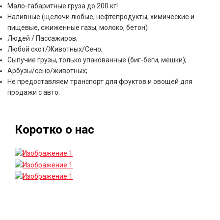
Мало-габаритные груза до 200 кг!
Наливные (щелочи любые, нефтепродукты, химические и
пищевые, сжиженные газы, молоко, бетон)
Людей / Пассажиров;
Любой скот/Животных/Сено;
Сыпучие грузы, только упакованные (биг-беги, мешки);
Арбузы/сено/животных;
Не предоставляем транспорт для фруктов и овощей для
продажи с авто;
Коротко о нас