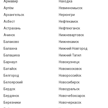
Армавир
Находка
Артём
Невинномысск
Архангельск
Нерюнгри
Асбест
Нефтекамск
Астрахань
Нефтеюганск
Ачинск
Нижневартовск
Балаково
Нижнекамск
Балахна
Нижний Новгород
Балашиха
Нижний Тагил
Барнаул
Новокузнецк
Батайск
Новомосковск
Белгород
Новороссийск
Белоярский
Новосибирск
Бердск
Новоуральск
Бердянск
Новочебоксарск
Березники
Новочеркасск