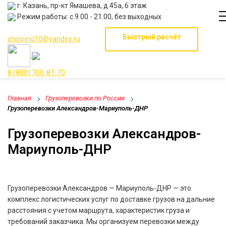
г. Казань, пр-кт Ямашева, д.45а, 6 этаж
Режим работы: с 9.00 - 21.00, без выходных
Быстрый расчёт
shipping10@yandex.ru
8 (800) 700-81-70
Главная
Грузоперевозки по России
Грузоперевозки Александров-Мариуполь-ДНР
Грузоперевозки Александров-
Мариуполь-ДНР
Грузоперевозки Александров — Мариуполь-ДНР — это
комплекс логистических услуг по доставке грузов на дальние
расстояния с учетом маршрута, характеристик груза и
требований заказчика. Мы организуем перевозки между