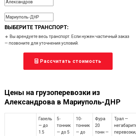
ВЫБЕРИТЕ ТРАНСПОРТ:
🔹 Вы арендуете весь транспорт. Если нужен частичный заказ
— позвоните для уточнения условий.
Рассчитать стоимость
Цены на грузоперевозки из
Александрова в Мариуполь-ДНР
Газель
5-
10-
Фура
Трал —
— до
тонник
тонник
20
негабарит
1.5
— до 5
— до
тонн —
перевозки,