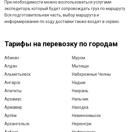
При необходимости можно воспользоваться услугами
экспедитора, который будет сопровождать груз по маршруту.
Вся подготовительная часть, выбор маршрута и
информирование по ходу доставки также входят в сервис.
Тарифы на перевозку по городам
Абакан
Муром
Алдан
Мытищи
Альметьевск
Набережные Челны
Ангарск
Надым
Апатиты
Назрань
Арзамас
Нальчик
Армавир
Находка
Артём
Невинномысск
Архангельск
Нерюнгри