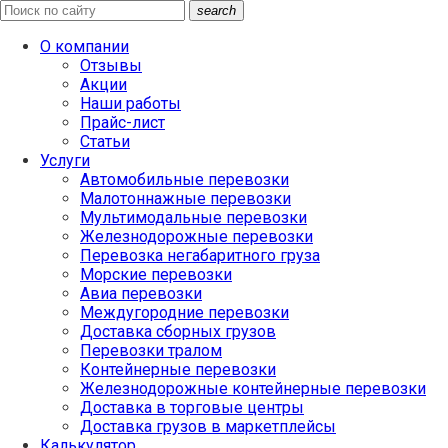
search
О компании
Отзывы
Акции
Наши работы
Прайс-лист
Статьи
Услуги
Автомобильные перевозки
Малотоннажные перевозки
Мультимодальные перевозки
Железнодорожные перевозки
Перевозка негабаритного груза
Морские перевозки
Авиа перевозки
Междугородние перевозки
Доставка сборных грузов
Перевозки тралом
Контейнерные перевозки
Железнодорожные контейнерные перевозки
Доставка в торговые центры
Доставка грузов в маркетплейсы
Калькулятор