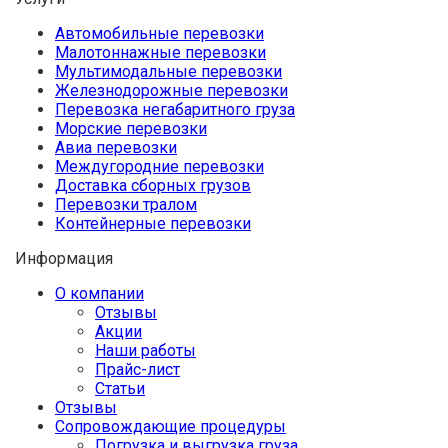
Автомобильные перевозки
Малотоннажные перевозки
Мультимодальные перевозки
Железнодорожные перевозки
Перевозка негабаритного груза
Морские перевозки
Авиа перевозки
Междугородние перевозки
Доставка сборных грузов
Перевозки тралом
Контейнерные перевозки
Информация
О компании
Отзывы
Акции
Наши работы
Прайс-лист
Статьи
Отзывы
Сопровождающие процедуры
Погрузка и выгрузка груза