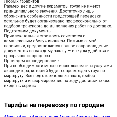
Любых габаритов
Размер, вес и другие параметры груза не имеют
принципиального значения. Достаточно лишь
обозначить особенности предстоящей перевозки —
остальное будет организовано профессионально: от
подбора транспорта до выполнения работ по доставке.
Подготовим документы
Привлекательная стоимость сочетается с
комплексным обслуживанием. Помимо самой
перевозки, предоставляется полное сопровождение
документов по каждому заказу — всё для удобства и
прозрачности процесса.
Проведем экспедирование
При необходимости можно воспользоваться услугами
экспедитора, который будет сопровождать груз по
маршруту. Вся подготовительная часть, выбор
маршрута и информирование по ходу доставки также
входят в сервис.
Тарифы на перевозку по городам
Абакан
Алдан
Альметьевск
Ангарск
Апатиты
Арзамас