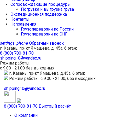
Сопровождающие процедуры
Погрузка и выгрузка груза
Экспедиционная поддержка
Контакты
Направления
Грузоперевозки по России
Грузоперевозки по СНГ
settings_phone
Обратный звонок
г. Казань, пр-кт Ямашева, д. 45а, 6 этаж
8 (800) 700-81-70
shipping10@yandex.ru
Режим работы:
с 9.00 - 21.00 без выходных
г. Казань, пр-кт Ямашева, д.45а, 6 этаж
Режим работы: с 9.00 - 21.00, без выходных
shipping10@yandex.ru
8 (800) 700-81-70
Быстрый расчёт
О компании