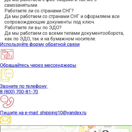
самозанятыми.
Работаете ли со странами СНГ?
Да мы работаем со странами СНГ и оформляем все
сопровождающие документы под ключ.
Работаете ли вы по ЭДО?
Да мы работаем со всеми типами документооборота,
как по ЭДО, так и на бумажном носителе.
Используйте
форму обратной связи
Обращайтесь
через мессенджеры
Звоните
по телефону:
8 (800) 700-81-70
Пишите
на e-mail: shipping10@yandex.ru