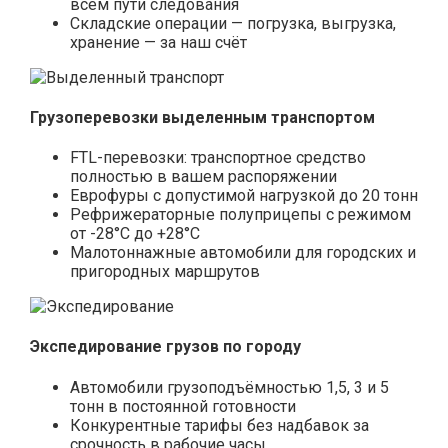
всём пути следования
Складские операции — погрузка, выгрузка,
хранение — за наш счёт
Грузоперевозки выделенным транспортом
FTL-перевозки: транспортное средство
полностью в вашем распоряжении
Еврофуры с допустимой нагрузкой до 20 тонн
Рефрижераторные полуприцепы с режимом
от -28°С до +28°С
Малотоннажные автомобили для городских и
пригородных маршрутов
Экспедирование грузов по городу
Автомобили грузоподъёмностью 1,5, 3 и 5
тонн в постоянной готовности
Конкурентные тарифы без надбавок за
срочность в рабочие часы