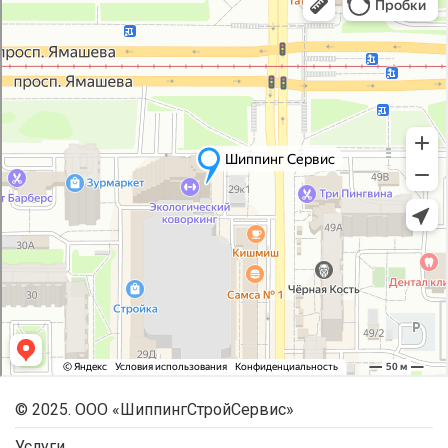
© 2025. ООО «ШиппингСтройСервис»
Услуги