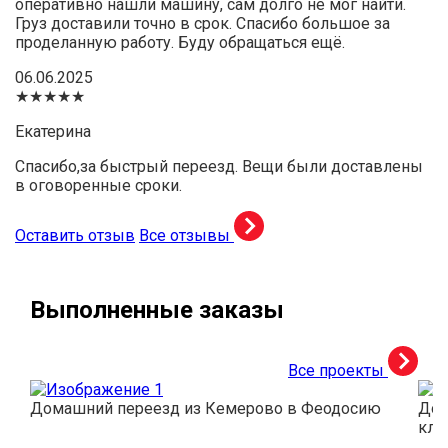
оперативно нашли машину, сам долго не мог найти.
Груз доставили точно в срок. Спасибо большое за
проделанную работу. Буду обращаться ещё.
06.06.2025
★★★★★
Екатерина
Спасибо,за быстрый переезд. Вещи были доставлены
в оговоренные сроки.
Оставить отзыв
Все отзывы
Выполненные заказы
Все проекты
Домашний переезд из Кемерово в Феодосию
Дос
кли