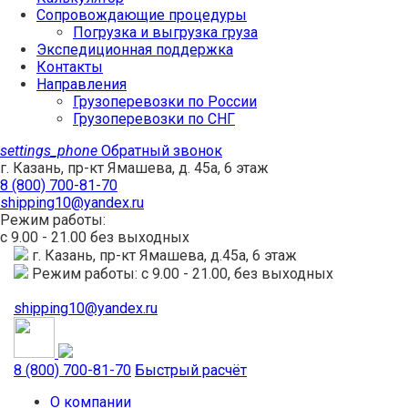
Сопровождающие процедуры
Погрузка и выгрузка груза
Экспедиционная поддержка
Контакты
Направления
Грузоперевозки по России
Грузоперевозки по СНГ
settings_phone
Обратный звонок
г. Казань, пр-кт Ямашева, д. 45а, 6 этаж
8 (800) 700-81-70
shipping10@yandex.ru
Режим работы:
с 9.00 - 21.00 без выходных
г. Казань, пр-кт Ямашева, д.45а, 6 этаж
Режим работы: с 9.00 - 21.00, без выходных
shipping10@yandex.ru
8 (800) 700-81-70
Быстрый расчёт
О компании