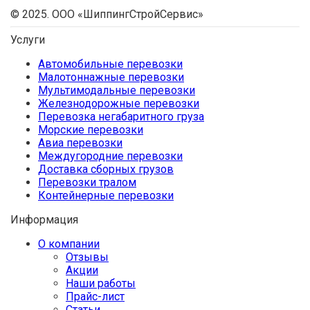
© 2025. ООО «ШиппингСтройСервис»
Услуги
Автомобильные перевозки
Малотоннажные перевозки
Мультимодальные перевозки
Железнодорожные перевозки
Перевозка негабаритного груза
Морские перевозки
Авиа перевозки
Междугородние перевозки
Доставка сборных грузов
Перевозки тралом
Контейнерные перевозки
Информация
О компании
Отзывы
Акции
Наши работы
Прайс-лист
Статьи