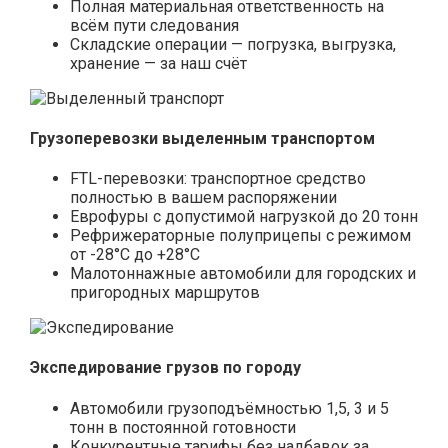
Полная материальная ответственность на
всём пути следования
Складские операции — погрузка, выгрузка,
хранение — за наш счёт
Грузоперевозки выделенным транспортом
FTL-перевозки: транспортное средство
полностью в вашем распоряжении
Еврофуры с допустимой нагрузкой до 20 тонн
Рефрижераторные полуприцепы с режимом
от -28°С до +28°С
Малотоннажные автомобили для городских и
пригородных маршрутов
Экспедирование грузов по городу
Автомобили грузоподъёмностью 1,5, 3 и 5
тонн в постоянной готовности
Конкурентные тарифы без надбавок за