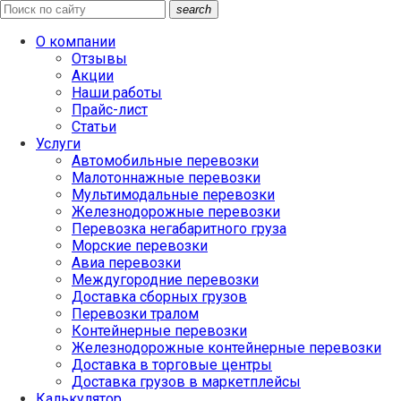
search
О компании
Отзывы
Акции
Наши работы
Прайс-лист
Статьи
Услуги
Автомобильные перевозки
Малотоннажные перевозки
Мультимодальные перевозки
Железнодорожные перевозки
Перевозка негабаритного груза
Морские перевозки
Авиа перевозки
Междугородние перевозки
Доставка сборных грузов
Перевозки тралом
Контейнерные перевозки
Железнодорожные контейнерные перевозки
Доставка в торговые центры
Доставка грузов в маркетплейсы
Калькулятор