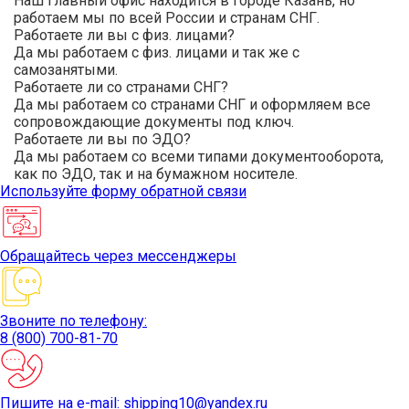
Наш главный офис находится в городе Казань, но
работаем мы по всей России и странам СНГ.
Работаете ли вы с физ. лицами?
Да мы работаем с физ. лицами и так же с
самозанятыми.
Работаете ли со странами СНГ?
Да мы работаем со странами СНГ и оформляем все
сопровождающие документы под ключ.
Работаете ли вы по ЭДО?
Да мы работаем со всеми типами документооборота,
как по ЭДО, так и на бумажном носителе.
Используйте
форму обратной связи
Обращайтесь
через мессенджеры
Звоните
по телефону:
8 (800) 700-81-70
Пишите
на e-mail: shipping10@yandex.ru