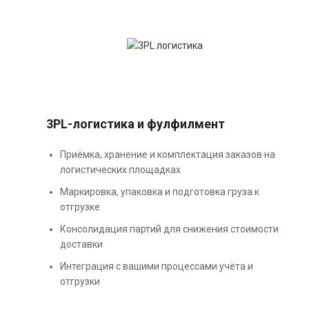
3PL-логистика и фулфилмент
Приёмка, хранение и комплектация заказов на
логистических площадках
Маркировка, упаковка и подготовка груза к
отгрузке
Консолидация партий для снижения стоимости
доставки
Интеграция с вашими процессами учёта и
отгрузки