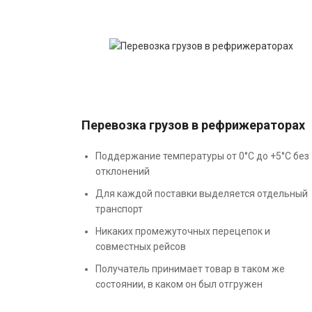
Перевозка грузов в рефрижераторах
Поддержание температуры от 0°С до +5°С без
отклонений
Для каждой поставки выделяется отдельный
транспорт
Никаких промежуточных перецепок и
совместных рейсов
Получатель принимает товар в таком же
состоянии, в каком он был отгружен