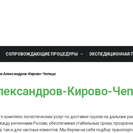
СОПРОВОЖДАЮЩИЕ ПРОЦЕДУРЫ
ЭКСПЕДИЦИОННАЯ 
ки Александров-Кирово-Чепецк
лександров-Кирово-Че
 комплекс логистических услуг по доставке грузов на дальние рас
ежду регионами России, обеспечивая стабильные сроки, прозрачны
а, так и для частных клиентов. Мы берем на себя подбор транспо