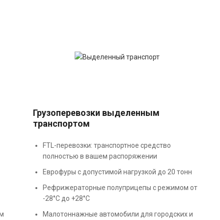
Грузоперевозки выделенным
транспортом
FTL-перевозки: транспортное средство
полностью в вашем распоряжении
Еврофуры с допустимой нагрузкой до 20 тонн
Рефрижераторные полуприцепы с режимом от
-28°С до +28°С
ём
Малотоннажные автомобили для городских и