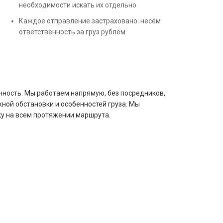
необходимости искать их отдельно
Каждое отправление застраховано: несём
ответственность за груз рублём
чность. Мы работаем напрямую, без посредников,
ной обстановки и особенностей груза. Мы
у на всем протяжении маршрута.