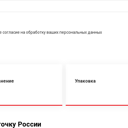
е согласие на обработку ваших персональных данных
анение
Упаковка
точку России