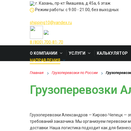
г. Казань, пр-кт Ямашева, д.45а, 6 этаж
Режим работы: с 9.00 - 21.00, без выходных
shipping10@yandex.ru
8 (800) 700-81-70
О КОМПАНИИ
УСЛУГИ
КАЛЬКУЛЯТОР
НАПРАВЛЕНИЯ
Главная
Грузоперевозки по России
Грузоперевоз
Грузоперевозки А
Грузоперевозки Александров — Кирово-Чепецк — это
требований заказчика. Мы организуем перевозки м
доставки. Наша логистика подходит как для бизнес