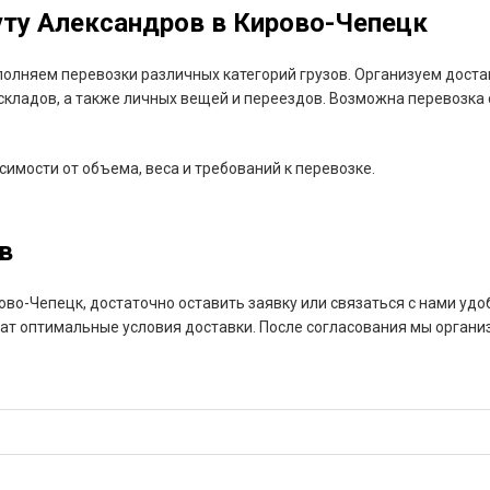
ту Александров в Кирово-Чепецк
лняем перевозки различных категорий грузов. Организуем доста
складов, а также личных вещей и переездов. Возможна перевозка с
имости от объема, веса и требований к перевозке.
в
ово-Чепецк, достаточно оставить заявку или связаться с нами уд
ат оптимальные условия доставки. После согласования мы органи