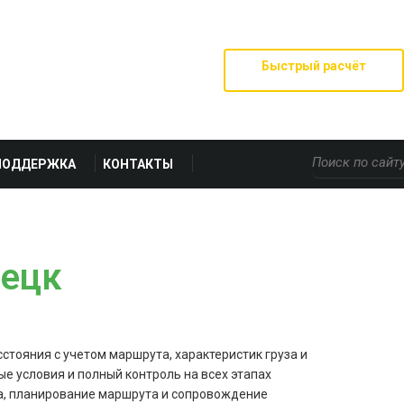
Быстрый расчёт
ПОДДЕРЖКА
КОНТАКТЫ
пецк
стояния с учетом маршрута, характеристик груза и
е условия и полный контроль на всех этапах
рта, планирование маршрута и сопровождение