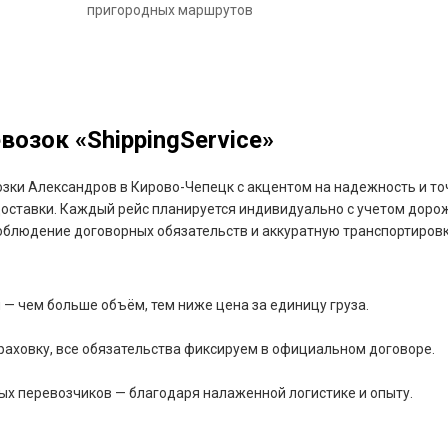
пригородных маршрутов
озок «ShippingService»
озки Александров в Кирово-Чепецк с акцентом на надежность и то
доставки. Каждый рейс планируется индивидуально с учетом дорож
блюдение договорных обязательств и аккуратную транспортировк
— чем больше объём, тем ниже цена за единицу груза.
раховку, все обязательства фиксируем в официальном договоре.
ых перевозчиков — благодаря налаженной логистике и опыту.