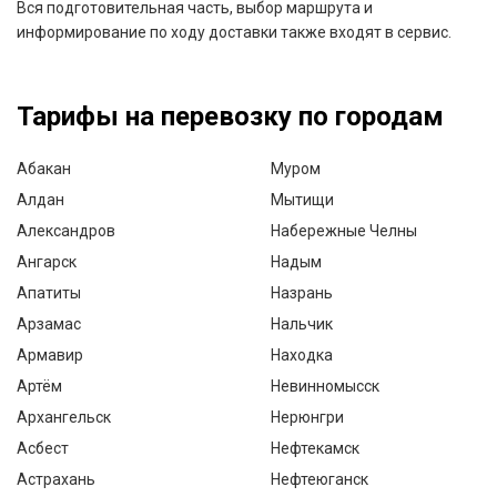
Вся подготовительная часть, выбор маршрута и
информирование по ходу доставки также входят в сервис.
Тарифы на перевозку по городам
Абакан
Муром
Алдан
Мытищи
Александров
Набережные Челны
Ангарск
Надым
Апатиты
Назрань
Арзамас
Нальчик
Армавир
Находка
Артём
Невинномысск
Архангельск
Нерюнгри
Асбест
Нефтекамск
Астрахань
Нефтеюганск