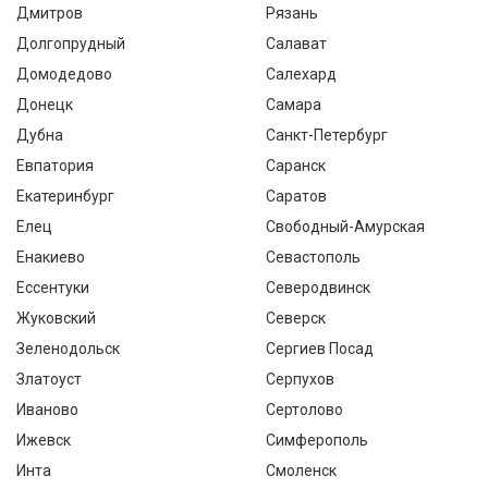
Дмитров
Рязань
Долгопрудный
Салават
Домодедово
Салехард
Донецк
Самара
Дубна
Санкт-Петербург
Евпатория
Саранск
Екатеринбург
Саратов
Елец
Свободный-Амурская
Енакиево
Севастополь
Ессентуки
Северодвинск
Жуковский
Северск
Зеленодольск
Сергиев Посад
Златоуст
Серпухов
Иваново
Сертолово
Ижевск
Симферополь
Инта
Смоленск