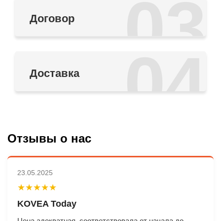
03
Договор
04
Доставка
Отзывы о нас
23.05.2025
★★★★★
KOVEA Today
Цена адекватная, соответствовала от начала до