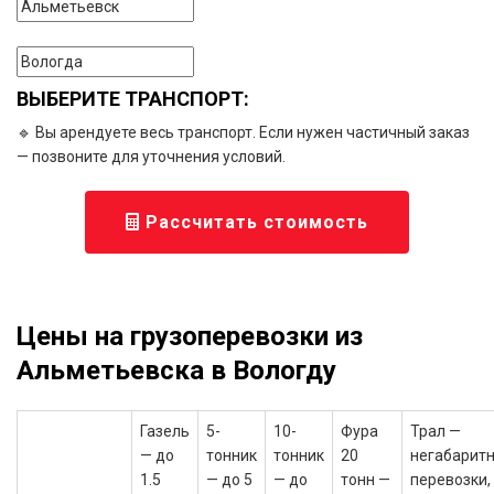
ВЫБЕРИТЕ ТРАНСПОРТ:
🔹 Вы арендуете весь транспорт. Если нужен частичный заказ
— позвоните для уточнения условий.
Рассчитать стоимость
Цены на грузоперевозки из
Альметьевска в Вологду
Газель
5-
10-
Фура
Трал —
— до
тонник
тонник
20
негабарит
1.5
— до 5
— до
тонн —
перевозки,