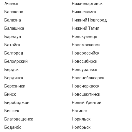
Ачинск
Нижневартовск
Балаково
Нижнекамск
Балахна
Нижний Новгород
Балашиха
Нижний Тагил
Барнаул
Новокузнецк
Батайск
Новомосковск
Белгород
Новороссийск
Белоярский
Новосибирск
Бердск
Новоуральск
Бердянск
Новочебоксарск
Березники
Новочеркасск
Бийск
Новошахтинск
Биробиджан
Новый Уренгой
Бишкек
Ногинск
Благовещенск
Норильск
Бодайбо
Ноябрьск