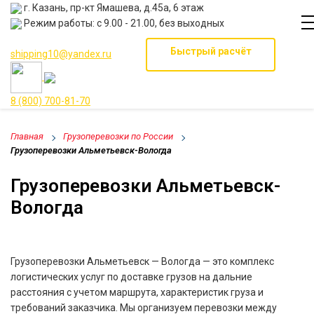
г. Казань, пр-кт Ямашева, д.45а, 6 этаж
Режим работы: с 9.00 - 21.00, без выходных
Быстрый расчёт
shipping10@yandex.ru
8 (800) 700-81-70
Главная
Грузоперевозки по России
Грузоперевозки Альметьевск-Вологда
Грузоперевозки Альметьевск-
Вологда
Грузоперевозки Альметьевск — Вологда — это комплекс
логистических услуг по доставке грузов на дальние
расстояния с учетом маршрута, характеристик груза и
требований заказчика. Мы организуем перевозки между