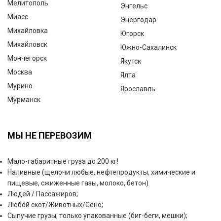
Мелитополь
Энгельс
Миасс
Энергодар
Михайловка
Югорск
Михайловск
Южно-Сахалинск
Мончегорск
Якутск
Москва
Ялта
Мурино
Ярославль
Мурманск
МЫ НЕ ПЕРЕВОЗИМ
Мало-габаритные груза до 200 кг!
Наливные (щелочи любые, нефтепродукты, химические и
пищевые, сжиженные газы, молоко, бетон)
Людей / Пассажиров;
Любой скот/Животных/Сено;
Сыпучие грузы, только упакованные (биг-беги, мешки);