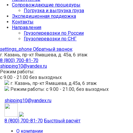
Сопровождающие процедуры
Погрузка и выгрузка груза
Экспедиционная поддержка
Контакты
Направления
Грузоперевозки по России
Грузоперевозки по СНГ
settings_phone
Обратный звонок
г. Казань, пр-кт Ямашева, д. 45а, 6 этаж
8 (800) 700-81-70
shipping10@yandex.ru
Режим работы:
с 9.00 - 21.00 без выходных
г. Казань, пр-кт Ямашева, д.45а, 6 этаж
Режим работы: с 9.00 - 21.00, без выходных
shipping10@yandex.ru
8 (800) 700-81-70
Быстрый расчёт
О компании