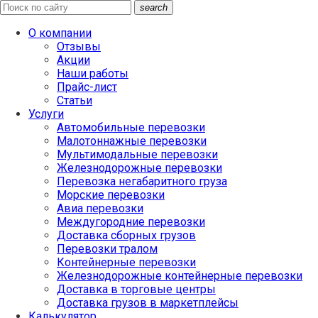
search
О компании
Отзывы
Акции
Наши работы
Прайс-лист
Статьи
Услуги
Автомобильные перевозки
Малотоннажные перевозки
Мультимодальные перевозки
Железнодорожные перевозки
Перевозка негабаритного груза
Морские перевозки
Авиа перевозки
Междугородние перевозки
Доставка сборных грузов
Перевозки тралом
Контейнерные перевозки
Железнодорожные контейнерные перевозки
Доставка в торговые центры
Доставка грузов в маркетплейсы
Калькулятор