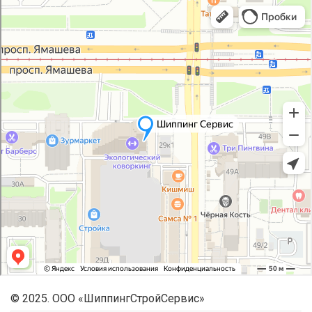
© 2025. ООО «ШиппингСтройСервис»