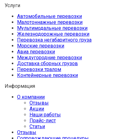
Услуги
Автомобильные перевозки
Малотоннажные перевозки
Мультимодальные перевозки
Железнодорожные перевозки
Перевозка негабаритного груза
Морские перевозки
Авиа перевозки
Междугородние перевозки
Доставка сборных грузов
Перевозки тралом
Контейнерные перевозки
Информация
О компании
Отзывы
Акции
Наши работы
Прайс-лист
Статьи
Отзывы
Сопровождающие процедуры