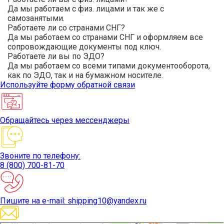
Да мы работаем с физ. лицами и так же с
самозанятыми.
Работаете ли со странами СНГ?
Да мы работаем со странами СНГ и оформляем все
сопровождающие документы под ключ.
Работаете ли вы по ЭДО?
Да мы работаем со всеми типами документооборота,
как по ЭДО, так и на бумажном носителе.
Используйте
форму обратной связи
Обращайтесь
через мессенджеры
Звоните
по телефону:
8 (800) 700-81-70
Пишите
на e-mail: shipping10@yandex.ru