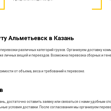
ту Альметьевск в Казань
еревозки различных категорий грузов. Организуем доставку комм
кже личных вещей и переездов. Возможна перевозка сборных и гене
имости от объема, веса и требований к перевозке.
в
ань, достаточно оставить заявку или связаться с нами удобным с
ьные условия доставки. После согласования мы организуем перев