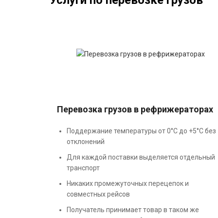
Услуги по перевозке грузов
Перевозка грузов в рефрижераторах
Поддержание температуры от 0°С до +5°С без
отклонений
Для каждой поставки выделяется отдельный
транспорт
Никаких промежуточных перецепок и
совместных рейсов
Получатель принимает товар в таком же