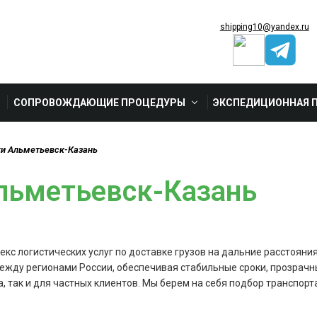
shipping10@yandex.ru
СОПРОВОЖДАЮЩИЕ ПРОЦЕДУРЫ
ЭКСПЕДИЦИОННАЯ 
ки Альметьевск-Казань
льметьевск-Казань
кс логистических услуг по доставке грузов на дальние расстояния
ежду регионами России, обеспечивая стабильные сроки, прозрачны
а, так и для частных клиентов. Мы берем на себя подбор транспо