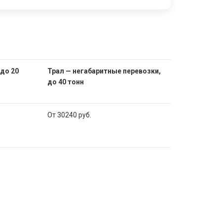
 до 20
Трал — негабаритные перевозки,
до 40 тонн
От 30240 руб.