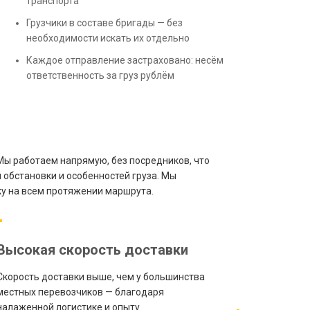
транспорта
Грузчики в составе бригады — без
необходимости искать их отдельно
Каждое отправление застраховано: несём
ответственность за груз рублём
Мы работаем напрямую, без посредников, что
 обстановки и особенностей груза. Мы
у на всем протяжении маршрута.
Высокая скорость доставки
Скорость доставки выше, чем у большинства
местных перевозчиков — благодаря
налаженной логистике и опыту.