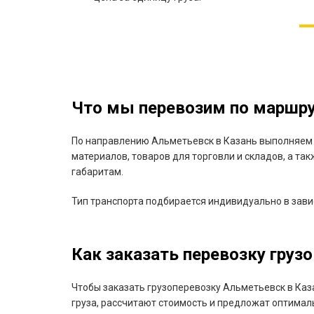
Что мы перевозим по маршру
По направлению Альметьевск в Казань выполняем п
материалов, товаров для торговли и складов, а та
габаритам.
Тип транспорта подбирается индивидуально в завис
Как заказать перевозку грузо
Чтобы заказать грузоперевозку Альметьевск в Каз
груза, рассчитают стоимость и предложат оптимал