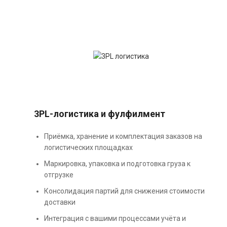
3PL-логистика и фулфилмент
Приёмка, хранение и комплектация заказов на
логистических площадках
Маркировка, упаковка и подготовка груза к
отгрузке
Консолидация партий для снижения стоимости
доставки
Интеграция с вашими процессами учёта и