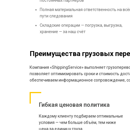
постоянных партнёров
Полная материальная ответственность на вс
пути следования
Складские операции — погрузка, выгрузка,
хранение — за наш счёт
Преимущества грузовых перев
Компания «ShippingService» выполняет грузоперев
позволяет оптимизировать сроки и стоимость дост
обеспечиваем информационное сопровождение, со
Гибкая ценовая политика
Каждому клиенту подбираем оптимальные
условия — чем больше объём, тем ниже
цена за единицу груза.