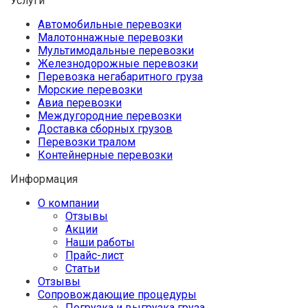
Услуги
Автомобильные перевозки
Малотоннажные перевозки
Мультимодальные перевозки
Железнодорожные перевозки
Перевозка негабаритного груза
Морские перевозки
Авиа перевозки
Междугородние перевозки
Доставка сборных грузов
Перевозки тралом
Контейнерные перевозки
Информация
О компании
Отзывы
Акции
Наши работы
Прайс-лист
Статьи
Отзывы
Сопровождающие процедуры
Погрузка и выгрузка груза