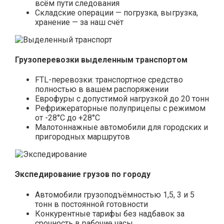
всём пути следования
Складские операции — погрузка, выгрузка,
хранение — за наш счёт
Грузоперевозки выделенным транспортом
FTL-перевозки: транспортное средство
полностью в вашем распоряжении
Еврофуры с допустимой нагрузкой до 20 тонн
Рефрижераторные полуприцепы с режимом
от -28°С до +28°С
Малотоннажные автомобили для городских и
пригородных маршрутов
Экспедирование грузов по городу
Автомобили грузоподъёмностью 1,5, 3 и 5
тонн в постоянной готовности
Конкурентные тарифы без надбавок за
срочность в рабочие часы