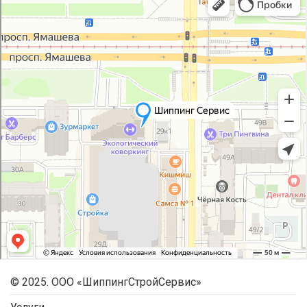
© 2025. ООО «ШиппингСтройСервис»