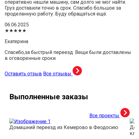
оперативно нашли машину, сам долго не мог найти.
Груз доставили точно в срок. Спасибо большое за
проделанную работу. Буду обращаться ещё.
06.06.2025
★★★★★
Екатерина
Спасибо,за быстрый переезд. Вещи были доставлены
в оговоренные сроки.
Оставить отзыв
Все отзывы
Выполненные заказы
Все проекты
Домашний переезд из Кемерово в Феодосию
Дос
кли