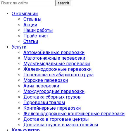
search
О компании
Отзывы
Акции
Наши работы
Прайс-лист
Статьи
Услуги
Автомобильные перевозки
Малотоннажные перевозки
Мультимодальные перевозки
Железнодорожные перевозки
Перевозка негабаритного груза
Морские перевозки
Авиа перевозки
Междугородние перевозки
Доставка сборных грузов
Перевозки тралом
Контейнерные перевозки
Железнодорожные контейнерные перевозки
Доставка в торговые центры
Доставка грузов в маркетплейсы
Калькулятор