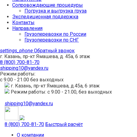
Сопровождающие процедуры
Погрузка и выгрузка груза
Экспедиционная поддержка
Контакты
Направления
Грузоперевозки по России
Грузоперевозки по СНГ
settings_phone
Обратный звонок
г. Казань, пр-кт Ямашева, д. 45а, 6 этаж
8 (800) 700-81-70
shipping10@yandex.ru
Режим работы:
с 9.00 - 21.00 без выходных
г. Казань, пр-кт Ямашева, д.45а, 6 этаж
Режим работы: с 9.00 - 21.00, без выходных
shipping10@yandex.ru
8 (800) 700-81-70
Быстрый расчёт
О компании