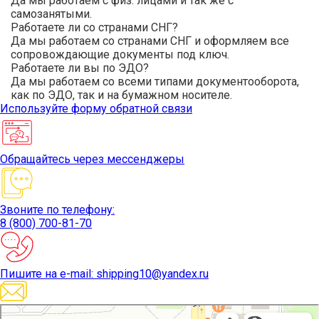
Да мы работаем с физ. лицами и так же с
самозанятыми.
Работаете ли со странами СНГ?
Да мы работаем со странами СНГ и оформляем все
сопровождающие документы под ключ.
Работаете ли вы по ЭДО?
Да мы работаем со всеми типами документооборота,
как по ЭДО, так и на бумажном носителе.
Используйте
форму обратной связи
Обращайтесь
через мессенджеры
Звоните
по телефону:
8 (800) 700-81-70
Пишите
на e-mail: shipping10@yandex.ru