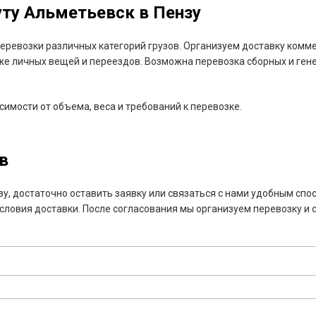
ту Альметьевск в Пензу
ревозки различных категорий грузов. Организуем доставку комме
кже личных вещей и переездов. Возможна перевозка сборных и гене
имости от объема, веса и требований к перевозке.
в
у, достаточно оставить заявку или связаться с нами удобным спо
ловия доставки. После согласования мы организуем перевозку и 