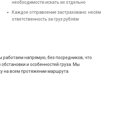
необходимости искать их отдельно
Каждое отправление застраховано: несём
ответственность за груз рублём
ы работаем напрямую, без посредников, что
 обстановки и особенностей груза. Мы
у на всем протяжении маршрута.