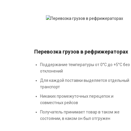
Перевозка грузов в рефрижераторах
Поддержание температуры от 0°С до +5°С без
отклонений
Для каждой поставки выделяется отдельный
транспорт
Никаких промежуточных перецепок и
совместных рейсов
Получатель принимает товар в таком же
состоянии, в каком он был отгружен