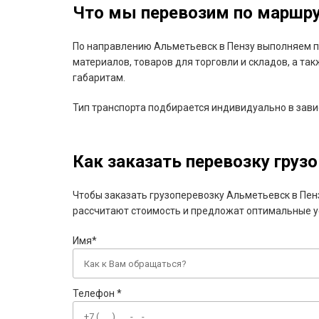
Что мы перевозим по маршру
По направлению Альметьевск в Пензу выполняем пе
материалов, товаров для торговли и складов, а та
габаритам.
Тип транспорта подбирается индивидуально в завис
Как заказать перевозку грузо
Чтобы заказать грузоперевозку Альметьевск в Пенз
рассчитают стоимость и предложат оптимальные ус
Имя*
Телефон *