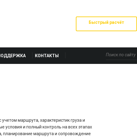
Быстрый расчёт
ПОДДЕРЖКА
КОНТАКТЫ
с учетом маршрута, характеристик груза и
е условия и полный контроль на всех этапах
рта, планирование маршрута и сопровождение