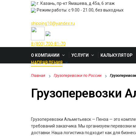
г. Казань, пр-кт Ямашева, д.45а, 6 этаж
Режим работы: с 9.00 - 21.00, без выходных
shipping10@yandex.ru
8 (800) 700-81-70
О КОМПАНИИ
УСЛУГИ
КАЛЬКУЛЯТОР
НАПРАВЛЕНИЯ
Главная
Грузоперевозки по России
Грузоперевоз
Грузоперевозки А
Грузоперевозки Альметьевск — Пенза — это комплек
требований заказчика. Мы организуем перевозки м
доставки. Наша логистика подходит как для бизнес