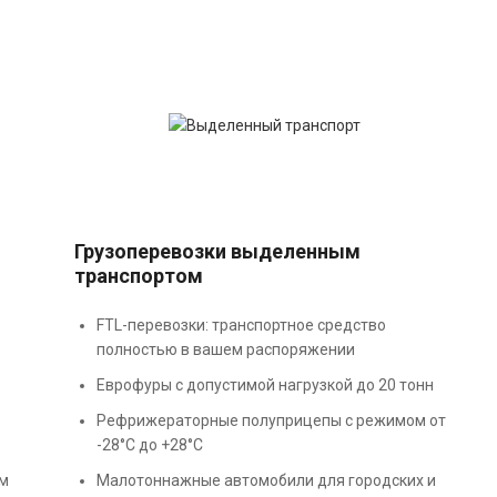
Грузоперевозки выделенным
транспортом
FTL-перевозки: транспортное средство
полностью в вашем распоряжении
Еврофуры с допустимой нагрузкой до 20 тонн
Рефрижераторные полуприцепы с режимом от
-28°С до +28°С
ём
Малотоннажные автомобили для городских и