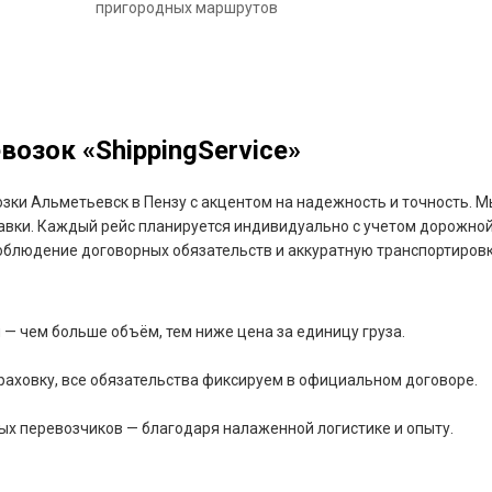
пригородных маршрутов
озок «ShippingService»
зки Альметьевск в Пензу с акцентом на надежность и точность. М
авки. Каждый рейс планируется индивидуально с учетом дорожной
блюдение договорных обязательств и аккуратную транспортировк
— чем больше объём, тем ниже цена за единицу груза.
раховку, все обязательства фиксируем в официальном договоре.
ых перевозчиков — благодаря налаженной логистике и опыту.