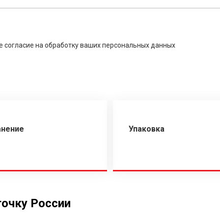
е согласие на обработку ваших персональных данных
анение
Упаковка
точку России