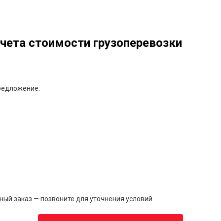
чета стоимости грузоперевозки
редложение.
чный заказ — позвоните для уточнения условий.