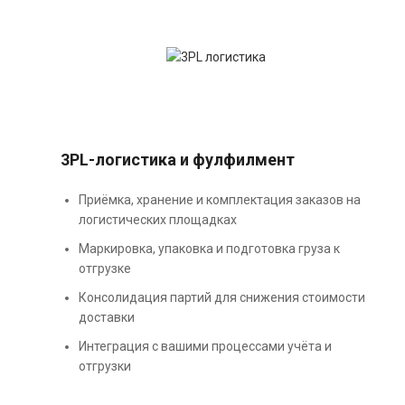
3PL-логистика и фулфилмент
Приёмка, хранение и комплектация заказов на
логистических площадках
Маркировка, упаковка и подготовка груза к
отгрузке
Консолидация партий для снижения стоимости
доставки
Интеграция с вашими процессами учёта и
отгрузки