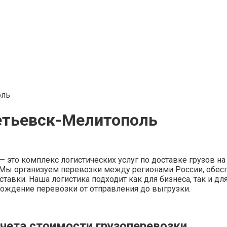
оль
етьевск-Мелитополь
это комплекс логистических услуг по доставке грузов на 
а. Мы организуем перевозки между регионами России, обес
ставки. Наша логистика подходит как для бизнеса, так и д
вождение перевозки от отправления до выгрузки.
чета стоимости грузоперевозки