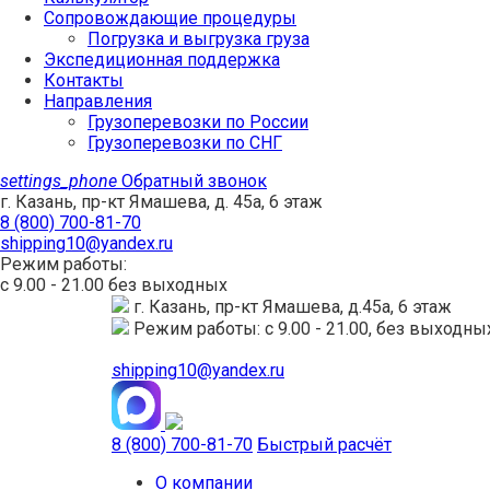
Сопровождающие процедуры
Погрузка и выгрузка груза
Экспедиционная поддержка
Контакты
Направления
Грузоперевозки по России
Грузоперевозки по СНГ
settings_phone
Обратный звонок
г. Казань, пр-кт Ямашева, д. 45а, 6 этаж
8 (800) 700-81-70
shipping10@yandex.ru
Режим работы:
с 9.00 - 21.00 без выходных
г. Казань, пр-кт Ямашева, д.45а, 6 этаж
Режим работы: с 9.00 - 21.00, без выходны
shipping10@yandex.ru
8 (800) 700-81-70
Быстрый расчёт
О компании