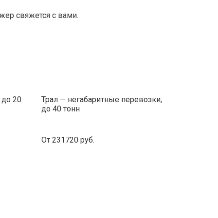
ер свяжется с вами.
 до 20
Трал — негабаритные перевозки,
до 40 тонн
От 231720 руб.