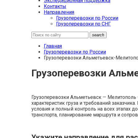
Экспедиционная поддержка
Контакты
Направления
Грузоперевозки по России
Грузоперевозки по СНГ
search
Главная
Грузоперевозки по России
Грузоперевозки Альметьевск-Мелитоп
Грузоперевозки Альм
Грузоперевозки Альметьевск — Мелитополь — 
характеристик груза и требований заказчик
условия и полный контроль на всех этапах до
транспорта, планирование маршрута и сопро
Укажите направление для рас