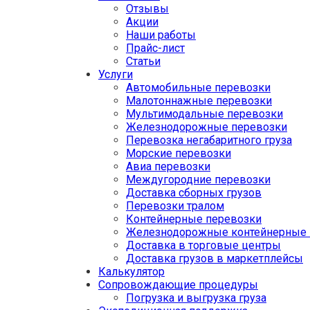
Отзывы
Акции
Наши работы
Прайс-лист
Статьи
Услуги
Автомобильные перевозки
Малотоннажные перевозки
Мультимодальные перевозки
Железнодорожные перевозки
Перевозка негабаритного груза
Морские перевозки
Авиа перевозки
Междугородние перевозки
Доставка сборных грузов
Перевозки тралом
Контейнерные перевозки
Железнодорожные контейнерные 
Доставка в торговые центры
Доставка грузов в маркетплейсы
Калькулятор
Сопровождающие процедуры
Погрузка и выгрузка груза