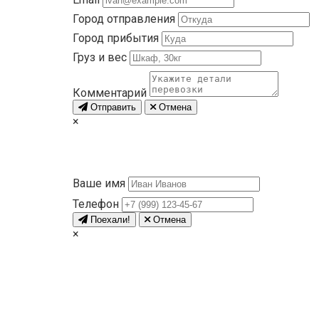
Город отправления
Город прибытия
Груз и вес
Комментарий
Отправить
Отмена
×
Ваше имя
Телефон
Поехали!
Отмена
×