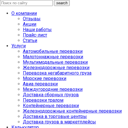
search
О компании
Отзывы
Акции
Наши работы
Прайс-лист
Статьи
Услуги
Автомобильные перевозки
Малотоннажные перевозки
Мультимодальные перевозки
Железнодорожные перевозки
Перевозка негабаритного груза
Морские перевозки
Авиа перевозки
Междугородние перевозки
Доставка сборных грузов
Перевозки тралом
Контейнерные перевозки
Железнодорожные контейнерные перевозки
Доставка в торговые центры
Доставка грузов в маркетплейсы
Калькулятор