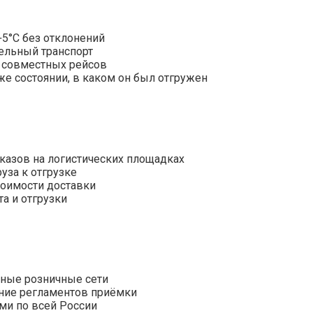
+5°С без отклонений
ельный транспорт
 совместных рейсов
же состоянии, в каком он был отгружен
казов на логистических площадках
уза к отгрузке
тоимости доставки
а и отгрузки
ьные розничные сети
ние регламентов приёмки
ми по всей России