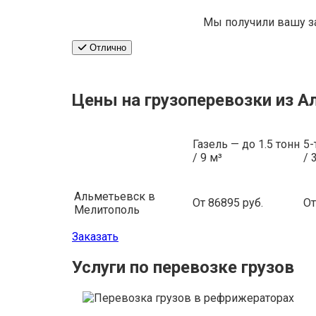
Мы получили вашу з
Отлично
Цены на грузоперевозки из 
Газель — до 1.5 тонн
5-
/ 9 м³
/ 
Альметьевск в
От 86895 руб.
От
Мелитополь
Заказать
Услуги по перевозке грузов