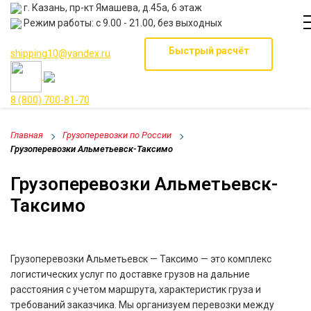
г. Казань, пр-кт Ямашева, д.45а, 6 этаж
Режим работы: с 9.00 - 21.00, без выходных
Быстрый расчёт
shipping10@yandex.ru
8 (800) 700-81-70
Главная
Грузоперевозки по России
Грузоперевозки Альметьевск-Таксимо
Грузоперевозки Альметьевск-
Таксимо
Грузоперевозки Альметьевск — Таксимо — это комплекс
логистических услуг по доставке грузов на дальние
расстояния с учетом маршрута, характеристик груза и
требований заказчика. Мы организуем перевозки между