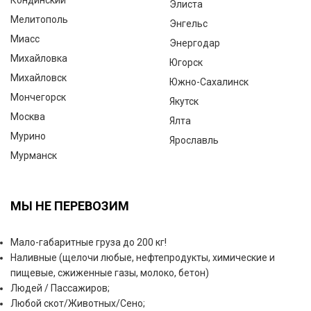
Кондинский
Элиста
Мелитополь
Энгельс
Миасс
Энергодар
Михайловка
Югорск
Михайловск
Южно-Сахалинск
Мончегорск
Якутск
Москва
Ялта
Мурино
Ярославль
Мурманск
МЫ НЕ ПЕРЕВОЗИМ
Мало-габаритные груза до 200 кг!
Наливные (щелочи любые, нефтепродукты, химические и
пищевые, сжиженные газы, молоко, бетон)
Людей / Пассажиров;
Любой скот/Животных/Сено;