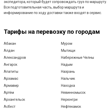
экспедитора, который будет сопровождать груз по маршруту.
Вся подготовительная часть, выбор маршрута и
информирование по ходу доставки также входят в сервис.
Тарифы на перевозку по городам
Абакан
Муром
Алдан
Мытищи
Александров
Набережные Челны
Ангарск
Надым
Апатиты
Назрань
Арзамас
Нальчик
Армавир
Находка
Артём
Невинномысск
Архангельск
Нерюнгри
Асбест
Нефтекамск