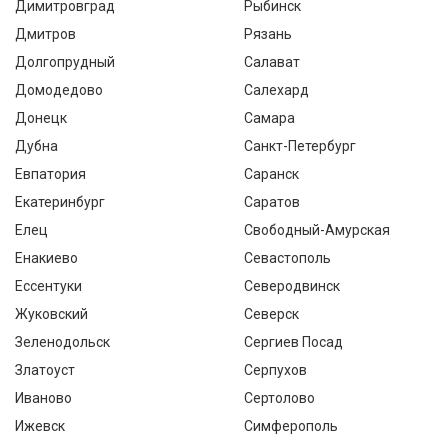
Димитровград
Рыбинск
Дмитров
Рязань
Долгопрудный
Салават
Домодедово
Салехард
Донецк
Самара
Дубна
Санкт-Петербург
Евпатория
Саранск
Екатеринбург
Саратов
Елец
Свободный-Амурская
Енакиево
Севастополь
Ессентуки
Северодвинск
Жуковский
Северск
Зеленодольск
Сергиев Посад
Златоуст
Серпухов
Иваново
Сертолово
Ижевск
Симферополь