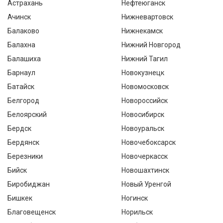
Астрахань
Нефтеюганск
Ачинск
Нижневартовск
Балаково
Нижнекамск
Балахна
Нижний Новгород
Балашиха
Нижний Тагил
Барнаул
Новокузнецк
Батайск
Новомосковск
Белгород
Новороссийск
Белоярский
Новосибирск
Бердск
Новоуральск
Бердянск
Новочебоксарск
Березники
Новочеркасск
Бийск
Новошахтинск
Биробиджан
Новый Уренгой
Бишкек
Ногинск
Благовещенск
Норильск