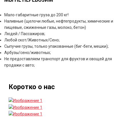
Мало-габаритные груза до 200 кг!
Наливные (щелочи любые, нефтепродукты, химические и
пищевые, сжиженные газы, молоко, бетон)
Людей / Пассажиров;
Любой скот/Животных/Сено;
Сыпучие грузы, только упакованные (биг-беги, мешки);
Арбузы/сено/животных;
Не предоставляем транспорт для фруктов и овощей для
продажи с авто;
Коротко о нас