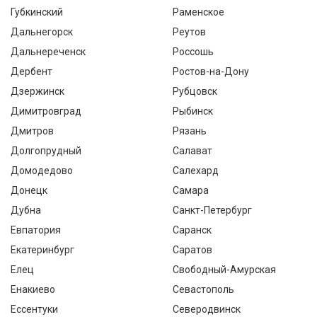
Губкинский
Раменское
Дальнегорск
Реутов
Дальнереченск
Россошь
Дербент
Ростов-на-Дону
Дзержинск
Рубцовск
Димитровград
Рыбинск
Дмитров
Рязань
Долгопрудный
Салават
Домодедово
Салехард
Донецк
Самара
Дубна
Санкт-Петербург
Евпатория
Саранск
Екатеринбург
Саратов
Елец
Свободный-Амурская
Енакиево
Севастополь
Ессентуки
Северодвинск