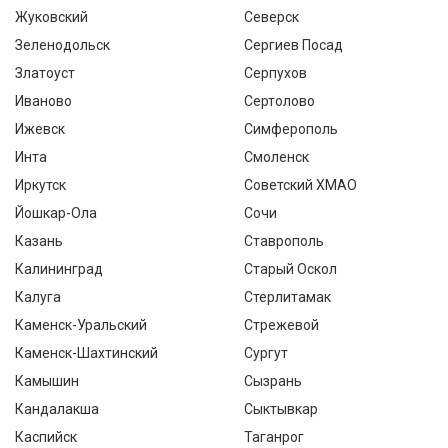
Жуковский
Северск
Зеленодольск
Сергиев Посад
Златоуст
Серпухов
Иваново
Сертолово
Ижевск
Симферополь
Инта
Смоленск
Иркутск
Советский ХМАО
Йошкар-Ола
Сочи
Казань
Ставрополь
Калининград
Старый Оскол
Калуга
Стерлитамак
Каменск-Уральский
Стрежевой
Каменск-Шахтинский
Сургут
Камышин
Сызрань
Кандалакша
Сыктывкар
Каспийск
Таганрог