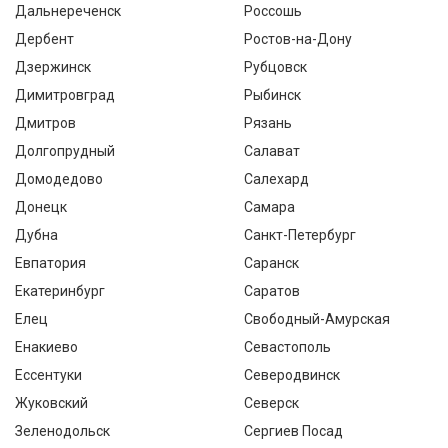
Дальнереченск
Россошь
Дербент
Ростов-на-Дону
Дзержинск
Рубцовск
Димитровград
Рыбинск
Дмитров
Рязань
Долгопрудный
Салават
Домодедово
Салехард
Донецк
Самара
Дубна
Санкт-Петербург
Евпатория
Саранск
Екатеринбург
Саратов
Елец
Свободный-Амурская
Енакиево
Севастополь
Ессентуки
Северодвинск
Жуковский
Северск
Зеленодольск
Сергиев Посад