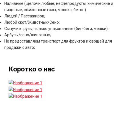
Наливные (щелочи любые, нефтепродукты, химические и
пищевые, сжиженные газы, молоко, бетон)
Людей / Пассажиров;
Любой скот/Животных/Сено;
Сыпучие грузы, только упакованные (биг-беги, мешки);
Арбузы/сено/животных;
Не предоставляем транспорт для фруктов и овощей для
продажи с авто;
Коротко о нас