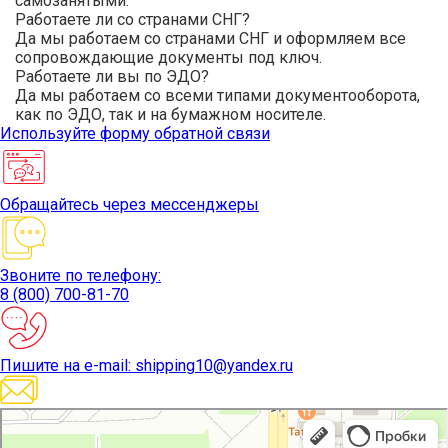
самозанятыми.
Работаете ли со странами СНГ?
Да мы работаем со странами СНГ и оформляем все
сопровождающие документы под ключ.
Работаете ли вы по ЭДО?
Да мы работаем со всеми типами документооборота,
как по ЭДО, так и на бумажном носителе.
Используйте
форму обратной связи
Обращайтесь
через мессенджеры
Звоните
по телефону:
8 (800) 700-81-70
Пишите
на e-mail: shipping10@yandex.ru