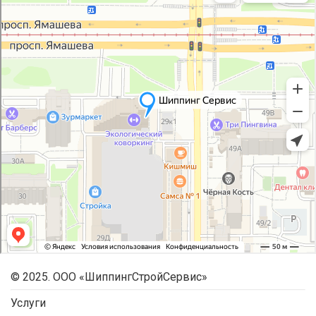
© 2025. ООО «ШиппингСтройСервис»
Услуги