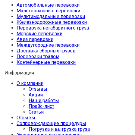
Автомобильные перевозки
Малотоннажные перевозки
Мультимодальные перевозки
Железнодорожные перевозки
Перевозка негабаритного груза
Морские перевозки
Авиа перевозки
Междугородние перевозки
Доставка сборных грузов
Перевозки тралом
Контейнерные перевозки
Информация
О компании
Отзывы
Акции
Наши работы
Прайс-лист
Статьи
Отзывы
Сопровождающие процедуры
Погрузка и выгрузка груза
Экспедиционная поддержка