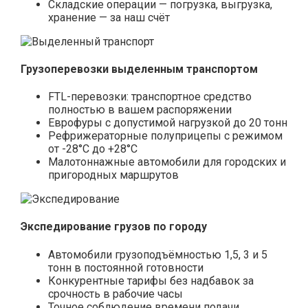
Складские операции — погрузка, выгрузка,
хранение — за наш счёт
Грузоперевозки выделенным транспортом
FTL-перевозки: транспортное средство
полностью в вашем распоряжении
Еврофуры с допустимой нагрузкой до 20 тонн
Рефрижераторные полуприцепы с режимом
от -28°С до +28°С
Малотоннажные автомобили для городских и
пригородных маршрутов
Экспедирование грузов по городу
Автомобили грузоподъёмностью 1,5, 3 и 5
тонн в постоянной готовности
Конкурентные тарифы без надбавок за
срочность в рабочие часы
Точное соблюдение времени подачи