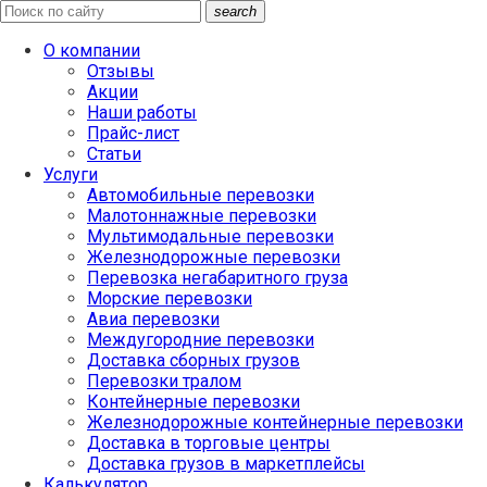
search
О компании
Отзывы
Акции
Наши работы
Прайс-лист
Статьи
Услуги
Автомобильные перевозки
Малотоннажные перевозки
Мультимодальные перевозки
Железнодорожные перевозки
Перевозка негабаритного груза
Морские перевозки
Авиа перевозки
Междугородние перевозки
Доставка сборных грузов
Перевозки тралом
Контейнерные перевозки
Железнодорожные контейнерные перевозки
Доставка в торговые центры
Доставка грузов в маркетплейсы
Калькулятор