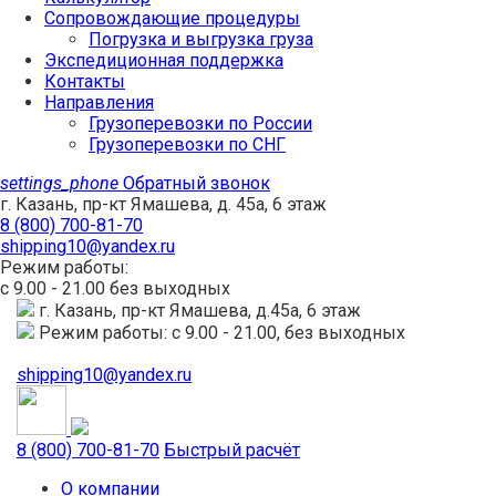
Сопровождающие процедуры
Погрузка и выгрузка груза
Экспедиционная поддержка
Контакты
Направления
Грузоперевозки по России
Грузоперевозки по СНГ
settings_phone
Обратный звонок
г. Казань, пр-кт Ямашева, д. 45а, 6 этаж
8 (800) 700-81-70
shipping10@yandex.ru
Режим работы:
с 9.00 - 21.00 без выходных
г. Казань, пр-кт Ямашева, д.45а, 6 этаж
Режим работы: с 9.00 - 21.00, без выходных
shipping10@yandex.ru
8 (800) 700-81-70
Быстрый расчёт
О компании