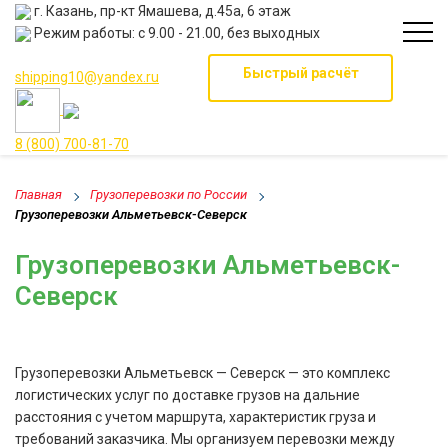
г. Казань, пр-кт Ямашева, д.45а, 6 этаж
Режим работы: с 9.00 - 21.00, без выходных
Быстрый расчёт
shipping10@yandex.ru
8 (800) 700-81-70
Главная
Грузоперевозки по России
Грузоперевозки Альметьевск-Северск
Грузоперевозки Альметьевск-
Северск
Грузоперевозки Альметьевск — Северск — это комплекс
логистических услуг по доставке грузов на дальние
расстояния с учетом маршрута, характеристик груза и
требований заказчика. Мы организуем перевозки между