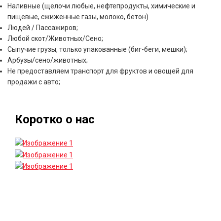
Наливные (щелочи любые, нефтепродукты, химические и
пищевые, сжиженные газы, молоко, бетон)
Людей / Пассажиров;
Любой скот/Животных/Сено;
Сыпучие грузы, только упакованные (биг-беги, мешки);
Арбузы/сено/животных;
Не предоставляем транспорт для фруктов и овощей для
продажи с авто;
Коротко о нас