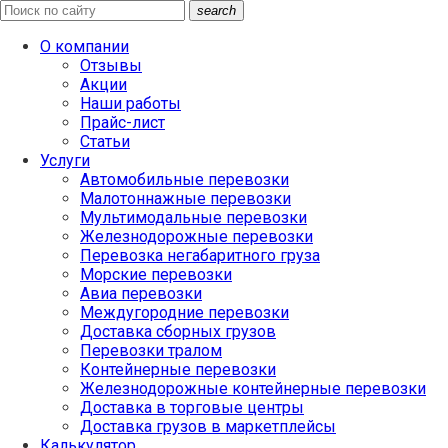
search
О компании
Отзывы
Акции
Наши работы
Прайс-лист
Статьи
Услуги
Автомобильные перевозки
Малотоннажные перевозки
Мультимодальные перевозки
Железнодорожные перевозки
Перевозка негабаритного груза
Морские перевозки
Авиа перевозки
Междугородние перевозки
Доставка сборных грузов
Перевозки тралом
Контейнерные перевозки
Железнодорожные контейнерные перевозки
Доставка в торговые центры
Доставка грузов в маркетплейсы
Калькулятор