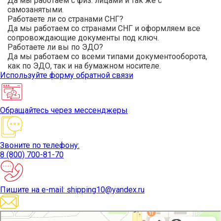
Да мы работаем с физ. лицами и так же с
самозанятыми.
Работаете ли со странами СНГ?
Да мы работаем со странами СНГ и оформляем все
сопровождающие документы под ключ.
Работаете ли вы по ЭДО?
Да мы работаем со всеми типами документооборота,
как по ЭДО, так и на бумажном носителе.
Используйте
форму обратной связи
Обращайтесь
через мессенджеры
Звоните
по телефону:
8 (800) 700-81-70
Пишите
на e-mail: shipping10@yandex.ru