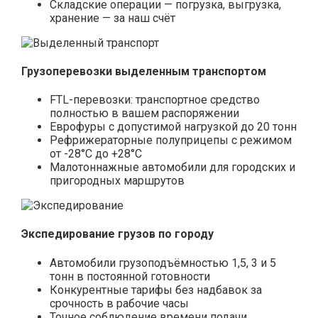
Складские операции — погрузка, выгрузка,
хранение — за наш счёт
Грузоперевозки выделенным транспортом
FTL-перевозки: транспортное средство
полностью в вашем распоряжении
Еврофуры с допустимой нагрузкой до 20 тонн
Рефрижераторные полуприцепы с режимом
от -28°С до +28°С
Малотоннажные автомобили для городских и
пригородных маршрутов
Экспедирование грузов по городу
Автомобили грузоподъёмностью 1,5, 3 и 5
тонн в постоянной готовности
Конкурентные тарифы без надбавок за
срочность в рабочие часы
Точное соблюдение времени подачи