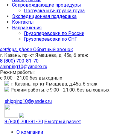
Сопровождающие процедуры
Погрузка и выгрузка груза
Экспедиционная поддержка
Контакты
Направления
Грузоперевозки по России
Грузоперевозки по СНГ
settings_phone
Обратный звонок
г. Казань, пр-кт Ямашева, д. 45а, 6 этаж
8 (800) 700-81-70
shipping10@yandex.ru
Режим работы:
с 9.00 - 21.00 без выходных
г. Казань, пр-кт Ямашева, д.45а, 6 этаж
Режим работы: с 9.00 - 21.00, без выходных
shipping10@yandex.ru
8 (800) 700-81-70
Быстрый расчёт
О компании