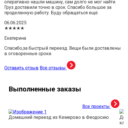
оперативно нашли машину, сам долго не мог найти.
Груз доставили точно в срок. Спасибо большое за
проделанную работу. Буду обращаться ещё.
06.06.2025
★★★★★
Екатерина
Спасибо,за быстрый переезд. Вещи были доставлены
в оговоренные сроки.
Оставить отзыв
Все отзывы
Выполненные заказы
Все проекты
Домашний переезд из Кемерово в Феодосию
Дос
кли