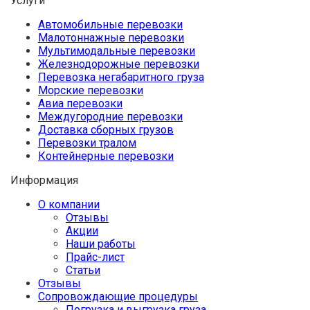
Услуги
Автомобильные перевозки
Малотоннажные перевозки
Мультимодальные перевозки
Железнодорожные перевозки
Перевозка негабаритного груза
Морские перевозки
Авиа перевозки
Междугородние перевозки
Доставка сборных грузов
Перевозки тралом
Контейнерные перевозки
Информация
О компании
Отзывы
Акции
Наши работы
Прайс-лист
Статьи
Отзывы
Сопровождающие процедуры
Погрузка и выгрузка груза