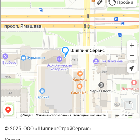
© 2025. ООО «ШиппингСтройСервис»