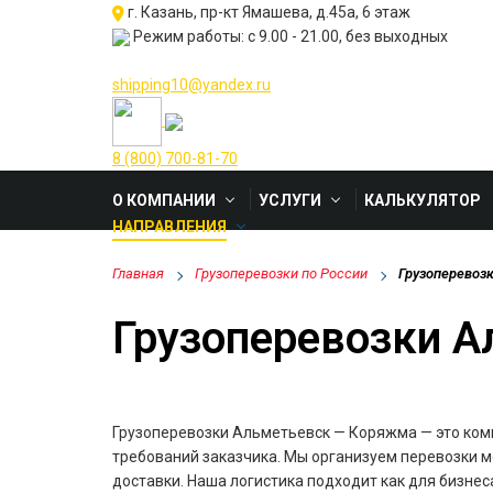
г. Казань, пр-кт Ямашева, д.45а, 6 этаж
Режим работы: с 9.00 - 21.00, без выходных
shipping10@yandex.ru
8 (800) 700-81-70
О КОМПАНИИ
УСЛУГИ
КАЛЬКУЛЯТОР
НАПРАВЛЕНИЯ
Главная
Грузоперевозки по России
Грузоперевоз
Грузоперевозки 
Грузоперевозки Альметьевск — Коряжма — это компл
требований заказчика. Мы организуем перевозки м
доставки. Наша логистика подходит как для бизнес