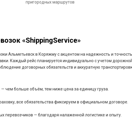
пригородных маршрутов
озок «ShippingService»
озки Альметьевск в Коряжму с акцентом на надежность и точность
авки. Каждый рейс планируется индивидуально с учетом дорожной
блюдение договорных обязательств и аккуратную транспортировк
— чем больше объём, тем ниже цена за единицу груза.
раховку, все обязательства фиксируем в официальном договоре.
ых перевозчиков — благодаря налаженной логистике и опыту.