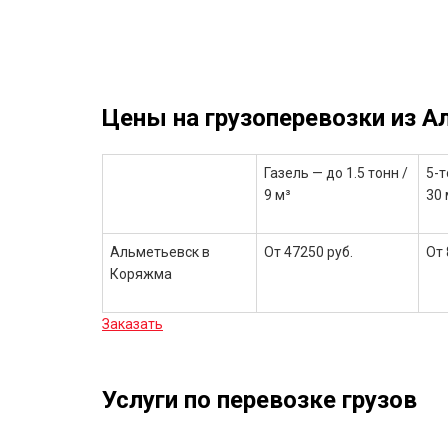
Цены на грузоперевозки из 
Газель — до 1.5 тонн /
5-т
9 м³
30 
Альметьевск в
От 47250 руб.
От 
Коряжма
Заказать
Услуги по перевозке грузов