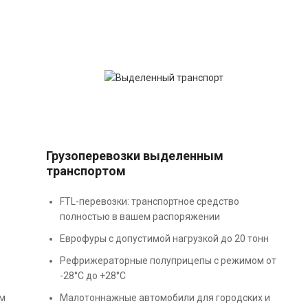
Грузоперевозки выделенным
транспортом
FTL-перевозки: транспортное средство
полностью в вашем распоряжении
Еврофуры с допустимой нагрузкой до 20 тонн
Рефрижераторные полуприцепы с режимом от
-28°С до +28°С
ём
Малотоннажные автомобили для городских и