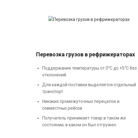
Перевозка грузов в рефрижераторах
Поддержание температуры от 0°С до +5°С без
отклонений
Для каждой поставки выделяется отдельный
транспорт
Никаких промежуточных перецепок и
совместных рейсов
Получатель принимает товар в таком же
состоянии, в каком он был отгружен