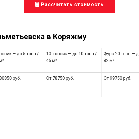
Рассчитать стоимость
Альметьевска в Коряжму
онник — до 5 тонн /
10-тонник — до 10 тонн /
Фура 20 тонн — д
м³
45 м³
82 м³
80850 руб.
От 78750 руб.
От 99750 руб.