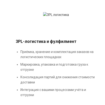
3PL-логистика и фулфилмент
Приёмка, хранение и комплектация заказов на
логистических площадках
Маркировка, упаковка и подготовка груза к
отгрузке
Консолидация партий для снижения стоимости
доставки
Интеграция с вашими процессами учёта и
отгрузки