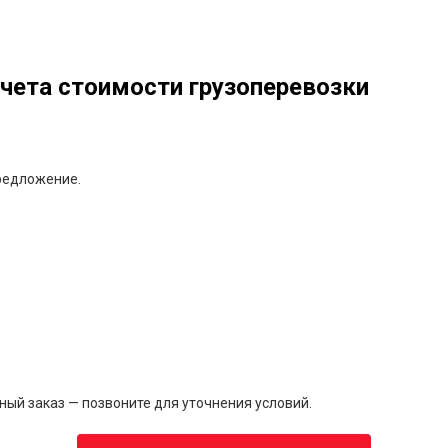
чета стоимости грузоперевозки
редложение.
чный заказ — позвоните для уточнения условий.