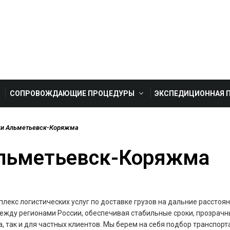
СОПРОВОЖДАЮЩИЕ ПРОЦЕДУРЫ
ЭКСПЕДИЦИОННАЯ 
ки Альметьевск-Коряжма
Альметьевск-Коряжма
екс логистических услуг по доставке грузов на дальние расстояни
ежду регионами России, обеспечивая стабильные сроки, прозрачны
а, так и для частных клиентов. Мы берем на себя подбор транспо