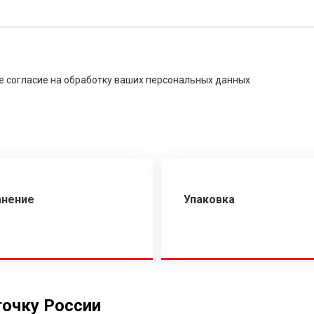
е согласие на обработку ваших персональных данных
анение
Упаковка
точку России