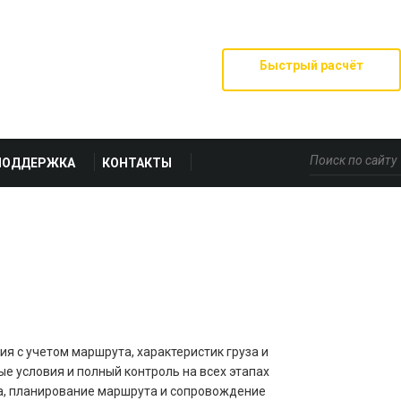
Быстрый расчёт
ПОДДЕРЖКА
КОНТАКТЫ
я с учетом маршрута, характеристик груза и
е условия и полный контроль на всех этапах
рта, планирование маршрута и сопровождение