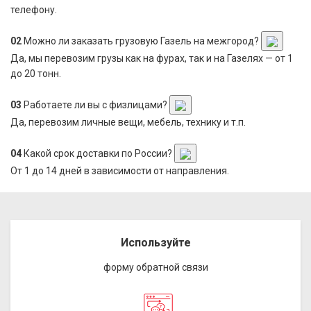
телефону.
02
Можно ли заказать грузовую Газель на межгород?
Да, мы перевозим грузы как на фурах, так и на Газелях — от 1
до 20 тонн.
03
Работаете ли вы с физлицами?
Да, перевозим личные вещи, мебель, технику и т.п.
04
Какой срок доставки по России?
От 1 до 14 дней в зависимости от направления.
Используйте
форму обратной связи