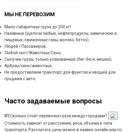
МЫ НЕ ПЕРЕВОЗИМ
Мало-габаритные груза до 200 кг!
Наливные (щелочи любые, нефтепродукты, химические и
пищевые, сжиженные газы, молоко, бетон)
Людей / Пассажиров;
Любой скот/Животных/Сено;
Сыпучие грузы, только упакованные (биг-беги, мешки);
Арбузы/сено/животных;
Не предоставляем транспорт для фруктов и овощей для
продажи с авто;
Часто задаваемые вопросы
01
Сколько стоит перевозка груза между городами?
Стоимость зависит от расстояния, веса, объема и типа
транспорта. Рассчитать цену можно в заявке онлайн или по