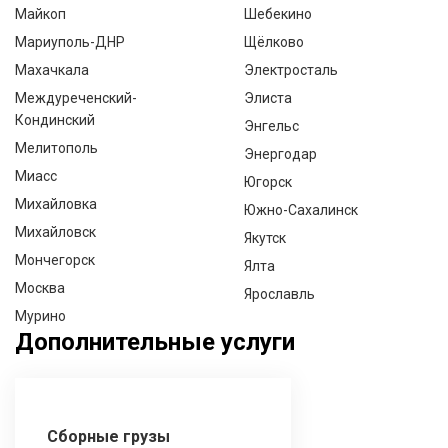
Майкоп
Шебекино
Мариуполь-ДНР
Щёлково
Махачкала
Электросталь
Междуреченский-
Элиста
Кондинский
Энгельс
Мелитополь
Энергодар
Миасс
Югорск
Михайловка
Южно-Сахалинск
Михайловск
Якутск
Мончегорск
Ялта
Москва
Ярославль
Мурино
Дополнительные услуги
Сборные грузы