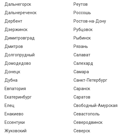
Дальнегорск
Реутов
Дальнереченск
Россошь
Дербент
Ростов-на-Дону
Дзержинск
Рубцовск
Димитровград
Рыбинск
Дмитров
Рязань
Долгопрудный
Салават
Домодедово
Салехард
Донецк
Самара
Дубна
Санкт-Петербург
Евпатория
Саранск
Екатеринбург
Саратов
Елец
Свободный-Амурская
Енакиево
Севастополь
Ессентуки
Северодвинск
Жуковский
Северск