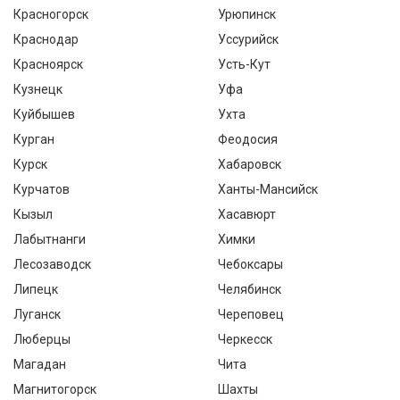
Красногорск
Урюпинск
Краснодар
Уссурийск
Красноярск
Усть-Кут
Кузнецк
Уфа
Куйбышев
Ухта
Курган
Феодосия
Курск
Хабаровск
Курчатов
Ханты-Мансийск
Кызыл
Хасавюрт
Лабытнанги
Химки
Лесозаводск
Чебоксары
Липецк
Челябинск
Луганск
Череповец
Люберцы
Черкесск
Магадан
Чита
Магнитогорск
Шахты