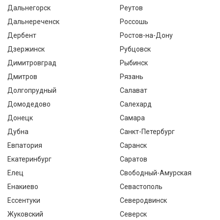
Дальнегорск
Реутов
Дальнереченск
Россошь
Дербент
Ростов-на-Дону
Дзержинск
Рубцовск
Димитровград
Рыбинск
Дмитров
Рязань
Долгопрудный
Салават
Домодедово
Салехард
Донецк
Самара
Дубна
Санкт-Петербург
Евпатория
Саранск
Екатеринбург
Саратов
Елец
Свободный-Амурская
Енакиево
Севастополь
Ессентуки
Северодвинск
Жуковский
Северск