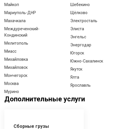
Майкоп
Шебекино
Мариуполь-ДНР
Щёлково
Махачкала
Электросталь
Междуреченский-
Элиста
Кондинский
Энгельс
Мелитополь
Энергодар
Миасс
Югорск
Михайловка
Южно-Сахалинск
Михайловск
Якутск
Мончегорск
Ялта
Москва
Ярославль
Мурино
Дополнительные услуги
Сборные грузы