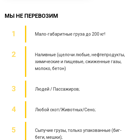
МЫ НЕ ПЕРЕВОЗИМ
Мало-габаритные груза до 200 кг!
Наливные (щелочи любые, нефтепродукты,
химические и пищевые, сжиженные газы,
молоко, бетон)
Людей / Пассажиров;
Любой скот/Животных/Сено;
Сыпучие грузы, только упакованные (биг-
беги, мешки);